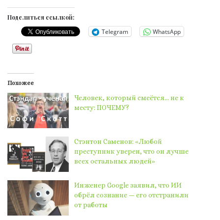
Поделиться ссылкой:
Telegram
WhatsApp
Похожее
Человек, который смеётся… не к
месту: ПОЧЕМУ?
Стэнтон Саменов: «Любой
преступник уверен, что он лучше
всех остальных людей»
Инженер Google заявил, что ИИ
обрёл сознание — его отстранили
от работы