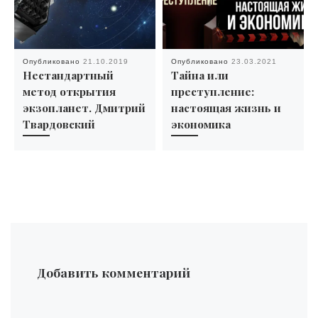
Опубликовано
21.10.2019
Опубликовано
23.03.2021
Нестандартный
Тайна или
метод открытия
преступление:
экзопланет. Дмитрий
настоящая жизнь и
Твардовский
экономика
Добавить комментарий