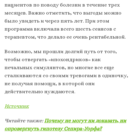
пациентов по поводу болезни в течение трех
месяцев. Важно отметить, что выгоды можно
было увидеть и через пять лет. При этом
программа включала всего шесть сеансов с
терапевтом, что делало ее очень рентабельной.
Возможно, мы прошли долгий путь от того,
чтобы отвергать «ипохондриков» как
печальных симулянтов, но многие все еще
сталкиваются со своими тревогами в одиночку,
не получая помощи, в которой они
действительно нуждаются.
Источник
Читайте также:
Почему не могут ни доказать, ни
опровергнуть гипотезу Сепира-Уорфа?