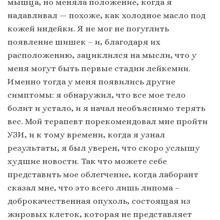
мышца, но меняла положение, когда я
надавливал — похоже, как холодное масло под
кожей индейки. Я не мог не погуглить
появление шишек – и, благодаря их
расположению, зациклился на мысли, что у
меня могут быть первые стадии лейкемии.
Именно тогда у меня появились другие
симптомы: я обнаружил, что все мое тело
болит и устало, и я начал необъяснимо терять
вес. Мой терапевт порекомендовал мне пройти
УЗИ, и к тому времени, когда я узнал
результаты, я был уверен, что скоро услышу
худшие новости. Так что можете себе
представить мое облегчение, когда лаборант
сказал мне, что это всего лишь липома –
доброкачественная опухоль, состоящая из
жировых клеток, которая не представляет