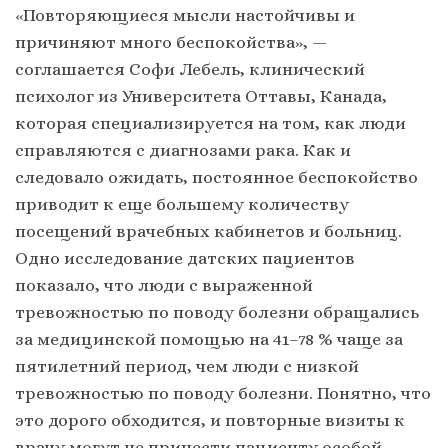
«Повторяющиеся мысли настойчивы и
причиняют много беспокойства», —
соглашается Софи Лебель, клинический
психолог из Университета Оттавы, Канада,
которая специализируется на том, как люди
справляются с диагнозами рака. Как и
следовало ожидать, постоянное беспокойство
приводит к еще большему количеству
посещений врачебных кабинетов и больниц.
Одно исследование датских пациентов
показало, что люди с выраженной
тревожностью по поводу болезни обращались
за медицинской помощью на 41–78 % чаще за
пятилетний период, чем люди с низкой
тревожностью по поводу болезни. Понятно, что
это дорого обходится, и повторные визиты к
врачу могут не принести пациенту особой