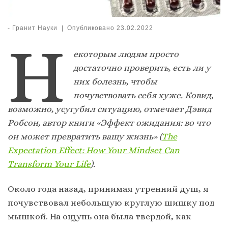
-
Гранит Науки
|
Опубликовано
23.02.2022
Н
екоторым людям просто
достаточно проверить, есть ли у
них болезнь, чтобы
почувствовать себя хуже. Ковид,
возможно, усугубил ситуацию, отмечает Дэвид
Робсон, автор книги «Эффект ожидания: во что
он может превратить вашу жизнь» (
The
Expectation Effect: How Your Mindset Can
Transform Your Life
).
Около года назад, принимая утренний душ, я
почувствовал небольшую круглую шишку под
мышкой. На ощупь она была твердой, как