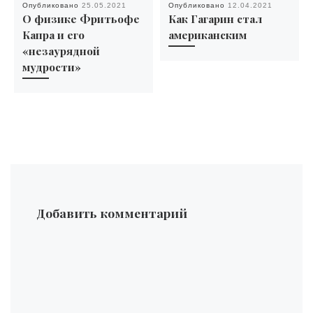
Опубликовано
25.05.2021
Опубликовано
12.04.2021
О физике Фритьофе
Как Гагарин стал
Капра и его
американским
«незаурядной
мудрости»
Добавить комментарий