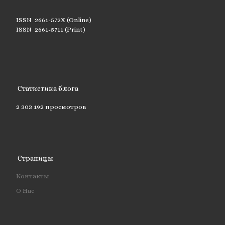
ISSN 2661-572X (Online)
ISSN 2661-5711 (Print)
Статистика блога
2 303 192 просмотров
Страницы
Контакты
О Нас