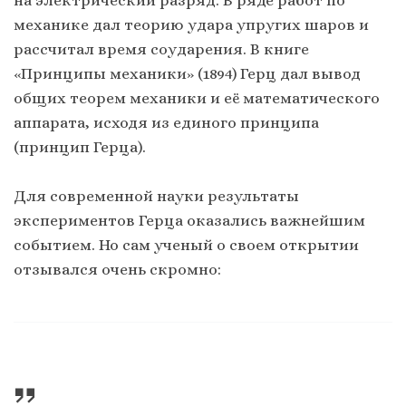
на электрический разряд. В ряде работ по
механике дал теорию удара упругих шаров и
рассчитал время соударения. В книге
«Принципы механики» (1894) Герц дал вывод
общих теорем механики и её математического
аппарата, исходя из единого принципа
(принцип Герца).
Для современной науки результаты
экспериментов Герца оказались важнейшим
событием. Но сам ученый о своем открытии
отзывался очень скромно: