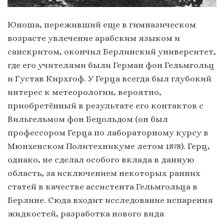
Юноша, переживший еще в гимназическом
возрасте увлечение арабским языком и
санскритом, окончил Берлинский университет,
где его учителями были Герман фон Гельмгольц
и Густав Кирхгоф. У Герца всегда был глубокий
интерес к метеорологии, вероятно,
приобретённый в результате его контактов с
Вильгельмом фон Бецольдом (он был
профессором Герца по лабораторному курсу в
Мюнхенском Политехникуме летом 1878). Герц,
однако, не сделал особого вклада в данную
область, за исключением некоторых ранних
статей в качестве ассистента Гельмгольца в
Берлине. Сюда входит исследование испарения
жидкостей, разработка нового вида