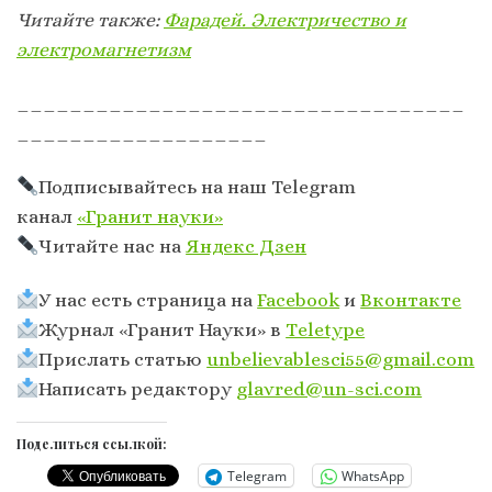
Читайте также:
Фарадей. Электричество и
электромагнетизм
__________________________________
___________________
Подписывайтесь на наш Telegram
канал
«Гранит науки»
Читайте нас на
Яндекс Дзен
У нас есть страница на
Facebook
и
Вконтакте
Журнал «Гранит Науки» в
Тeletype
Прислать статью
unbelievablesci55@gmail.com
Написать редактору
glavred@un-sci.com
Поделиться ссылкой:
Telegram
WhatsApp