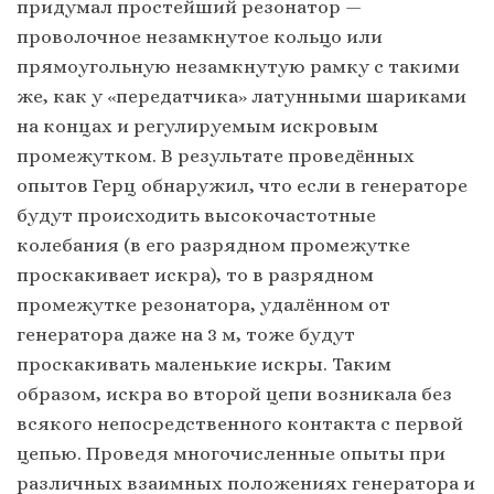
придумал простейший резонатор —
проволочное незамкнутое кольцо или
прямоугольную незамкнутую рамку с такими
же, как у «передатчика» латунными шариками
на концах и регулируемым искровым
промежутком. В результате проведённых
опытов Герц обнаружил, что если в генераторе
будут происходить высокочастотные
колебания (в его разрядном промежутке
проскакивает искра), то в разрядном
промежутке резонатора, удалённом от
генератора даже на 3 м, тоже будут
проскакивать маленькие искры. Таким
образом, искра во второй цепи возникала без
всякого непосредственного контакта с первой
цепью. Проведя многочисленные опыты при
различных взаимных положениях генератора и