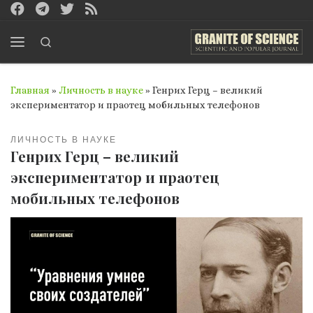
Перейти к содержимому
Search
Меню
Главная
»
Личность в науке
»
Генрих Герц – великий
экспериментатор и праотец мобильных телефонов
ЛИЧНОСТЬ В НАУКЕ
Генрих Герц – великий
экспериментатор и праотец
мобильных телефонов