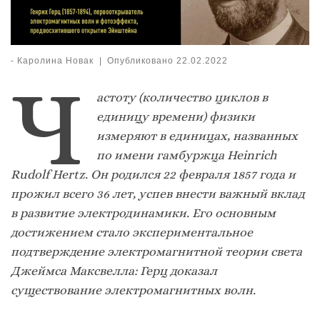
-
Каролина Новак
|
Опубликовано
22.02.2022
Ч
астоту (количество циклов в
единицу времени) физики
измеряют в единицах, названных
по имени гамбуржца Heinrich
Rudolf Hertz. Он родился 22 февраля 1857 года и
прожил всего 36 лет, успев внести важный вклад
в развитие электродинамики. Его основным
достижением стало экспериментальное
подтверждение электромагнитной теории света
Джеймса Максвелла: Герц доказал
существование электромагнитных волн.