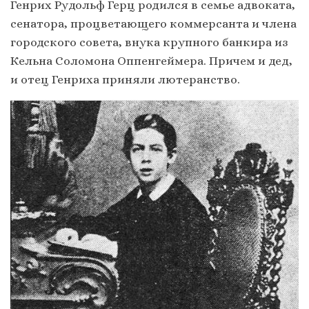
Генрих Рудольф Герц родился в семье адвоката,
сенатора, процветающего коммерсанта и члена
городского совета, внука крупного банкира из
Кельна Соломона Оппенгеймера. Причем и дед,
и отец Генриха приняли лютеранство.