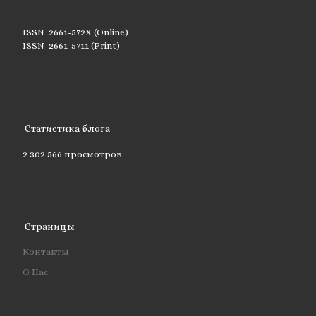
ISSN 2661-572X (Online)
ISSN 2661-5711 (Print)
Статистика блога
2 302 566 просмотров
Страницы
Контакты
О Нас