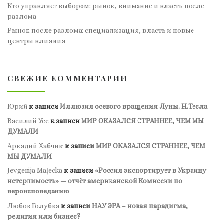
Кто управляет выбором: рынок, внимание и власть после
разлома
Рынок после разлома: специализация, власть и новые
центры влияния
СВЕЖИЕ КОММЕНТАРИИ
Юрий
к записи
Иллюзия осевого вращения Луны. Н.Тесла
Василий Усс
к записи
МИР ОКАЗАЛСЯ СТРАННЕЕ, ЧЕМ МЫ
ДУМАЛИ
Аркадий Хабчик
к записи
МИР ОКАЗАЛСЯ СТРАННЕЕ, ЧЕМ
МЫ ДУМАЛИ
Jevgenija Maļecka
к записи
«Россия экспортирует в Украину
нетерпимость» — отчёт американской Комиссии по
вероисповеданию
Любов Голубка
к записи
НАУ ЭРА – новая парадигма,
религия или бизнес?