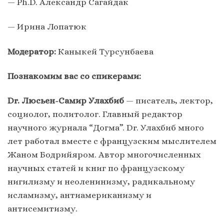
— Ph.D. Александр Сагайдак
— Ирина Лопатюк
Модератор:
Каныкей Турсунбаева
Познакомим вас со спикерами:
Dr. Люсьен-Самир Улахбиб
— писатель, лектор,
социолог, политолог. Главный редактор
научного журнала “Догма”. Dr. Улахбиб много
лет работал вместе с французским мыслителем
Жаном Бодрийяром. Автор многочисленных
научных статей и книг по французскому
нигилизму и неоленинизму, радикальному
исламизму, антиамериканизму и
антисемитизму.