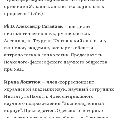
организма Украины: аналитика социальных
процессов” (2019).
Ph.D. Александр Сагайдак
— кандидат
психологических наук, руководитель
Ассоциации Теурунг. Юнгианский аналитик,
гипнолог, академик, эксперт в области
антропологии и социологии. Председатель
Психолого-философского научного общества
при УАН.
Ирина Лопатюк
— член-корреспондент
Украинской академии наук, научный сотрудник
Института Памяти. Член специального
научного подразделения “Экспедиционный
корпус”. Председатель Одесского историко-
литературного научного общества. Секретарь