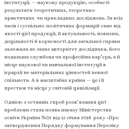
інституції, — наукову продукцію, особисті
результати теоретичних, теоретико-
практичних чи прикладних досліджень. За всіх
часів і суспільно-політичних формацій саме від
якості цієї продукції, її актуальності, новизни,
доцільності й корисності для загальної справи
залежали не лише авторитет дослідника, його
подальша службова чи професійна кар’єра, а й
місце наукової чи навчальної інституції в
ієрархії не матеріальних цінностей певної
спільноти. А в масштабах країни — це і її
престиж та місце у світовій цивілізації.
Однією з останніх спроб розв’язання цієї
проблеми стала поява наказу Міністерства
освіти України №32 від 15 січня 2018 року
«Про
затвердження Порядку формування Переліку