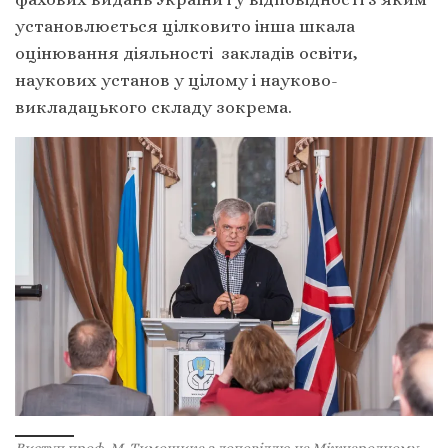
установлюється цілковито інша шкала
оцінювання діяльності закладів освіти,
наукових установ у цілому і науково-
викладацького складу зокрема.
Виступ проф. М. Тимошика з доповіддю на Міжнародному