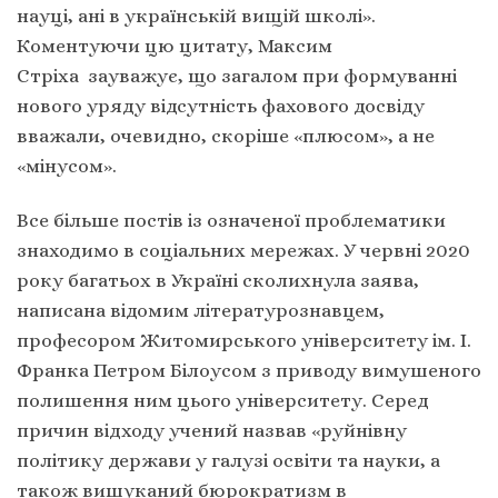
науці, ані в українській вищій школі».
Коментуючи цю цитату, Максим
Стріха зауважує, що загалом при формуванні
нового уряду відсутність фахового досвіду
вважали, очевидно, скоріше «плюсом», а не
«мінусом».
Все більше постів із означеної проблематики
знаходимо в соціальних мережах. У червні 2020
року багатьох в Україні сколихнула заява,
написана відомим літературознавцем,
професором Житомирського університету ім. І.
Франка Петром Білоусом з приводу вимушеного
полишення ним цього університету. Серед
причин відходу учений назвав «руйнівну
політику держави у галузі освіти та науки, а
також вишуканий бюрократизм в