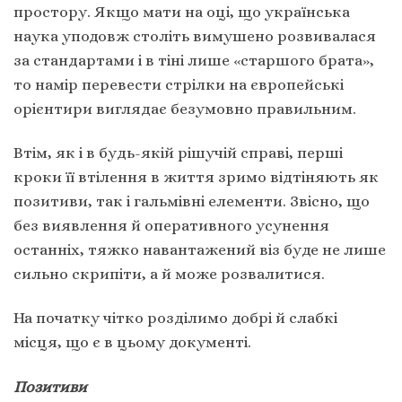
простору. Якщо мати на оці, що українська
наука уподовж століть вимушено розвивалася
за стандартами і в тіні лише «старшого брата»,
то намір перевести стрілки на європейські
орієнтири виглядає безумовно правильним.
Втім, як і в будь-якій рішучій справі, перші
кроки її втілення в життя зримо відтіняють як
позитиви, так і гальмівні елементи. Звісно, що
без виявлення й оперативного усунення
останніх, тяжко навантажений віз буде не лише
сильно скрипіти, а й може розвалитися.
На початку чітко розділимо добрі й слабкі
місця, що є в цьому документі.
Позитиви