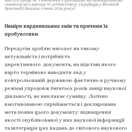
симпозіумі з нагоди 70-річчя Союзу українців у Великій
Британії (Лондон, січень 2016 року)
Наміри кардинальних змін та причини їх
пробуксовки
Передусім зроблю наголос на такому:
актуальність і потрібність
директивного документа, на підставі якого
варто терміново наводити лад у
контрольованій державою фактично в ручному
режимі упродовж багатьох років ланці наукової
діяльності, не викликає сумніву. Логічно
вмотивованою сприймається і декларована
мета появи цього документу: підвищення
якості опублікованої у них наукової інформації
та інтеграція цих видань до світового наукового