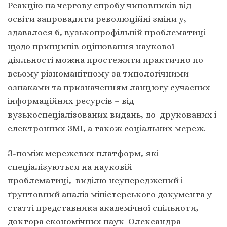
Реакцію на чергову спробу чиновників від
освіти запровадити революційні зміни у,
здавалося б, вузькопрофільній проблематиці
щодо принципів оцінювання наукової
діяльності можна простежити практично по
всьому різноманітному за типологічними
ознаками та призначенням ланцюгу сучасних
інформаційних ресурсів – від
вузькоспеціалізованих видань, до друкованих і
електронних ЗМІ, а також соціальних мереж.
З-поміж мережевих платформ, які
спеціалізуються на науковій
проблематиці, виділю неупереджений і
ґрунтовний аналіз міністерського документа у
статті представника академічної спільноти,
доктора економічних наук Олександра