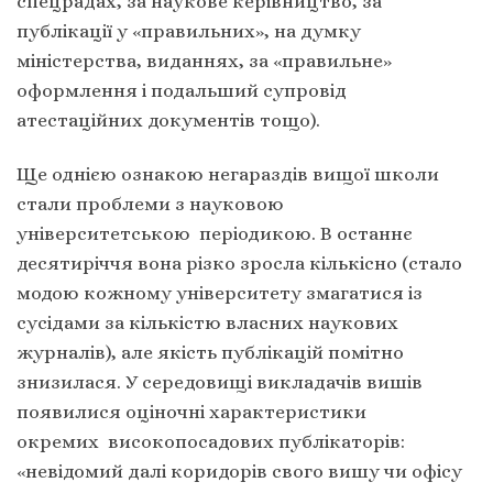
спецрадах, за наукове керівництво, за
публікації у «правильних», на думку
міністерства, виданнях, за «правильне»
оформлення і подальший супровід
атестаційних документів тощо).
Ще однією ознакою негараздів вищої школи
стали проблеми з науковою
університетською періодикою. В останнє
десятиріччя вона різко зросла кількісно (стало
модою кожному університету змагатися із
сусідами за кількістю власних наукових
журналів), але якість публікацій помітно
знизилася. У середовищі викладачів вишів
появилися оціночні характеристики
окремих високопосадових публікаторів:
«невідомий далі коридорів свого вишу чи офісу