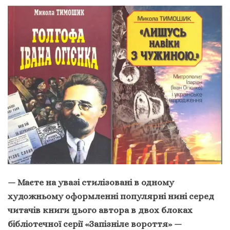
— Маєте на увазі стилізовані в одному
художньому оформленні популярні нині серед
читачів книги цього автора в двох блоках
бібліотечної серії «Запізніле вороття» —