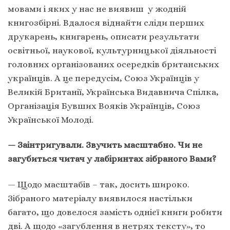
мовами і яких у нас не виявиш у жодній
книгозбірні. Вдалося віднайти сліди перших
друкарень, книгарень, описати результати
освітньої, наукової, культурницької діяльності
головних організованих осередків британських
українців. А це передусім, Союз Українців у
Великій Британії, Українська Видавнича Спілка,
Організація Бувших Вояків Українців, Союз
Української Молоді.
— Заінтригували. Звучить масштабно. Чи не
загубиться читач у лабіринтах зібраного Вами?
— Щодо масштабів – так, досить широко.
Зібраного матеріалу виявилося настільки
багато, що довелося замість однієї книги робити
дві. А щодо «загублення в нетрях тексту», то