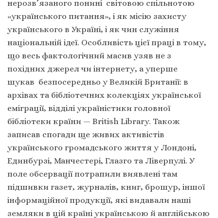
нерозв’язаного понині світовою спільнотою
«українського питання», і як місію захисту
українського в Україні, і як чин служіння
національній ідеї.
Особливість цієї праці в тому,
що весь фактологічний масив узяв не з
похідних джерел чи інтернету, а уперше
шукав безпосередньо у Великій Британії: в
архівах та бібліотечних колекціях української
еміграції, відділі україністики головної
бібліотеки країни — British Library. Також
записав спогади ще живих активістів
українського громадського життя у Лондоні,
Единбурзі, Манчестері, Глазго та Ліверпулі. У
поле обсервації потрапили виявлені там
підшивки газет, журналів, книг, брошур, іншої
інформаційної продукції, які видавали наші
земляки в цій країні українською й англійською