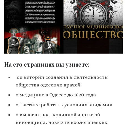
На его страницах вы узнаете:
об истории создания и деятельности
общества одесских врачей
о медицине в Одессе до 1820 года
о тактике работы в условиях эпидемии
о вызовах постковидной эпохи: об
инновациях, новых психологических