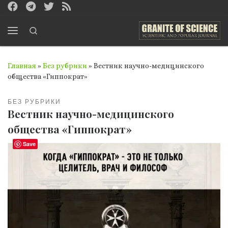
Перейти к содержимому
Search
Меню
Главная
»
Без рубрики
»
Вестник научно-медицинского
общества «Гиппократ»
БЕЗ РУБРИКИ
Вестник научно-медицинского
общества «Гиппократ»
Save