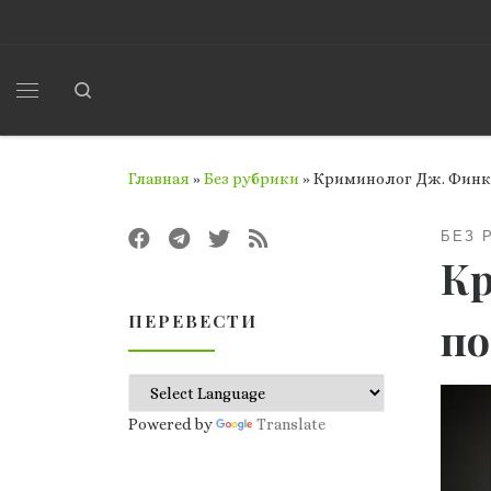
Перейти к содержимому
Search
Меню
Главная
»
Без рубрики
»
Криминолог Дж. Финке
БЕЗ 
Кр
ПЕРЕВЕСТИ
по
Powered by
Translate