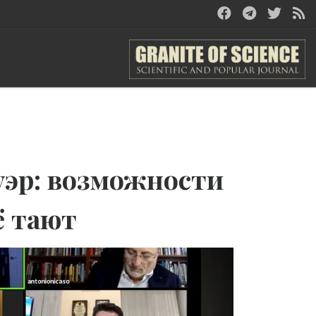
эр: возможности
ё тают