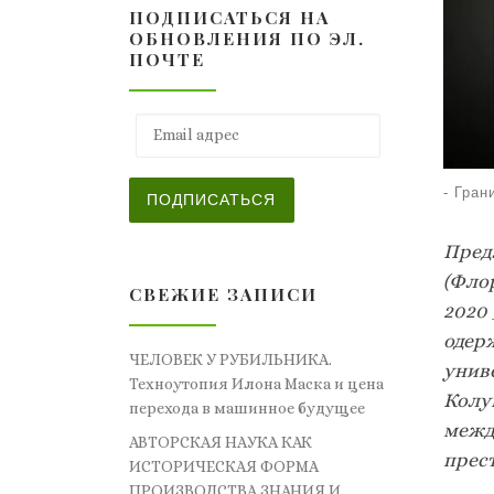
ПОДПИСАТЬСЯ НА
ОБНОВЛЕНИЯ ПО ЭЛ.
ПОЧТЕ
Email адрес
-
Гран
ПОДПИСАТЬСЯ
Пред
(Фло
СВЕЖИЕ ЗАПИСИ
2020
одер
ЧЕЛОВЕК У РУБИЛЬНИКА.
унив
Техноутопия Илона Маска и цена
Колу
перехода в машинное будущее
межд
АВТОРСКАЯ НАУКА КАК
прес
ИСТОРИЧЕСКАЯ ФОРМА
ПРОИЗВОДСТВА ЗНАНИЯ И