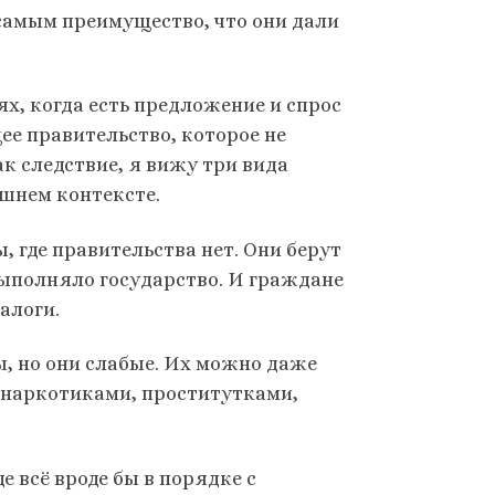
 самым преимущество, что они дали
х, когда есть предложение и спрос
щее правительство, которое не
к следствие, я вижу три вида
ешнем контексте.
, где правительства нет. Они берут
выполняло государство. И граждане
алоги.
ы, но они слабые. Их можно даже
ь наркотиками, проститутками,
е всё вроде бы в порядке с