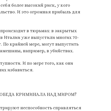
ебя более высокий риск, у кого
льство. И это огромная прибыль для
о происходит в тюрьмах: в закрытых
 в Италии уже выпустили многих 70-
т. По крайней мере, могут выпустить
замешаны, например, в убийствах.
упности. И по мере того, как они
них избавиться.
ПОБЕДА КРИМИНАЛА НАД МИРОМ?
стрируют неспособность справляться