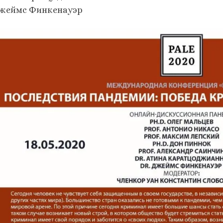
Джеймс Финкенауэр