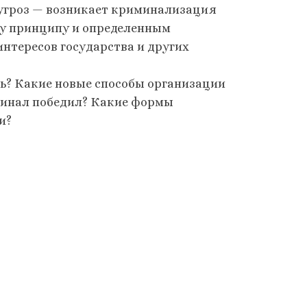
угроз — возникает криминализация
му принципу и определенным
 интересов государства и других
ь? Какие новые способы организации
минал победил? Какие формы
и?