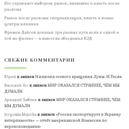
Кто управляет выбором: рынок, внимание и власть после
разлома
Рынок после разлома: специализация, власть и новые
центры влияния
Фримен Дайсон доказал: три разных пути вели к одной и
той же физике — и навсегда объединил КЭД
СВЕЖИЕ КОММЕНТАРИИ
Юрий
к записи
Иллюзия осевого вращения Луны. Н.Тесла
Василий Усс
к записи
МИР ОКАЗАЛСЯ СТРАННЕЕ, ЧЕМ МЫ
ДУМАЛИ
Аркадий Хабчик
к записи
МИР ОКАЗАЛСЯ СТРАННЕЕ, ЧЕМ
МЫ ДУМАЛИ
Jevgenija Maļecka
к записи
«Россия экспортирует в Украину
нетерпимость» — отчёт американской Комиссии по
вероисповеданию