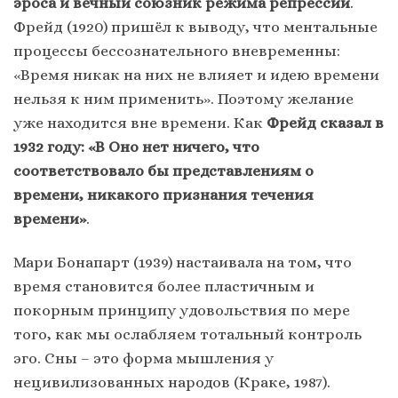
эроса и вечный союзник режима репрессий
.
Фрейд (1920) пришёл к выводу, что ментальные
процессы бессознательного вневременны:
«Время никак на них не влияет и идею времени
нельзя к ним применить». Поэтому желание
уже находится вне времени. Как
Фрейд сказал в
1932 году: «В Оно нет ничего, что
соответствовало бы представлениям о
времени, никакого признания течения
времени»
.
Мари Бонапарт (1939) настаивала на том, что
время становится более пластичным и
покорным принципу удовольствия по мере
того, как мы ослабляем тотальный контроль
эго. Сны – это форма мышления у
нецивилизованных народов (Краке, 1987).