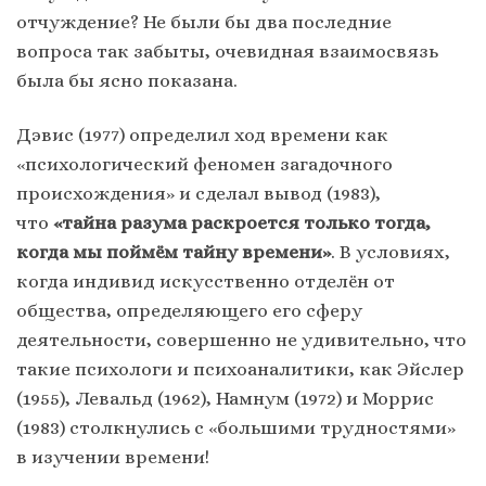
отчуждение? Не были бы два последние
вопроса так забыты, очевидная взаимосвязь
была бы ясно показана.
Дэвис (1977) определил ход времени как
«психологический феномен загадочного
происхождения» и сделал вывод (1983),
что
«тайна разума раскроется только тогда,
когда мы поймём тайну времени»
. В условиях,
когда индивид искусственно отделён от
общества, определяющего его сферу
деятельности, совершенно не удивительно, что
такие психологи и психоаналитики, как Эйслер
(1955), Левальд (1962), Намнум (1972) и Моррис
(1983) столкнулись с «большими трудностями»
в изучении времени!