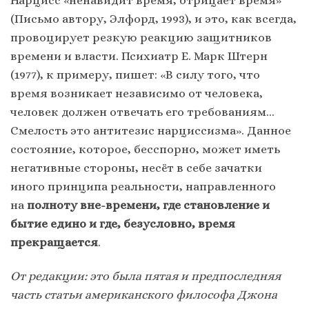
Нарцисс «ненавидит время, отрицает время»
(Письмо автору, Элфорд, 1993), и это, как всегда,
провоцирует резкую реакцию защитников
времени и власти. Психиатр Е. Марк Штерн
(1977), к примеру, пишет: «В силу того, что
время возникает независимо от человека,
человек должен отвечать его требованиям…
Смелость это антитезис нарциссизма». Данное
состояние, которое, бесспорно, может иметь
негативные стороны, несёт в себе зачатки
иного принципа реальности, направленного
на
полноту вне-времени, где становление и
бытие едино и где, безусловно, время
прекращается
.
От редакции: это была пятая и предпоследняя
часть статьи американского философа Джона