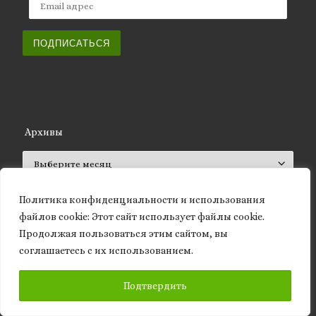
ПОДПИСАТЬСЯ
Архивы
Архивы
Политика конфиденциальности и использования
файлов сookie: Этот сайт использует файлы cookie.
Продолжая пользоваться этим сайтом, вы
ISSN 2661-572X (Online)
соглашаетесь с их использованием.
ISSN 2661-5711 (Print)
ПОДПИСАТЬСЯ
Подтвердить