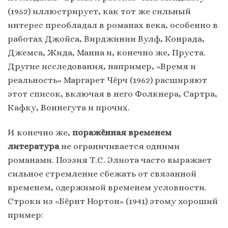
(1952) иллюстрирует, как тот же сильный
интерес преобладал в романах века, особенно в
работах Джойса, Вирджинии Вулф, Конрада,
Джемса, Жида, Манна и, конечно же, Пруста.
Другие исследования, например, «Время и
реальность» Маргарет Чёрч (1962) расширяют
этот список, включая в него Фолкнера, Сартра,
Кафку, Воннегута и прочих.
И конечно же,
поражённая временем
литература
не ограничивается одними
романами. Поэзия Т.С. Элиота часто выражает
сильное стремление сбежать от связанной
временем, одержимой временем условности.
Строки из «Бёрнт Нортон» (1941) этому хороший
пример: