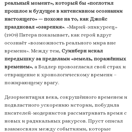
реальный момент», который бы «поглотил
прошлое и будущее в интенсивном осознании
настоящего» — похоже на то, как Джойс
праздновал «озарения»
. «Марий-эпикуреец»
(1909) Патера показывает, как герой вдруг
осознаёт «возможность реального мира вне
времени». Между тем,
Суинберн искал
передышку за пределами «земель, поражённых
временем»
, а Бодлер провозгласил свой страх и
отвращение к хронологическому времени –
пожирающему врагу.
Дезориентация века, сокрушённого временем и
подвластного ускорению истории, побудила
писателей-модернистов рассматривать время с
новых и радикальных ракурсов. Пруст описал
взаимосвязи между событиями, которые