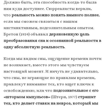
Должно быть, эта способность когда-то была
нам куда доступнее. Сюрреалисты верили,
что
реальность можно понять намного полнее
,
если мы сможем связаться с нашим
инстинктивным, подсознательным опытом.
Бретон (1924) объявил
дерзновенную цель
преобразования сна и осознанной реальности в
одну абсолютную реальность
.
Когда мы видим сны, ощущение времени почти
не возникает, вместо этого мы чувствуем
настоящий момент. И ничуть не удивительно,
что сны, не играющие по правилам времени,
привлекут внимание тех, кто ищет ключи к
освобождению; или что
подсознательное с его
«штормом импульсов»
(Штерн, 1977)
страшит
тех, кто делает ставки на невроз, который мы