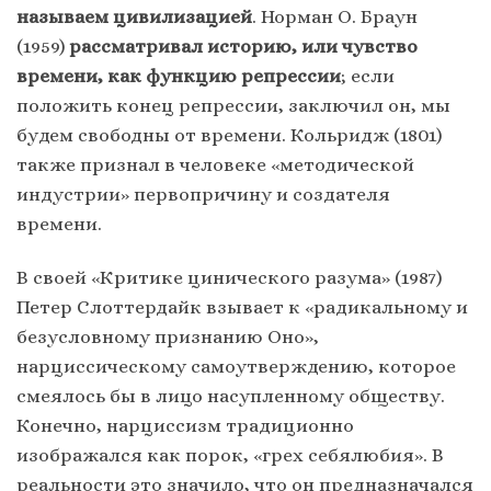
называем цивилизацией
. Норман О. Браун
(1959)
рассматривал историю, или чувство
времени, как функцию репрессии
; если
положить конец репрессии, заключил он, мы
будем свободны от времени. Кольридж (1801)
также признал в человеке «методической
индустрии» первопричину и создателя
времени.
В своей «Критике цинического разума» (1987)
Петер Слоттердайк взывает к «радикальному и
безусловному признанию Оно»,
нарциссическому самоутверждению, которое
смеялось бы в лицо насупленному обществу.
Конечно, нарциссизм традиционно
изображался как порок, «грех себялюбия». В
реальности это значило, что он предназначался