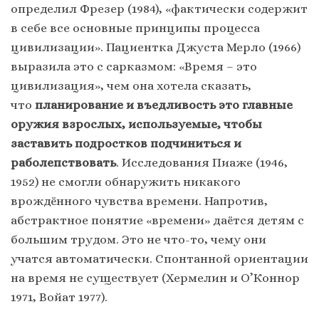
определил Фрезер (1984), «фактически содержит
в себе все основные принципы процесса
цивилизации». Пациентка Джуста Мерло (1966)
выразила это с сарказмом: «Время – это
цивилизация», чем она хотела сказать,
что
планирование и въедливость это главные
оружия взрослых, используемые, чтобы
заставить подростков подчиниться и
раболепствовать
. Исследования Пиаже (1946,
1952) не смогли обнаружить никакого
врождённого чувства времени. Напротив,
абстрактное понятие «времени» даётся детям с
большим трудом. Это не что-то, чему они
учатся автоматически. Спонтанной ориентации
на время не существует (Хермелин и О’Коннор
1971, Войат 1977).