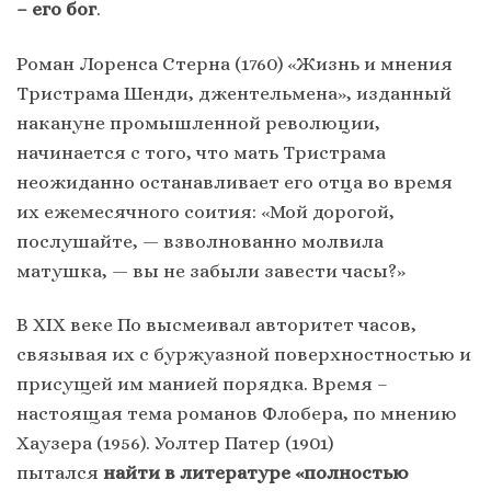
– его бог
.
Роман Лоренса Стерна (1760) «Жизнь и мнения
Тристрама Шенди, джентельмена», изданный
накануне промышленной революции,
начинается с того, что мать Тристрама
неожиданно останавливает его отца во время
их ежемесячного соития: «Мой дорогой,
послушайте, — взволнованно молвила
матушка, — вы не забыли завести часы?»
В XIX веке По высмеивал авторитет часов,
связывая их с буржуазной поверхностностью и
присущей им манией порядка. Время –
настоящая тема романов Флобера, по мнению
Хаузера (1956). Уолтер Патер (1901)
пытался
найти в литературе «полностью