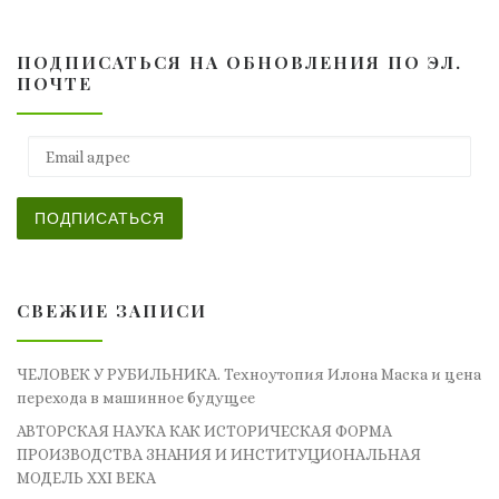
ПОДПИСАТЬСЯ НА ОБНОВЛЕНИЯ ПО ЭЛ.
ПОЧТЕ
Email адрес
ПОДПИСАТЬСЯ
СВЕЖИЕ ЗАПИСИ
ЧЕЛОВЕК У РУБИЛЬНИКА. Техноутопия Илона Маска и цена
перехода в машинное будущее
АВТОРСКАЯ НАУКА КАК ИСТОРИЧЕСКАЯ ФОРМА
ПРОИЗВОДСТВА ЗНАНИЯ И ИНСТИТУЦИОНАЛЬНАЯ
МОДЕЛЬ XXI ВЕКА