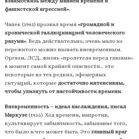
взаимосвязь между манией времени и
фашистской агрессией»
.
Чапек (1961) прозвал время
«громадной и
хронической галлюцинацией человеческого
разума»
. Ведь действительно, очень мало из
пережитого можно назвать вневременным.
Оргазм, ЛСД, жизнь «пролетела перед глазами»
в момент самой крайней опасности… это
некоторые из тех редких, эфемерных
ситуаций, которые
достаточно интенсивны,
чтобы улизнуть от настойчивости времени
.
Вневременность – идеал наслаждения, писал
Маркузе
(1955). Ход времени, напротив,
культивирует забывчивость, забывание того,
что было и что может быть. Это
главный враг