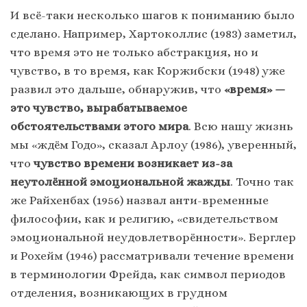
И всё-таки несколько шагов к пониманию было
сделано. Например, Хартоколлис (1983) заметил,
что время это не только абстракция, но и
чувство, в то время, как Коржибски (1948) уже
развил это дальше, обнаружив, что
«время» —
это чувство, вырабатываемое
обстоятельствами этого мира
. Всю нашу жизнь
мы «ждём Годо», сказал Арлоу (1986), уверенный,
что
чувство времени возникает из-за
неутолённой эмоциональной жажды
. Точно так
же Райхенбах (1956) назвал анти-временные
философии, как и религию, «свидетельством
эмоциональной неудовлетворённости». Берглер
и Рохейм (1946) рассматривали течение времени
в терминологии Фрейда, как символ периодов
отделения, возникающих в грудном