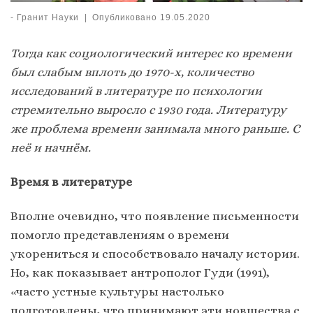
-
Гранит Науки
|
Опубликовано
19.05.2020
Тогда как социологический интерес ко времени
был слабым вплоть до 1970-х, количество
исследований в литературе по психологии
стремительно выросло с 1930 года. Литературу
же проблема времени занимала много раньше. С
неё и начнём.
Время в литературе
Вполне очевидно, что появление письменности
помогло представлениям о времени
укорениться и способствовало началу истории.
Но, как показывает антрополог Гуди (1991),
«часто устные культуры настолько
подготовлены, что принимают эти новшества с