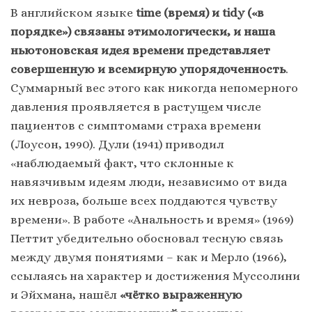
В английском языке
time (время) и
tidy («в
порядке») связаны этимологически, и наша
ньютоновская идея времени представляет
совершенную и всемирную упорядоченность
.
Суммарный вес этого как никогда непомерного
давления проявляется в растущем числе
пациентов с симптомами страха времени
(Лоусон, 1990). Дули (1941) приводил
«наблюдаемый факт, что склонные к
навязчивым идеям люди, независимо от вида
их невроза, больше всех поддаются чувству
времени». В работе «Анальность и время» (1969)
Петтит убедительно обосновал тесную связь
между двумя понятиями – как и Мерло (1966),
ссылаясь на характер и достижения Муссолини
и Эйхмана, нашёл
«чётко выраженную