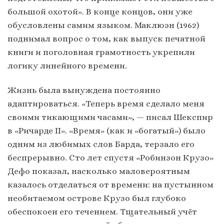
большой охотой». В конце концов, они уже
обусловлены самим языком. Маклюэн (1962)
поднимал вопрос о том, как выпуск печатной
книги и поголовная грамотность укрепили
логику линейного времени.
Жизнь была вынуждена постоянно
адаптироваться. «Теперь время сделало меня
своими тикающими часами», — писал Шекспир
в «Ричарде ІІ». «Время» (как и «богатый») было
одним из любимых слов Барда, терзало его
беспрерывно. Сто лет спустя «Робинзон Крузо»
Дефо показал, насколько маловероятным
казалось отделаться от времени: на пустынном
необитаемом острове Крузо был глубоко
обеспокоен его течением. Тщательный учёт