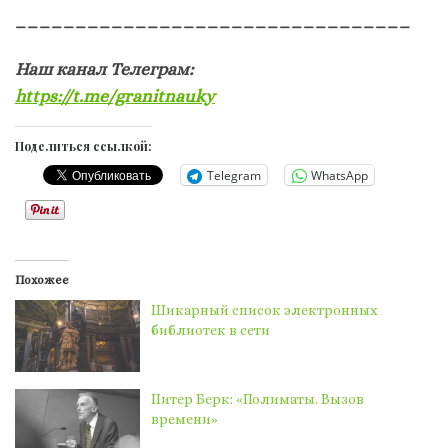
_________________________________
Наш канал Телеграм:
https://t.me/granitnauky
Поделиться ссылкой:
Telegram
WhatsApp
Похожее
Шикарный список электронных
библиотек в сети
Питер Берк: «Полиматы. Вызов
времени»