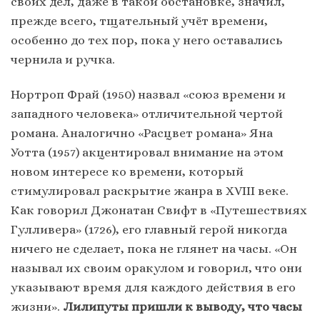
своих дел, даже в такой обстановке, значил,
прежде всего, тщательный учёт времени,
особенно до тех пор, пока у него оставались
чернила и ручка.
Нортроп Фрай (1950) назвал «союз времени и
западного человека» отличительной чертой
романа. Аналогично «Расцвет романа» Яна
Уотта (1957) акцентировал внимание на этом
новом интересе ко времени, который
стимулировал раскрытие жанра в XVIII веке.
Как говорил Джонатан Свифт в «Путешествиях
Гулливера» (1726), его главный герой никогда
ничего не сделает, пока не глянет на часы. «Он
называл их своим оракулом и говорил, что они
указывают время для каждого действия в его
жизни».
Лилипуты пришли к выводу, что часы