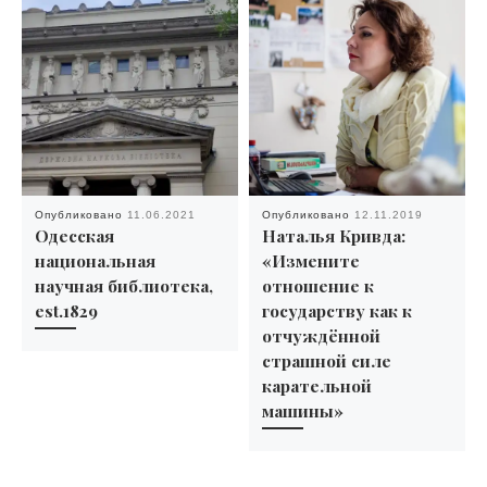
Опубликовано
11.06.2021
Опубликовано
12.11.2019
Одесская
Наталья Кривда:
национальная
«Измените
научная библиотека,
отношение к
est.1829
государству как к
отчуждённой
страшной силе
карательной
машины»