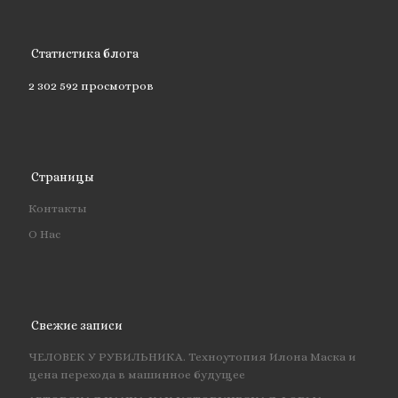
Статистика блога
2 302 592 просмотров
Страницы
Контакты
О Нас
Свежие записи
ЧЕЛОВЕК У РУБИЛЬНИКА. Техноутопия Илона Маска и
цена перехода в машинное будущее