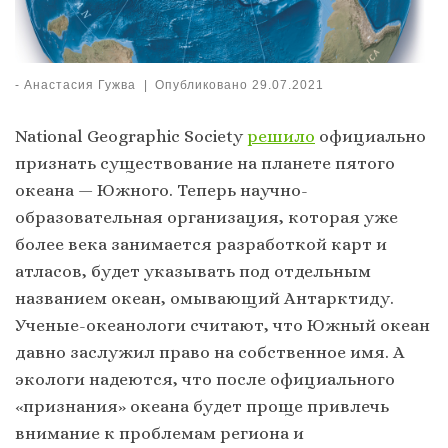
-
Анастасия Гужва
|
Опубликовано
29.07.2021
National Geographic Society
решило
официально
признать существование на планете пятого
океана — Южного. Теперь научно-
образовательная организация, которая уже
более века занимается разработкой карт и
атласов, будет указывать под отдельным
названием океан, омывающий Антарктиду.
Ученые-океанологи считают, что Южный океан
давно заслужил право на собственное имя. А
экологи надеются, что после официального
«признания» океана будет проще привлечь
внимание к проблемам региона и