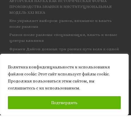
АВТОРСКАЯ НАУКА КАК ИСТОРИЧЕСКАЯ ФОРМА
ПРОИЗВОДСТВА ЗНАНИЯ И ИНСТИТУЦИОНАЛЬНАЯ
МОДЕЛЬ XXI ВЕКА
Кто управляет выбором: рынок, внимание и власть
после разлома
Рынок после разлома: специализация, власть и новые
центры влияния
Фримен Дайсон доказал: три разных пути вели к одной
и той же физике — и навсегда объединил КЭД
Политика конфиденциальности и использования
файлов сookie: Этот сайт использует файлы cookie.
Продолжая пользоваться этим сайтом, вы
соглашаетесь с их использованием.
© 2026
Granite of science
– Все права защищены
ПОДПИСАТЬСЯ
Подтвердить