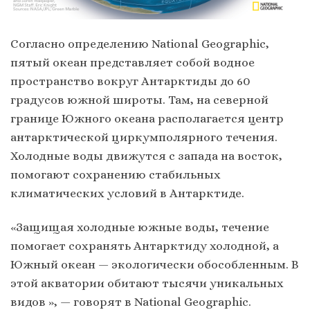
Согласно определению National Geographic,
пятый океан представляет собой водное
пространство вокруг Антарктиды до 60
градусов южной широты. Там, на северной
границе Южного океана располагается центр
антарктической циркумполярного течения.
Холодные воды движутся с запада на восток,
помогают сохранению стабильных
климатических условий в Антарктиде.
«Защищая холодные южные воды, течение
помогает сохранять Антарктиду холодной, а
Южный океан — экологически обособленным. В
этой акватории обитают тысячи уникальных
видов », — говорят в National Geographic.