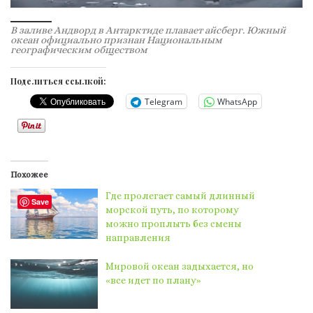
В заливе Андворд в Антарктиде плавает айсберг. Южный
океан официально признан Национальным
географическим обществом
Поделиться ссылкой:
Telegram
WhatsApp
Похожее
Где пролегает самый длинный
Save
морской путь, по которому
можно проплыть без смены
направления
Мировой океан задыхается, но
«все идет по плану»