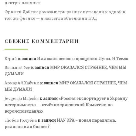
центры влияния
Фримен Дайсон доказал: три разных пути вели к одной и
той же физике — и навсегда объединил КЭД
СВЕЖИЕ КОММЕНТАРИИ
Юрий
к записи
Иллюзия осевого вращения Луны. Н.Тесла
Василий Усс
к записи
МИР ОКАЗАЛСЯ СТРАННЕЕ, ЧЕМ МЫ
ДУМАЛИ
Аркадий Хабчик
к записи
МИР ОКАЗАЛСЯ СТРАННЕЕ, ЧЕМ
МЫ ДУМАЛИ
Jevgenija Maļecka
к записи
«Россия экспортирует в Украину
нетерпимость» — отчёт американской Комиссии по
вероисповеданию
Любов Голубка
к записи
НАУ ЭРА – новая парадигма,
религия или бизнес?