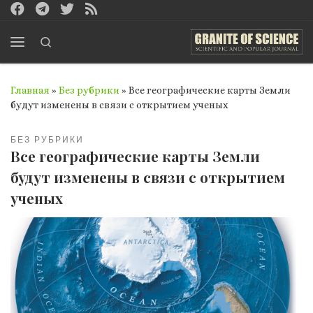
Перейти к содержимому
Search
Меню
Главная
»
Без рубрики
»
Все географические карты Земли
будут изменены в связи с открытием ученых
БЕЗ РУБРИКИ
Все географические карты Земли
будут изменены в связи с открытием
ученых