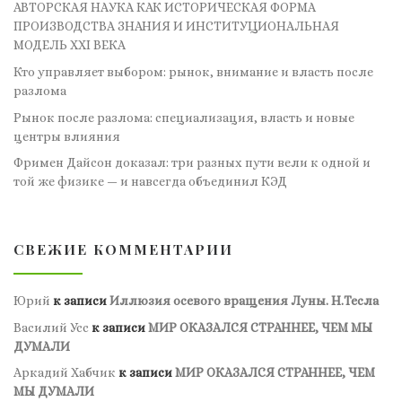
АВТОРСКАЯ НАУКА КАК ИСТОРИЧЕСКАЯ ФОРМА
ПРОИЗВОДСТВА ЗНАНИЯ И ИНСТИТУЦИОНАЛЬНАЯ
МОДЕЛЬ XXI ВЕКА
Кто управляет выбором: рынок, внимание и власть после
разлома
Рынок после разлома: специализация, власть и новые
центры влияния
Фримен Дайсон доказал: три разных пути вели к одной и
той же физике — и навсегда объединил КЭД
СВЕЖИЕ КОММЕНТАРИИ
Юрий
к записи
Иллюзия осевого вращения Луны. Н.Тесла
Василий Усс
к записи
МИР ОКАЗАЛСЯ СТРАННЕЕ, ЧЕМ МЫ
ДУМАЛИ
Аркадий Хабчик
к записи
МИР ОКАЗАЛСЯ СТРАННЕЕ, ЧЕМ
МЫ ДУМАЛИ