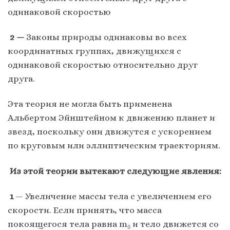
одинаковой скоростью
2 —
Законы природы одинаковы во всех
координатных группах, движущихся с
одинаковой скоростью относительно друг
друга.
Эта теория не могла быть применена
Альбертом Эйнштейном к движению планет и
звезд, поскольку они движутся с ускорением
по круговым или эллиптическим траекториям.
Из этой теории вытекают следующие явления:
1
— Увеличение массы тела с увеличением его
скорости. Если принять, что масса
покоящегося тела равна m₀ и тело движется со