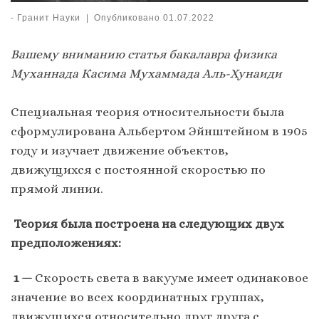
-
Гранит Науки
|
Опубликовано
01.07.2022
Вашему вниманию статья бакалавра физика
Муханнада Касима Мухаммада Аль-Хунаиди
Специальная теория относительности была
сформулирована Альбертом Эйнштейном в 1905
году и изучает движение объектов,
движущихся с постоянной скоростью по
прямой линии.
Теория была построена на следующих двух
предположениях:
1 —
Скорость света в вакууме имеет одинаковое
значение во всех координатных группах,
движущихся относительно друг друга с