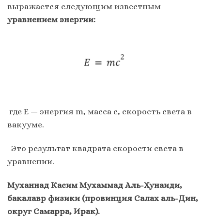
выражается следующим известным
уравнением энергии:
где E — энергия m, масса c, скорость света в
вакууме.
Это результат квадрата скорости света в
уравнении.
Муханнад Касим Мухаммад Аль-Хунаиди,
бакалавр физики (провинция Салах аль-Дин,
округ Самарра, Ирак).