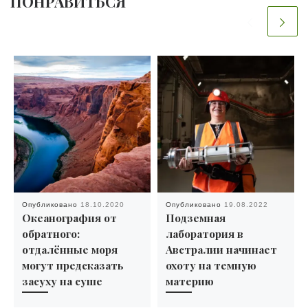
ПОНРАВИТЬСЯ
Опубликовано
18.10.2020
Опубликовано
19.08.2022
Океанография от
Подземная
обратного:
лаборатория в
отдалённые моря
Австралии начинает
могут предсказать
охоту на темную
засуху на суше
материю