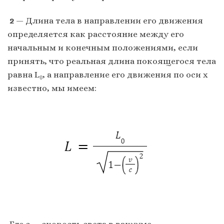
2
— Длина тела в направлении его движения
определяется как расстояние между его
начальным и конечным положениями, если
принять, что реальная длина покоящегося тела
равна L₀, а направление его движения по оси x
известно, мы имеем:
Где с — скорость света в вакууме.