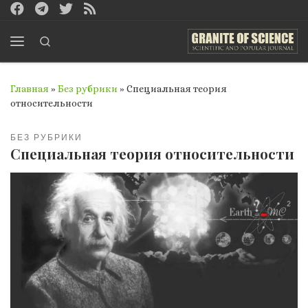
Перейти к содержимому
Search
Меню
Главная
»
Без рубрики
»
Специальная теория
относительности
БЕЗ РУБРИКИ
Специальная теория относительности