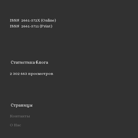
ISSN 2661-572X (Online)
ISSN 2661-5711 (Print)
Статистика блога
2 302 663 просмотров
Страницы
Контакты
О Нас