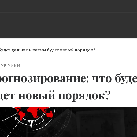
будет дальше и каким будет новый порядок?
РУБРИКИ
огнозирование: что буд
дет новый порядок?