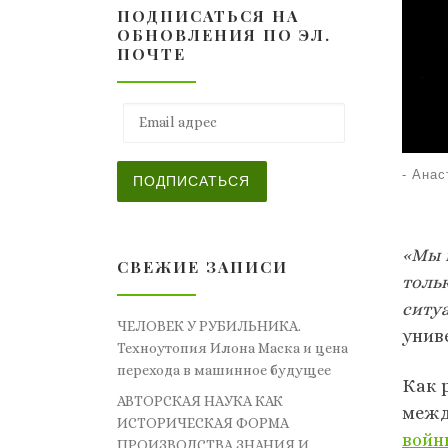
ПОДПИСАТЬСЯ НА
ОБНОВЛЕНИЯ ПО ЭЛ.
ПОЧТЕ
Email адрес
-
Анас
ПОДПИСАТЬСЯ
«Мы 
СВЕЖИЕ ЗАПИСИ
толь
ситу
ЧЕЛОВЕК У РУБИЛЬНИКА.
унив
Техноутопия Илона Маска и цена
перехода в машинное будущее
Как 
АВТОРСКАЯ НАУКА КАК
межд
ИСТОРИЧЕСКАЯ ФОРМА
войн
ПРОИЗВОДСТВА ЗНАНИЯ И