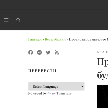
Перейти к содержимому
Search
Меню
Главная
»
Без рубрики
»
Прогнозирование: что 
БЕЗ 
Пр
ПЕРЕВЕСТИ
бу
Powered by
Translate