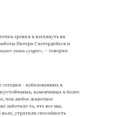
очки зрения и взглянуть на
 работы Питера Слотердейкса и
видит лишь сущее»,
— говорил
с сегодня – избалованных и
неустойчивых, изменчивых и более
ве, чем любое животное
ше заботило то, что все мы,
 воле, утратили способность