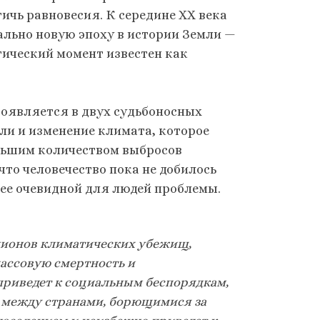
ичь равновесия. К середине XX века
ально новую эпоху в истории Земли —
тический момент известен как
роявляется в двух судьбоносных
ли и изменение климата, которое
ольшим количеством выбросов
 что человечество пока не добилось
лее очевидной для людей проблемы.
ллионов климатических убежищ,
массовую смертность и
приведет к социальным беспорядкам,
сы между странами, борющимися за