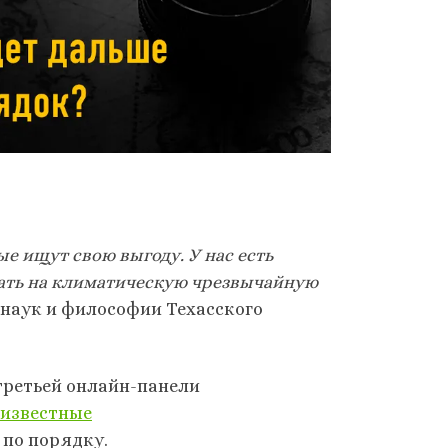
 ищут свою выгоду. У нас есть
вать на климатическую чрезвычайную
наук и философии Техасского
 третьей онлайн-панели
еизвестные
м по порядку.