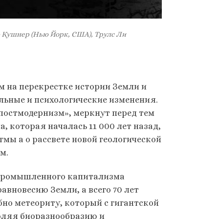
льф Кушнер (Нью Йорк, США), Трулс Ли
м на перекрестке истории Земли и
льные и психологические изменения.
«постмодернизм», меркнут перед тем
, которая началась 11 000 лет назад,
гмы а о рассвете новой геологической
м.
т промышленного капитализма
авновесию Земли, а всего 70 лет
бно метеориту, который с гигантской
воляя биоразнообразию и