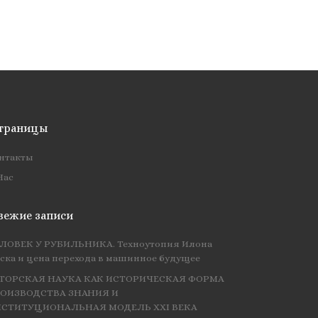
траницы
нтакты
Нас
вежие записи
ЛОВЕК У РУБИЛЬНИКА. Техноутопия Илона
ска и цена перехода в машинное будущее
ТОРСКАЯ НАУКА КАК ИСТОРИЧЕСКАЯ ФОРМА
ОИЗВОДСТВА ЗНАНИЯ И
СТИТУЦИОНАЛЬНАЯ МОДЕЛЬ XXI ВЕКА