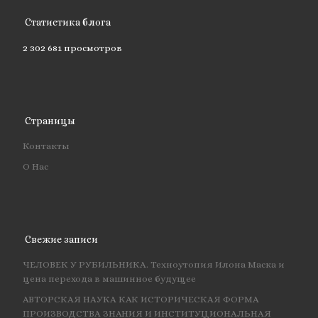
Статистика блога
2 302 681 просмотров
Страницы
Контакты
О Нас
Свежие записи
ЧЕЛОВЕК У РУБИЛЬНИКА. Техноутопия Илона Маска и
цена перехода в машинное будущее
АВТОРСКАЯ НАУКА КАК ИСТОРИЧЕСКАЯ ФОРМА
ПРОИЗВОДСТВА ЗНАНИЯ И ИНСТИТУЦИОНАЛЬНАЯ