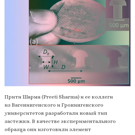
Прити Шарма (Preeti Sharma) и ее коллеги
из Вагенингенского и Гронингенского
университетов разработали новый тип
застежки. В качестве экспериментального
образца они изготовили элемент