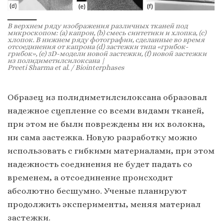
В верхнем ряду изображения различных тканей под
микроскопом: (a) капрон, (b) смесь синтетики и хлопка, (с)
хлопок. В нижнем ряду фотографии, сделанные во время
отсоединения от капрона (d) застежки типа «грибок-
грибок», (e) 3D-модели новой застежки, (f) новой застежки
из полидиметилсилоксана |
Preeti Sharma et al. / Biointerphases
Образец из полидиметилсилоксана образовал
надежное сцепление со всеми видами тканей,
при этом не были повреждены ни их волокна,
ни сама застежка. Новую разработку можно
использовать с гибкими материалами, при этом
надежность соединения не будет падать со
временем, а отсоединение происходит
абсолютно бесшумно. Ученые планируют
продолжить эксперименты, меняя материал
застежки.