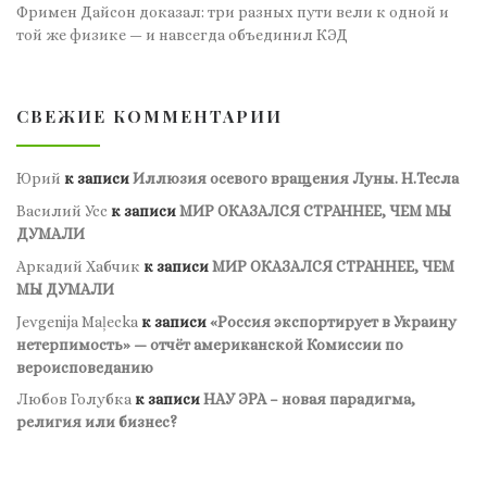
Фримен Дайсон доказал: три разных пути вели к одной и
той же физике — и навсегда объединил КЭД
СВЕЖИЕ КОММЕНТАРИИ
Юрий
к записи
Иллюзия осевого вращения Луны. Н.Тесла
Василий Усс
к записи
МИР ОКАЗАЛСЯ СТРАННЕЕ, ЧЕМ МЫ
ДУМАЛИ
Аркадий Хабчик
к записи
МИР ОКАЗАЛСЯ СТРАННЕЕ, ЧЕМ
МЫ ДУМАЛИ
Jevgenija Maļecka
к записи
«Россия экспортирует в Украину
нетерпимость» — отчёт американской Комиссии по
вероисповеданию
Любов Голубка
к записи
НАУ ЭРА – новая парадигма,
религия или бизнес?