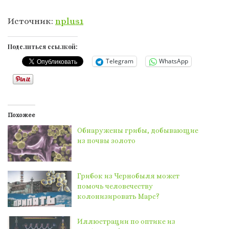
Источник:
nplus1
Поделиться ссылкой:
Telegram
WhatsApp
Похожее
Обнаружены грибы, добывающие
из почвы золото
Грибок из Чернобыля может
помочь человечеству
колонизировать Марс?
Иллюстрации по оптике из