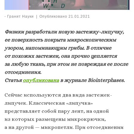
-
Гранит Науки
|
Опубликовано
21.01.2021
Физики разработали новую застежку-липучку,
ее поверхность покрыта микроскопическим
узором, напоминающим грибы. В отличие
от похожих застежек, она прочно цепляется
за любую ткань, при этом не повреждая ее после
отсоединения.
Статья
опубликована
в журнале Biointerphases.
Сейчас используются два вида застежек-
липучек. Классическая «липучка»
представляет собой пару лент, на одной
из которых размещены микрокрючки,
а на другой — микропетли. При отсоединении