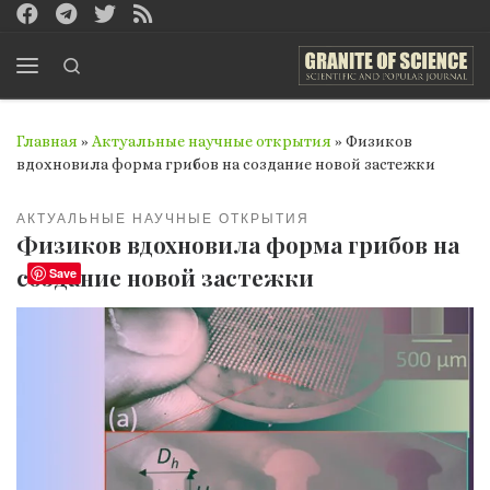
Перейти к содержимому
Search
Меню
Главная
»
Актуальные научные открытия
»
Физиков
вдохновила форма грибов на создание новой застежки
АКТУАЛЬНЫЕ НАУЧНЫЕ ОТКРЫТИЯ
Физиков вдохновила форма грибов на
создание новой застежки
Save