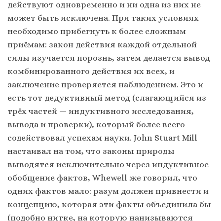
действуют одновременно и ни одна из них не
может быть исключена. При таких условиях
необходимо прибегнуть к более сложным
приёмам: закон действия каждой отдельной
силы изучается порознь, затем делается вывод
комбинированного действия их всех, и
заключение проверяется наблюдением. Это и
есть тот дедуктивный метод (слагающийся из
трёх частей — индуктивного исследования,
вывода и проверки), который более всего
содействовал успехам науки. John Stuart Mill
настаивал на том, что законы природы
выводятся исключительно через индуктивное
обобщение фактов, Whewell же говорил, что
одних фактов мало: разум должен привнести и
концепцию, которая эти факты объединила бы
(подобно нитке, на которую нанизываются