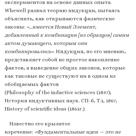
экспериментов на основе данных опыта.
Whewell развил теорию индукции, пытаясь
объяснить, как открываются физические
законы:
«…имеется Новый Элемент,
добавленный к комбинации [из образцов] самим
актом думающего, которым они
комбинировались»
. Индукция, по его мнению,
представляет собой не простое накопление
фактов, а выведение общих законов, которые
как таковые не существуют ни в одном из
обобщаемых фактов
(Philosophy of the indactive sciences (1847);
История индуктивных наук. СП-б, Т.1, 1867;
History of scientific ideas (1861г.).
Известно его крылатое
изречение:
«Фундаментальные идеи — это не