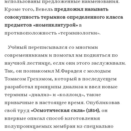
использованы предложенные наименования.
Кроме того, Вевель
предложил называть
совокупность терминов определенного класса
предметов «номенклатурой»
в
противоположность «терминологии».
Учёный переписывался со многими
современниками и помогал им подняться по
научной лестнице, если они этого заслуживали.
Так, он познакомил М.Фарадея с молодым
Томасом Грехэмом, который в последуещем
разработал принципы диализа и ввел новые
термины «диализ» и «коллоид», такие
привычные в настоящее время. Опубликовав
свой труд
«Осмотическая сила» (1854)
, он
впервые описал способ изготовления
полупроницаемых мембран из специально