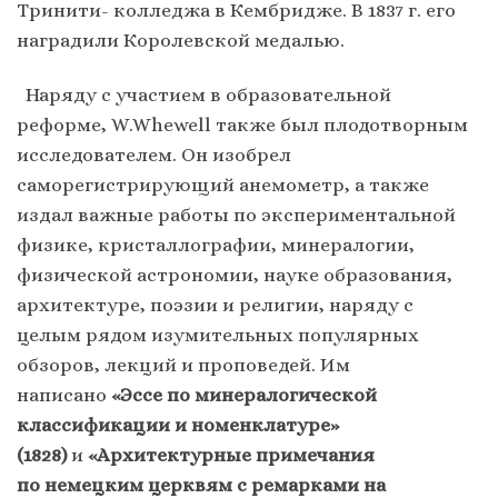
Тринити- колледжа в Кембридже. В 1837 г. его
наградили Королевской медалью.
Наряду с участием в образовательной
реформе, W.Whewell также был плодотворным
исследователем. Он изобрел
саморегистрирующий анемометр, а также
издал важные работы по экспериментальной
физике, кристаллографии, минералогии,
физической астрономии, науке образования,
архитектуре, поэзии и религии, наряду с
целым рядом изумительных популярных
обзоров, лекций и проповедей. Им
написано
«Эссе по минералогической
классификации и номенклатуре»
(1828)
и
«Архитектурные примечания
по
немецким
церквям с ремарками на