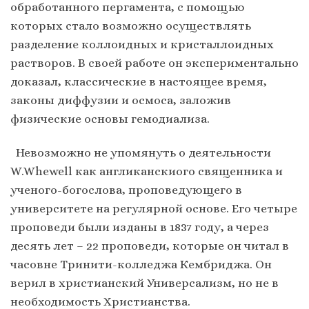
обработанного пергамента, с помощью
которых стало возможно осуществлять
разделение коллоидных и кристаллоидных
растворов. В своей работе он экспериментально
доказал, классические в настоящее время,
законы диффузии и осмоса, заложив
физические основы гемодиализа.
Невозможно не упомянуть о деятельности
W.Whewell как англиканскиого священника и
ученого-богослова, проповедующего в
университете на регулярной основе. Его четыре
проповеди были изданы в 1837 году, а через
десять лет – 22 проповеди, которые он читал в
часовне Тринити-колледжа Кембриджа. Он
верил в христианский Универсализм, но не в
необходимость Христианства.