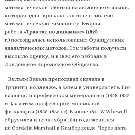
математической работой на английском языке,
которая адаптировала континентальную
математическую символику. Вторая
работа
«Трактат по динамике» (1823
г.)
посвящалась использованию Французских
аналитических методов. Эти работы получили
высокую оценку, и в 1820 его избрали в
Лондонское Королевское Общество.
Вильям Вевель преподавал сначала в
Тринити-колледже, а затем в университете. Его
назначили профессором минералогии (1828-1832
гг.), а затем профессором моральной
философии (1838-1855 гг). В июне 1841 W.Whewell
обручился и 12 октября 1841 года женился
на Cordelia Marshall в Камберленде. Через пять