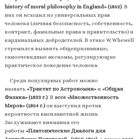
history of moral philosophy in England» (1852)
. В
них он исходил из универсальных прав
человека (личная безопасность, собственность,
контракт, фамильные права и правительство) и
кардинальных добродетелей. В этике W.Whewell
стремился выявить общепризнанные,
самоочевидные аксиомы, регулирующие
практическое поведение человека.
Среди популярных работ можно
назвать
«Трактат по Астрономии»
и
«Общая
Физика» (1833 г.)
. В
эссе «Множественность
Миров» (1854 г.)
он выступил против
вероятности внепланетной жизни.
Заслуживают внимания его
работы
«Платонические Диалоги для