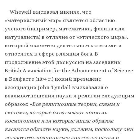
Whewell высказал мнение, что
«материальный мир» является областью
ученого (например, математика, физика или
натуралиста) в отличие от «этического мира»,
который является деятельностью мысли и
относится к сфере влияния бога. В
продолжение этой дискуссии на заседании
British Association for the Advancement of Science
в Белфасте (1874 г.) новый президент
ассоциации John Tyndall высказался о
взаимоотношении науки и религии следующим
образом:
«Все религиозные теории, схемы и
системы, которые охватывают понятия
космогониии или которые иным образом
касаются области науки, должны, поскольку они
делают это, подчиняться контролю науки и