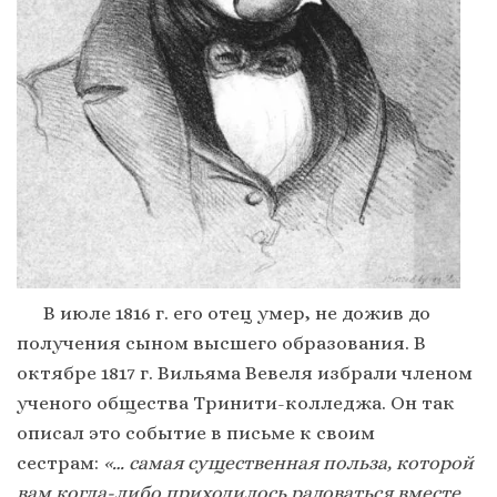
В июле 1816 г. его отец умер, не дожив до
получения сыном высшего образования. В
октябре 1817 г. Вильяма Вевеля избрали членом
ученого общества Тринити-колледжа. Он так
описал это событие в письме к своим
сестрам:
«… самая существенная польза, которой
вам когда-либо приходилось радоваться вместе