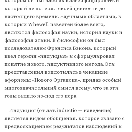
котором он пытался их классифицировать и
который не потерял своей ценности до
настоящего времени. Научными областями, в
которых Whewell известен более всего,
являются философия науки, история науки и
философия этики. В философии он был
последователем Фрэнсиса Бэкона, который
ввел термин «индукция» и сформулировал
понятие нового, индуктивного метода. Эти
представления воплотились в чеканные
афоризмы «Нового Органона», придав особый
многозначительный смысл всему, что за эти
годы вышло из-под его пера.
Индукция (от лат. inductio — наведение)
является видом обобщения, которое связано с
предвосхищением результатов наблюдений и