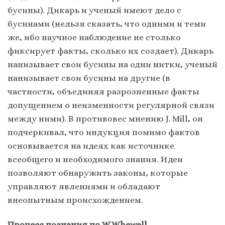
бусины). Дикарь и ученый имеют дело с
бусинами (нельзя сказать, что одними и теми
же, ибо научное наблюдение не столько
фиксирует факты, сколько их создает). Дикарь
нанизывает свои бусины на одни нитки, ученый
нанизывает свои бусины на другие (в
частности, объединяя разрозненные факты
допущением о неизменности регулярной связи
между ними). В противовес мнению J. Mill, он
подчеркивал, что индукция помимо фактов
основывается на идеях как источнике
всеобщего и необходимого знания. Идеи
позволяют обнаружить законы, которые
управляют явлениями и обладают
внеопытным происхождением.
Процесс познания по W.Whewell