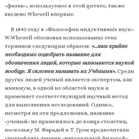
«физик», используемое в этой цитате, также
введено Whewell впервые.
В 1840 году в «Философии индуктивных наук»
W.Whewell обосновал использование этих
терминов следующим образом:
«…нам крайне
необходимо подобрать название для
обозначения людей, которые занимаются наукой
вообще. Я склонен называть их Учёными».
Среди
других людей ученый является экспертом, как
минимум, в одной из областей науки и
применяет соответствующий научный метод
для выполнения исследований. Однако,
несмотря на эти предложения, название
«ученый» не применялось до конца столетия,
поскольку М. Фарадей и Т. Грэм предпочитали
употреблять термин «натуральный философ»,