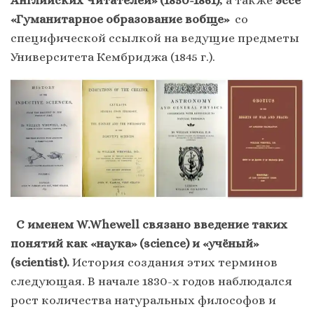
Английских Читателей» (1850-1861)
, а также
эссе
«Гуманитарное
образование вобще»
со
специфической ссылкой на ведущие предметы
Университета Кембриджа (1845 г.).
С именем W.Whewell связано введение таких
понятий как «наука» (science) и «учёный»
(scientist).
История создания этих терминов
следующая. В начале 1830-х годов наблюдался
рост количества натуральных философов и