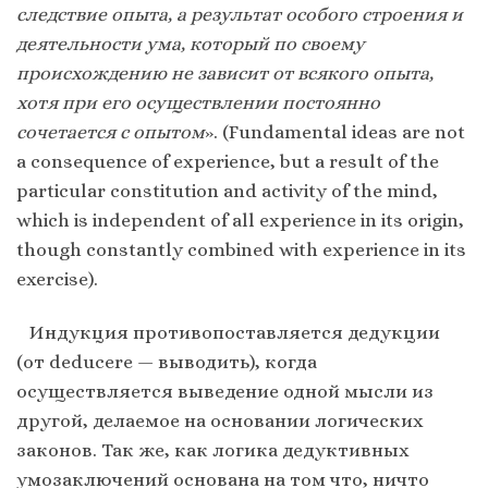
следствие опыта, а результат особого строения и
деятельности ума, который по своему
происхождению не зависит от всякого опыта,
хотя при его осуществлении постоянно
сочетается с опытом
». (Fundamental ideas are not
a consequence of experience, but a result of the
particular constitution and activity of the mind,
which is independent of all experience in its origin,
though constantly combined with experience in its
exercise).
Индукция противопоставляется дедукции
(от deducere — выводить), когда
осуществляется выведение одной мысли из
другой, делаемое на основании логических
законов. Так же, как логика дедуктивных
умозаключений основана на том что, ничто