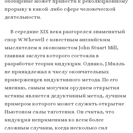
обобщение может привести к революционному
прорыву в какой-либо сфере человеческой
деятельности.
В середине XIX века разгорелся знаменитый
спор W.Whewell с известным английским
мыслителем и экономистом John Stuart Mill,
главная заслуга которого состояла в
разработке теории индукции. Однако, J.Милль
не принадлежал к числу окончательных
приверженцев индуктивного метода. По его
мнению, самым могучим орудием открытия
истины является дедуктивный метод, лучшим
примером которого может служить открытие
Ньютоном силы тяготения. Он считал, что
индукция неприменима ко всем более
сложным случаям, когда несколько сил