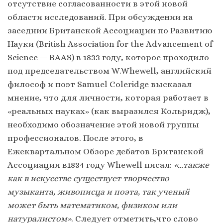
отсутствие согласованности в этой новой
области исследований. При обсуждении на
заседнии Британской Ассоциации по Развитию
Науки (British Association for the Advancement of
Science — BAAS) в 1833 году, которое проходило
под председательством W.Whewell, английский
философ и поэт Samuel Coleridge высказал
мнение, что для личности, которая работает в
«реальных науках» (как выразился Кольридж),
необходимо обозначение этой новой группы
профессионалов. После этого, в
Ежеквартальном Обзоре дебатов Британской
Ассоциации в1834 году Whewell писал:
«…также
как в искусстве существует творчество
музыканта, живописца и поэта, так ученый
может быть математиком, физиком или
натуралистом»
. Следует отметить,что слово