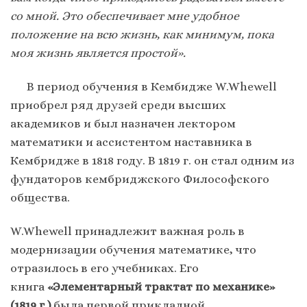
со мной. Это обеспечивает мне удобное
положение на всю жизнь, как минимум, пока
моя жизнь является простой».
В период обучения в Кембидже W.Whewell
приобрел ряд друзей среди высших
академиков и был назначен лектором
математики и ассистентом наставника в
Кембридже в 1818 году. В 1819 г. он стал одним из
фундаторов кембриджского Философского
общества.
W.Whewell принадлежит важная роль в
модернизации обучения математике, что
отразилось в его учебниках. Его
книга
«Элементарный трактат по механике»
(1819 г.)
была первой прикладной