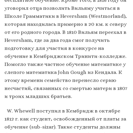
уговорил отца позволить Вильяму учиться в
Школе Грамматики в Heversham (Westmorland),
которая находилась примерно в 20 км. к северу
от его родного города. В 1810 Вильям переехал в
Heversham, где за два года смог получить
подготовку для участия в конкурсе на
обучение в Кембриджском Тринити-колледже.
Помогло также частное обучение математике у
слепого математика John Gough из Кендала. К
этому времени семейство перенесло серию
несчастий, связанных со смертью матери в 1807
и троих младших братьев.
W. Whewell поступил в Кембридж в октябре
1812 г. как студент, освобожденный от платы за
обучение (sub-sizar). Такие студенты должны