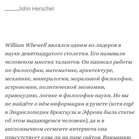
John Herschel
William Whewell являлся одним из лидеров в
науке девятнадцатого столетия. Его называли
человеком многих талантов. Он написал работы
по философии, математике, архитектуре,
механике, минералогии, моральной философии,
астрономии, политической экономии,
правосудию, логике и философии науки. Но вы
не найдёте о нём информации в рунете (хотя ещё
в Энциклопедии Брокгауза и Эфрона была статье
об этом выдающемся человеке), да и в
англоязычном сегменте интернета она
присутствует едва ли на паре сайтов. Вниманию