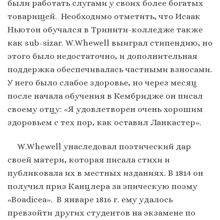
были работать слугами у своих более богатых
товарищей. Необходимо отметить, что Исаак
Ньютон обучался в Тринити-колледже также
как sub-sizar. W.Whewell выиграл стипендию, но
этого было недостаточно, и дополнительная
поддержка обеспечивалась частными взносами.
У него было слабое здоровье, но через месяц
после начала обучения в Кембридже он писал
своему отцу: «Я удовлетворен очень хорошим
здоровьем с тех пор, как оставил Ланкастер».
W.Whewell унаследовал поэтический дар
своей матери, которая писала стихи и
публиковала их в местных изданиях. В 1814 он
получил приз Канцлера за эпическую поэму
«Boadicea». В январе 1816 г. ему удалось
превзойти других студентов на экзамене по