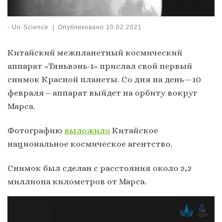
-
Un-Science
|
Опубликовано
10.02.2021
Китайский межпланетный космический
аппарат «Тяньвэнь-1» прислал свой первый
снимок Красной планеты. Со дня на день — 10
февраля — аппарат выйдет на орбиту вокруг
Марса.
Фотографию
выложило
Китайское
национальное космическое агентство.
Снимок был сделан с расстояния около 2,2
миллиона километров от Марса.