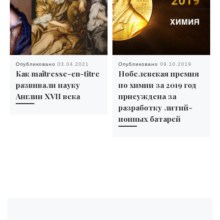
Опубликовано
03.04.2021
Опубликовано
09.10.2019
Как maȋtresse-en-titre
Нобелевская премия
развивали науку
по химии за 2019 год
Англии XVII века
присуждена за
разработку литий-
ионных батарей