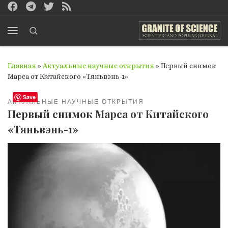
Перейти к содержимому
Search
Меню
Главная
»
Актуальные научные открытия
»
Первый снимок
Марса от Китайского «Тяньвэнь-1»
Save
АКТУАЛЬНЫЕ НАУЧНЫЕ ОТКРЫТИЯ
Первый снимок Марса от Китайского
«Тяньвэнь-1»