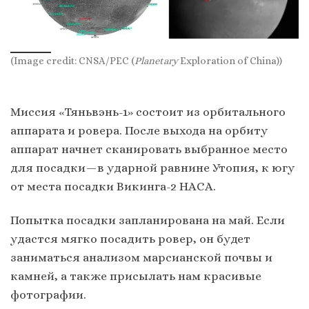
(Image credit: CNSA/PEC (
Planetary
Exploration of China))
Миссия «Тяньвэнь-1» состоит из орбитального
аппарата и ровера. После выхода на орбиту
аппарат начнет сканировать выбранное место
для посадки — в ударной равнине Утопия, к югу
от места посадки Викинга-2 НАСА.
Попытка посадки запланирована на май. Если
удастся мягко посадить ровер, он будет
заниматься анализом марсианской почвы и
камней, а также присылать нам красивые
фотографии.