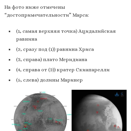
На фото ниже отмечены
“достопримечательности” Марса:
(1, самая верхняя точка) Ацидалийская
равнина
(2, сразу под (1)) равнина Хриса
(3, справа) плато Меридиана
(4, справа от (3)) кратер Скиапарелли
(5, слева) долины Маринер