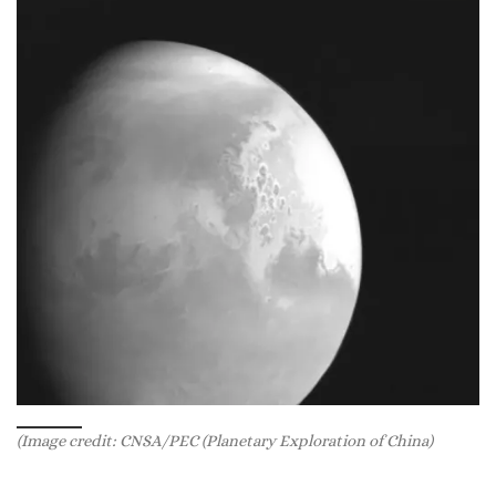
(Image credit: CNSA/PEC (Planetary Exploration of China)