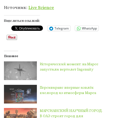
Источник:
Live Science
Поделиться ссылкой:
Telegram
WhatsApp
Похожее
Исторический момент: на Марсе
запустили вертолет Ingenuity
Персивиранс впервые извлёк
кислород из атмосферы Марса
МАРСИАНСКИЙ НАУЧНЫЙ ГОРОД.
В ОАЭ строят город для