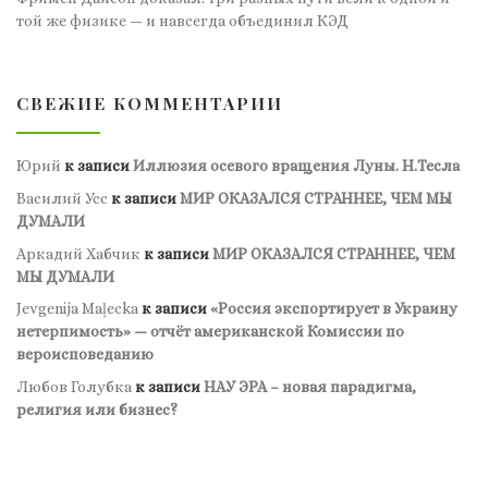
той же физике — и навсегда объединил КЭД
СВЕЖИЕ КОММЕНТАРИИ
Юрий
к записи
Иллюзия осевого вращения Луны. Н.Тесла
Василий Усс
к записи
МИР ОКАЗАЛСЯ СТРАННЕЕ, ЧЕМ МЫ
ДУМАЛИ
Аркадий Хабчик
к записи
МИР ОКАЗАЛСЯ СТРАННЕЕ, ЧЕМ
МЫ ДУМАЛИ
Jevgenija Maļecka
к записи
«Россия экспортирует в Украину
нетерпимость» — отчёт американской Комиссии по
вероисповеданию
Любов Голубка
к записи
НАУ ЭРА – новая парадигма,
религия или бизнес?