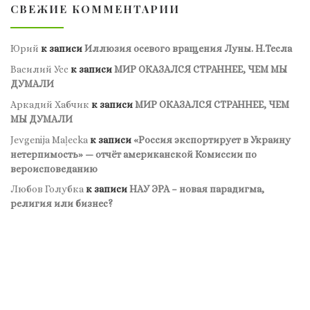
СВЕЖИЕ КОММЕНТАРИИ
Юрий
к записи
Иллюзия осевого вращения Луны. Н.Тесла
Василий Усс
к записи
МИР ОКАЗАЛСЯ СТРАННЕЕ, ЧЕМ МЫ
ДУМАЛИ
Аркадий Хабчик
к записи
МИР ОКАЗАЛСЯ СТРАННЕЕ, ЧЕМ
МЫ ДУМАЛИ
Jevgenija Maļecka
к записи
«Россия экспортирует в Украину
нетерпимость» — отчёт американской Комиссии по
вероисповеданию
Любов Голубка
к записи
НАУ ЭРА – новая парадигма,
религия или бизнес?