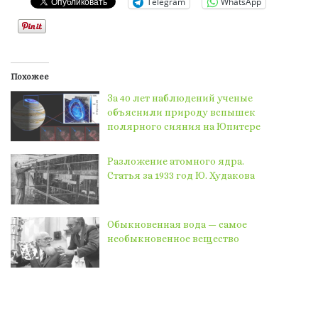
Telegram
WhatsApp
Похожее
За 40 лет наблюдений ученые
объяснили природу вспышек
полярного сияния на Юпитере
Разложение атомного ядра.
Статья за 1933 год Ю. Худакова
Обыкновенная вода — самое
необыкновенное вещество