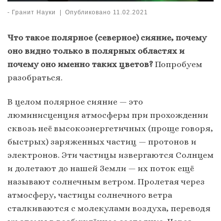
-
Гранит Науки
|
Опубликовано
11.02.2021
Что такое полярное (северное) сияние, почему
оно видно только в полярных областях и
почему оно именно таких цветов?
Попробуем
разобраться.
В целом полярное сияние — это
люминисценция атмосферы при прохождении
сквозь неё высокоэнергетичных (проще говоря,
быстрых) заряженных частиц — протонов и
электронов. Эти частицы извергаются Солнцем
и долетают до нашей Земли — их поток ещё
называют солнечным ветром. Пролетая через
атмосферу, частицы солнечного ветра
сталкиваются с молекулами воздуха, переводя