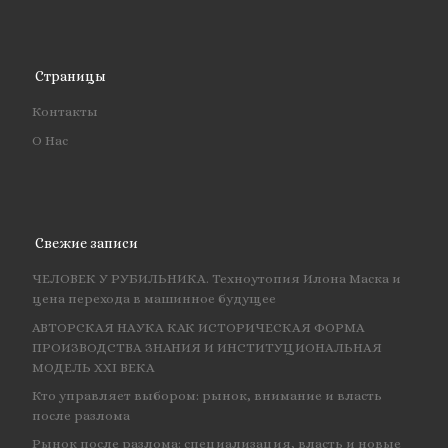
Страницы
Контакты
О Нас
Свежие записи
ЧЕЛОВЕК У РУБИЛЬНИКА. Техноутопия Илона Маска и
цена перехода в машинное будущее
АВТОРСКАЯ НАУКА КАК ИСТОРИЧЕСКАЯ ФОРМА
ПРОИЗВОДСТВА ЗНАНИЯ И ИНСТИТУЦИОНАЛЬНАЯ
МОДЕЛЬ XXI ВЕКА
Кто управляет выбором: рынок, внимание и власть
после разлома
Рынок после разлома: специализация, власть и новые