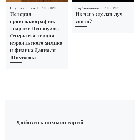
Опубликовано
16.10.2020
Опубликовано
07.02.2020
История
Из чего сделан луч
кристаллографии,
света?
«паркет Пенроуза».
Открытая лекция
израильского химика
и физика Даниэля
Шехтмана
Добавить комментарий