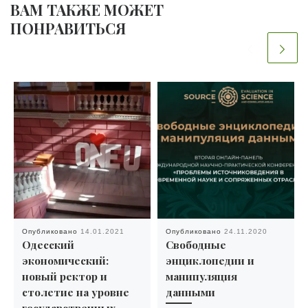
ВАМ ТАКЖЕ МОЖЕТ
ПОНРАВИТЬСЯ
Опубликовано
14.01.2021
Опубликовано
24.11.2020
Одесский
Свободные
экономический:
энциклопедии и
новый ректор и
манипуляция
столетие на уровне
данными
государственных