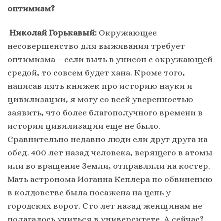
оптимизм?
Николай Горькавый:
Окружающее
несовершенство для выживания требует
оптимизма – если выть в унисон с окружающей
средой, то совсем будет хана. Кроме того,
написав пять книжек про историю науки и
цивилизации, я могу со всей уверенностью
заявить, что более благополучного времени в
истории цивилизации еще не было.
Сравнительно недавно люди ели друг друга на
обед. 400 лет назад человека, верящего в атомы
или во вращение Земли, отправляли на костер.
Мать астронома Иоганна Кеплера по обвинению
в колдовстве была посажена на цепь у
городских ворот. Сто лет назад женщинам не
полагалось учиться в университете. А сейчас?