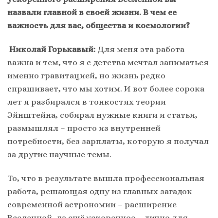
назвали главной в своей жизни. В чем ее
важность для вас, общества и космологии?
Николай Горькавый:
Для меня эта работа
важна и тем, что я с детства мечтал заниматься
именно гравитацией, но жизнь редко
спрашивает, что мы хотим. И вот более сорока
лет я разбирался в тонкостях теории
Эйнштейна, собирал нужные книги и статьи,
размышлял – просто из внутренней
потребности, без зарплаты, которую я получал
за другие научные темы.
То, что в результате вышла профессиональная
работа, решающая одну из главных загадок
современной астрономии – расширение
Вселенной, да ещё ускоренное – лично для