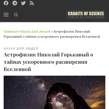
Перейти к содержимому
Search
Меню
Главная
»
Наука для людей
»
Астрофизик Николай
Горькавый о тайнах ускоренного расширения Вселенной
НАУКА ДЛЯ ЛЮДЕЙ
Астрофизик Николай Горькавый о
тайнах ускоренного расширения
Вселенной