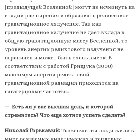
[предыдущей Вселенной] могут не исчезнуть на
стадии расширения и образовать реликтовое
гравитационное излучение. Так как
гравитационное излучение не дает вклада в
общую гравитационную массу Вселенной, то
уровень энергии реликтового излучения не
ограничен и может быть очень высок. В
соответствии с работой Грищука (2000)
максимум энергии реликтовой
гравитационной радиации приходится на
гигагерцовые частоты».
— Есть ли у вас высшая цель, к которой
стремитесь? Что еще хотите успеть сделать?
Николай Горькавый:
Тысячелетия люди жили в
мире осязаемых кинетических и тепловых