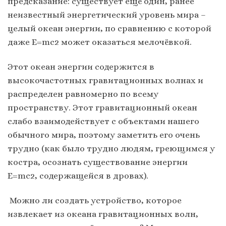
предсказание: существует ещё один, ранее
неизвестный энергетический уровень мира –
целый океан энергии, по сравнению с которой
даже E=mc2 может оказаться мелочёвкой.
Этот океан энергии содержится в
высокочастотных гравитационных волнах и
распределен равномерно по всему
пространству. Этот гравитационный океан
слабо взаимодействует с объектами нашего
обычного мира, поэтому заметить его очень
трудно (как было трудно людям, греющимся у
костра, осознать существование энергии
E=mc2, содержащейся в дровах).
Можно ли создать устройство, которое
извлекает из океана гравитационных волн,