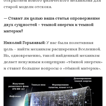
открытием нового физического механизма для
старой модели отскока.
— Ставит ли целью ваша статья опровержение
двух сущностей – темной энергии и темной
материи?
Николай Горькавый:
У нас была позитивная
цель – найти механизм расширения Вселенной.
Но, одновременно, такой найденный механизм
делает ненужным концепцию «тёмной энергии»
и ставит большие вопросы о «тёмной материи».