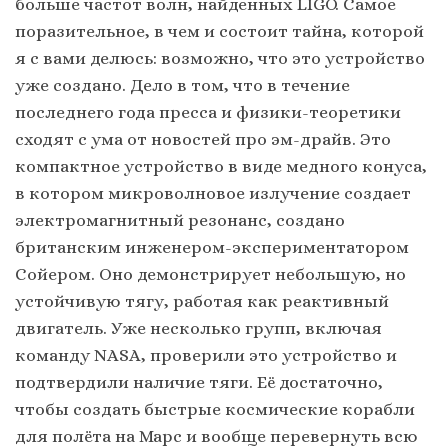
больше частот волн, найденных LIGO. Самое
поразительное, в чем и состоит тайна, которой
я с вами делюсь: возможно, что это устройство
уже создано. Дело в том, что в течение
последнего года пресса и физики-теоретики
сходят с ума от новостей про эм-драйв. Это
компактное устройство в виде медного конуса,
в котором микроволновое излучение создает
электромагнитный резонанс, создано
британским инженером-экспериментатором
Сойером. Оно демонстрирует небольшую, но
устойчивую тягу, работая как реактивный
двигатель. Уже несколько групп, включая
команду NASA, проверили это устройство и
подтвердили наличие тяги. Её достаточно,
чтобы создать быстрые космические корабли
для полёта на Марс и вообще перевернуть всю