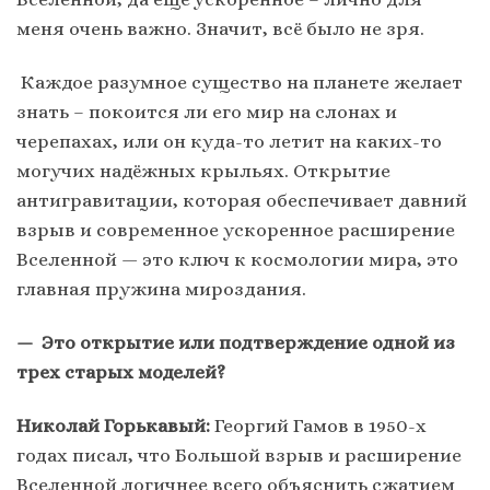
меня очень важно. Значит, всё было не зря.
Каждое разумное существо на планете желает
знать – покоится ли его мир на слонах и
черепахах, или он куда-то летит на каких-то
могучих надёжных крыльях. Открытие
антигравитации, которая обеспечивает давний
взрыв и современное ускоренное расширение
Вселенной — это ключ к космологии мира, это
главная пружина мироздания.
— Это открытие или подтверждение одной из
трех старых моделей?
Николай Горькавый:
Георгий Гамов в 1950-х
годах писал, что Большой взрыв и расширение
Вселенной логичнее всего объяснить сжатием