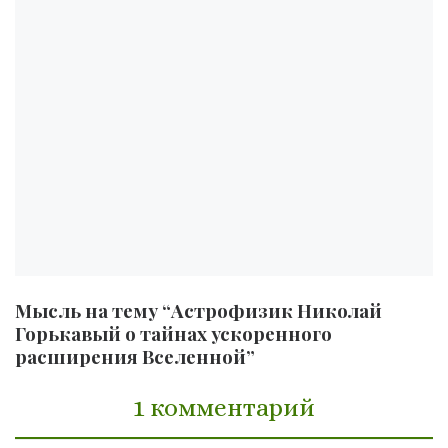
Мысль на тему “Астрофизик Николай
Горькавый о тайнах ускоренного
расширения Вселенной”
1 комментарий