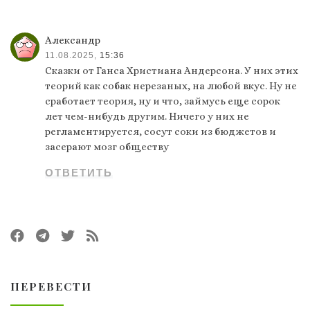
Александр
11.08.2025,
15:36
Сказки от Ганса Христиана Андерсона. У них этих
теорий как собак нерезаных, на любой вкус. Ну не
сработает теория, ну и что, займусь еще сорок
лет чем-нибудь другим. Ничего у них не
регламентируется, сосут соки из бюджетов и
засерают мозг обществу
ОТВЕТИТЬ
ПЕРЕВЕСТИ