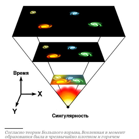
Согласно теории Большого взрыва, Вселенная в момент
образования была в чрезвычайно плотном и горячем