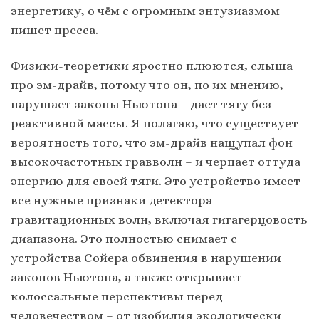
энергетику, о чём с огромным энтузиазмом
пишет пресса.
Физики-теоретики яростно плюются, слыша
про эм-драйв, потому что он, по их мнению,
нарушает законы Ньютона – дает тягу без
реактивной массы. Я полагаю, что существует
вероятность того, что эм-драйв нащупал фон
высокочастотных гравволн – и черпает оттуда
энергию для своей тяги. Это устройство имеет
все нужные признаки детектора
гравитационных волн, включая гигагерцовость
диапазона. Это полностью снимает с
устройства Сойера обвинения в нарушении
законов Ньютона, а также открывает
колоссальные перспективы перед
человечеством – от изобилия экологически