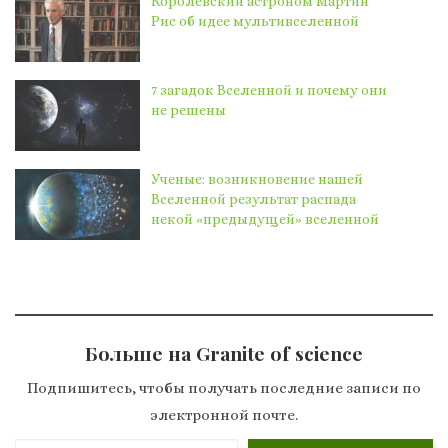
Королевский астроном Мартин
Рис об идее мультивселенной
7 загадок Вселенной и почему они
не решены
Ученые: возникновение нашей
Вселенной результат распада
некой «предыдущей» вселенной
Больше на Granite of science
Подпишитесь, чтобы получать последние записи по
электронной почте.
Введите адрес электронной почты…