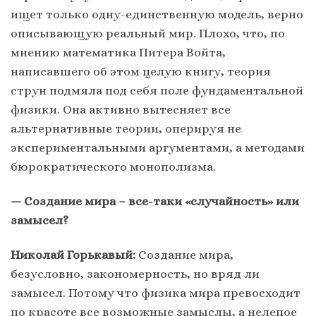
ищет только одну-единственную модель, верно
описывающую реальный мир. Плохо, что, по
мнению математика Питера Войта,
написавшего об этом целую книгу, теория
струн подмяла под себя поле фундаментальной
физики. Она активно вытесняет все
альтернативные теории, оперируя не
экспериментальными аргументами, а методами
бюрократического монополизма.
— Создание мира – все-таки «случайность» или
замысел?
Николай Горькавый:
Создание мира,
безусловно, закономерность, но вряд ли
замысел. Потому что физика мира превосходит
по красоте все возможные замыслы, а нелепое