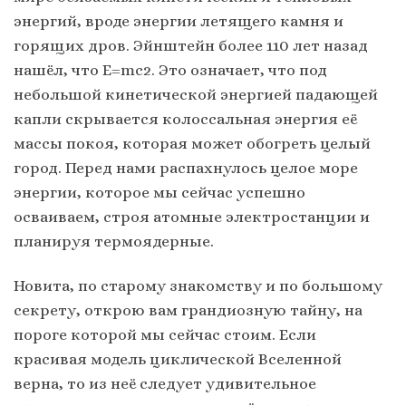
энергий, вроде энергии летящего камня и
горящих дров. Эйнштейн более 110 лет назад
нашёл, что E=mc2. Это означает, что под
небольшой кинетической энергией падающей
капли скрывается колоссальная энергия её
массы покоя, которая может обогреть целый
город. Перед нами распахнулось целое море
энергии, которое мы сейчас успешно
осваиваем, строя атомные электростанции и
планируя термоядерные.
Новита, по старому знакомству и по большому
секрету, открою вам грандиозную тайну, на
пороге которой мы сейчас стоим. Если
красивая модель циклической Вселенной
верна, то из неё следует удивительное