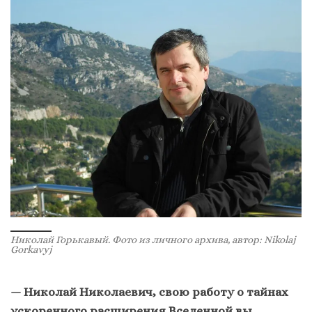
Николай Горькавый. Фото из личного архива, автор: Nikolaj
Gorkavyj
— Николай Николаевич, свою работу о тайнах
ускоренного расширения Вселенной вы