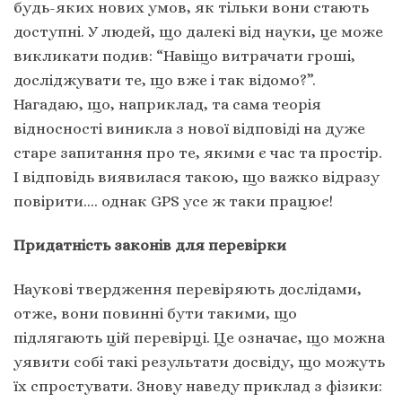
будь-яких нових умов, як тільки вони стають
доступні. У людей, що далекі від науки, це може
викликати подив: “Навіщо витрачати гроші,
досліджувати те, що вже і так відомо?”.
Нагадаю, що, наприклад, та сама теорія
відносності виникла з нової відповіді на дуже
старе запитання про те, якими є час та простір.
І відповідь виявилася такою, що важко відразу
повірити…. однак GPS усе ж таки працює!
Придатність законів для перевірки
Наукові твердження перевіряють дослідами,
отже, вони повинні бути такими, що
підлягають цій перевірці. Це означає, що можна
уявити собі такі результати досвіду, що можуть
їх спростувати. Знову наведу приклад з фізики: