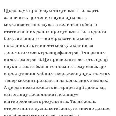
Щодо наук про розум та суспільство варто
зазначити, що тепер науковці мають
можливість аналізувати величезні обсяги
статистичних даних про суспільство з одного
боку, а з іншого — вимірювати кількісні
показники активності мозку людини за
допомогою електроенцефалографії чи різних
видів томографії. Це призводить до того, що ці
науки стають більш точними в тому сенсі, що
спростування хибних тверджень у цих галузях
тепер можна проводити на кількісних засадах.
А це дає незалежність інтерпретації даних від
світогляду дослідника і поліпшує
відтворюваність результатів. Та, на жаль,
стереотипи в суспільстві живуть значно довше,
ніж зберігають свою актуальність.