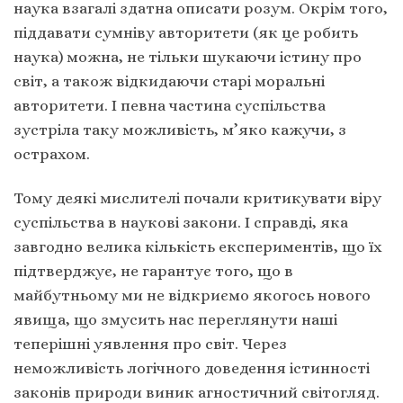
наука взагалі здатна описати розум. Окрім того,
піддавати сумніву авторитети (як це робить
наука) можна, не тільки шукаючи істину про
світ, а також відкидаючи старі моральні
авторитети. І певна частина суспільства
зустріла таку можливість, м’яко кажучи, з
острахом.
Тому деякі мислителі почали критикувати віру
суспільства в наукові закони. І справді, яка
завгодно велика кількість експериментів, що їх
підтверджує, не гарантує того, що в
майбутньому ми не відкриємо якогось нового
явища, що змусить нас переглянути наші
теперішні уявлення про світ. Через
неможливість логічного доведення істинності
законів природи виник агностичний світогляд.