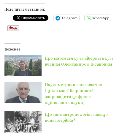
Поделиться ссылкой:
Telegram
WhatsApp
Похожее
Про математику та кібернетику із
вченим Олександром Іксановим
Наукометричне невігластво
(щодо манії бюрократій
запровадити цифрове
оцінювання науки)
Що таке антропологія і навіщо
вона потрібна?