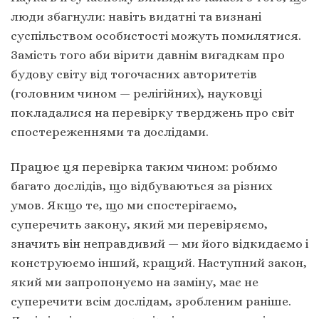
люди збагнули: навіть видатні та визнані
суспільством особистості можуть помилятися.
Замість того аби вірити давнім вигадкам про
будову світу від тогочасних авторитетів
(головним чином — релігійних), науковці
покладалися на перевірку тверджень про світ
спостереженнями та дослідами.
Працює ця перевірка таким чином: робимо
багато дослідів, що відбуваються за різних
умов. Якщо те, що ми спостерігаємо,
суперечить закону, який ми перевіряємо,
значить він неправдивий — ми його відкидаємо і
конструюємо інший, кращий. Наступний закон,
який ми запропонуємо на заміну, має не
суперечити всім дослідам, зробленим раніше.