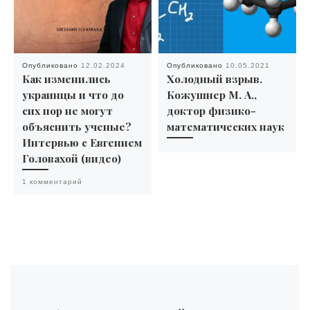
Опубликовано
12.02.2024
Опубликовано
10.05.2021
Как изменились
Холодный взрыв.
украинцы и что до
Кожушнер М. А.,
сих пор не могут
доктор физико-
объяснить ученые?
математических наук
Интервью с Евгением
Головахой (видео)
1 комментарий