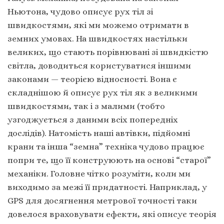
Ньютона, чудово описує рух тіл зі
швидкостями, які ми можемо отримати в
земних умовах. На швидкостях настільки
великих, що стають порівнювані зі швидкістю
світла, доводиться користуватися іншими
законами — теорією відносності. Вона є
складнішою й описує рух тіл як з великими
швидкостями, так і з малими (тобто
узгоджується з даними всіх попередніх
дослідів). Натомість наші автівки, підйомні
крани та інша “земна” техніка чудово працює
попри те, що її конструюють на основі “старої”
механіки. Головне чітко розуміти, коли ми
виходимо за межі її придатності. Наприклад, у
GPS для досягнення метрової точності таки
довелося враховувати ефекти, які описує теорія