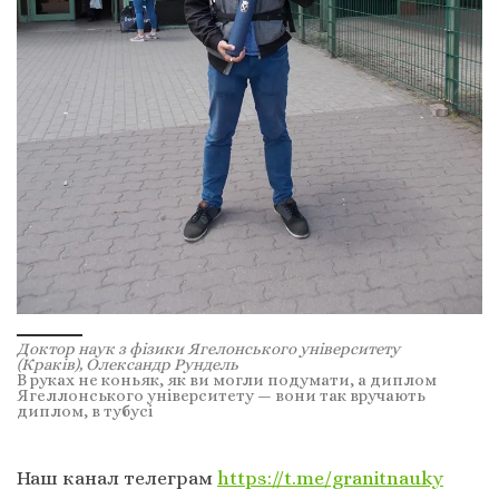
Доктор наук з фізики Ягелонського університету
(Краків), Олександр Рундель
В руках не коньяк, як ви могли подумати, а диплом
Ягеллонського університету — вони так вручають
диплом, в тубусі
Наш канал телеграм
https://t.me/granitnauky