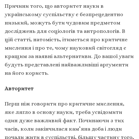
Причини того, що авторитет науки в
українському суспільству є безпрецедентно
низький, можуть бути чудовим предметом
досліджень для соціологів та антропологів. В
цій статті, натомість, ітиметься про критичне
мислення і про те, чому науковий світогляд є
кращим за наявні альтернативи. До вашої уваги
будуть представлені найважливіші аргументи
на його користь.
Авторитет
Перш ніж говорити про критичне мислення,
яке лягло в основу науки, треба усвідомити
один дуже важливий факт. Починаючи з тих
часів, коли закінчилася кам’яна доба і люди
почали жити в суспільстві, більшу частину того,