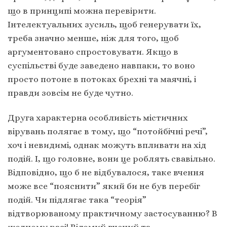
що в принципі можна перевірити.
Інтелектуальних зусиль, щоб генерувати їх,
треба значно менше, ніж для того, щоб
аргументовано спростовувати. Якщо в
суспільстві буде заведено навпаки, то воно
просто потоне в потоках брехні та маячні, і
правди зовсім не буде чутно.
Друга характерна особливість містичних
вірувань полягає в тому, що “потойбічні речі”,
хоч і невидимі, однак можуть впливати на хід
подій. І, що головне, вони це роблять свавільно.
Відповідно, що б не відбувалося, таке вчення
може все “пояснити” який би не був перебіг
подій. Чи підлягає така “теорія”
відтворюваному практичному застосуванню? В