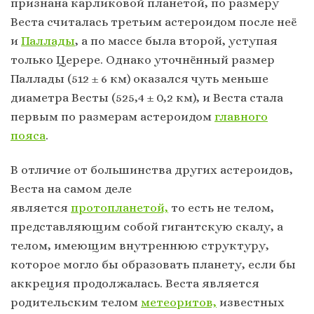
признана карликовой планетой, по размеру
Веста считалась третьим астероидом после неё
и
Паллады
, а по массе была второй, уступая
только Церере. Однако уточнённый размер
Паллады (512 ± 6 км) оказался чуть меньше
диаметра Весты (525,4 ± 0,2 км), и Веста стала
первым по размерам астероидом
главного
пояса
.
В отличие от большинства других астероидов,
Веста на самом деле
является
протопланетой,
то есть не телом,
представляющим собой гигантскую скалу, а
телом, имеющим внутреннюю структуру,
которое могло бы образовать планету, если бы
аккреция продолжалась. Веста является
родительским телом
метеоритов,
известных