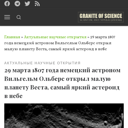
Перейти к содержимому
Search
Меню
Главная
»
Актуальные научные открытия
»
29 марта 1807
года немецкий астроном Вильгельм Ольберс открыл
малую планету Веста, самый яркий астероид в небе
АКТУАЛЬНЫЕ НАУЧНЫЕ ОТКРЫТИЯ
29 марта 1807 года немецкий астроном
Вильгельм Ольберс открыл малую
планету Веста, самый яркий астероид
в небе