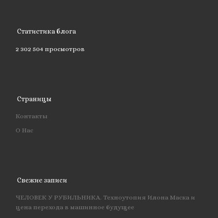
Статистика блога
2 302 504 просмотров
Страницы
Контакты
О Нас
Свежие записи
ЧЕЛОВЕК У РУБИЛЬНИКА. Техноутопия Илона Маска и
цена перехода в машинное будущее