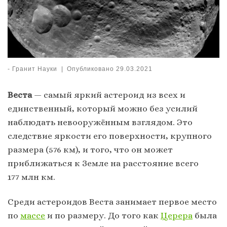
-
Гранит Науки
|
Опубликовано
29.03.2021
Веста
— самый яркий астероид из всех и
единственный, который можно без усилий
наблюдать невооружённым взглядом. Это
следствие яркости его поверхности, крупного
размера (576 км), и того, что он может
приближаться к Земле на расстояние всего
177 млн км.
Среди астероидов Веста занимает первое место
по
массе
и по размеру. До того как
Церера
была