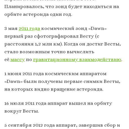
Планировалось, что зонд будет находиться на
орбите астероида один год.
3 мая
2011 года
космический зонд «Dawn»
первый раз сфотографировал Весту (с
расстояния 1,2 млн км). Когда он достиг Весты,
стало возможным точно вычислить
её
массу
по
гравитационному взаимодействию
.
1 июня 2011 года космическим аппаратом
«Dawn» были получены первые снимки Весты,
на которых видно вращение астероида.
16 июля 2011 года аппарат вышел на орбиту
вокруг Весты.
5 сентября 2012 года аппарат, завершив сбор и