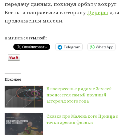
передачу данных, покинул орбиту вокруг
Весты и направился в сторону
Цереры
для
продолжения миссии.
Поделиться ссылкой:
Telegram
WhatsApp
Похожее
В воскресенье рядом с Землей
пронесется самый крупный
астероид этого года
Сказка про Маленького Принца с
точки зрения физики