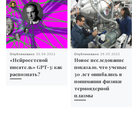
Опубликовано
30.06.2021
Опубликовано
26.05.2022
«Нейросетевой
Новое исследование
писатель» GPT-3: как
показало, что ученые
распознать?
30 лет ошибались в
понимании физики
термоядерной
плазмы