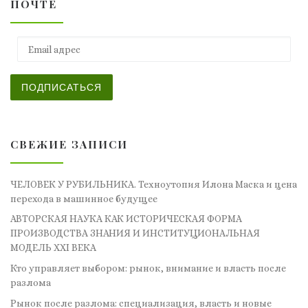
ПОЧТЕ
Email адрес
ПОДПИСАТЬСЯ
СВЕЖИЕ ЗАПИСИ
ЧЕЛОВЕК У РУБИЛЬНИКА. Техноутопия Илона Маска и цена
перехода в машинное будущее
АВТОРСКАЯ НАУКА КАК ИСТОРИЧЕСКАЯ ФОРМА
ПРОИЗВОДСТВА ЗНАНИЯ И ИНСТИТУЦИОНАЛЬНАЯ
МОДЕЛЬ XXI ВЕКА
Кто управляет выбором: рынок, внимание и власть после
разлома
Рынок после разлома: специализация, власть и новые