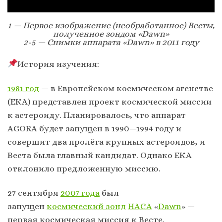
1 — Первое изображение (необработанное) Весты,
полученное зондом «Dawn»
2-5 — Снимки аппарата «Dawn» в 2011 году
История изучения:
1981 год
— в Европейском космическом агенстве
(EКA) представлен проект космической миссии
к астероиду. Планировалось, что аппарат
AGORA будет запущен в 1990—1994 году и
совершит два пролёта крупных астероидов, и
Веста была главный кандидат. Однако EКA
отклонило предложенную миссию.
27 сентября
2007 года
был
запущен
космический зонд
НАСА
«
Dawn
» —
первая космическая миссия к Весте.