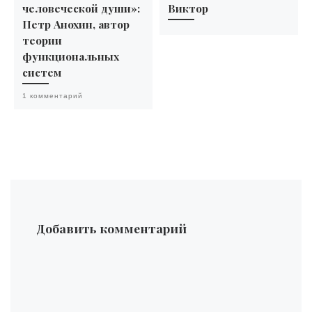
человеческой души»:
Виктор
Петр Анохин, автор
теории
функциональных
систем
1 комментарий
Добавить комментарий