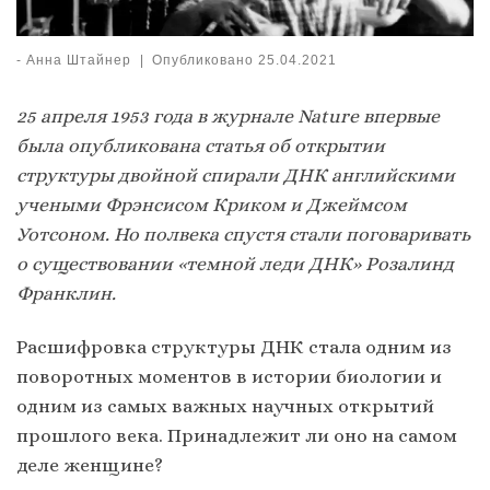
-
Анна Штайнер
|
Опубликовано
25.04.2021
25 апреля 1953 года в журнале Nature впервые
была опубликована статья об открытии
структуры двойной спирали ДНК английскими
учеными Фрэнсисом Криком и Джеймсом
Уотсоном. Но полвека спустя стали поговаривать
о существовании «темной леди ДНК» Розалинд
Франклин.
Расшифровка структуры ДНК стала одним из
поворотных моментов в истории биологии и
одним из самых важных научных открытий
прошлого века. Принадлежит ли оно на самом
деле женщине?