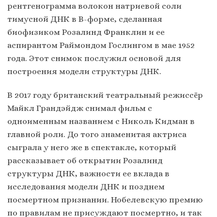
рентгенограмма волокон натриевой соли
тимусной ДНК в B-форме, сделанная
биофизиком Розалинд Франклин и ее
аспирантом Раймондом Гослингом в мае 1952
года. Этот снимок послужил основой для
построения модели структуры ДНК.
В 2017 году британский театральный режиссёр
Майкл Грандэйдж снимал фильм с
одноименным названием с Николь Кидман в
главной роли. До того знаменитая актриса
сыграла у него же в спектакле, который
рассказывает об открытии Розалинд
структуры ДНК, важности ее вклада в
исследования модели ДНК и позднем
посмертном признании. Нобелевскую премию
по правилам не присуждают посмертно, и так