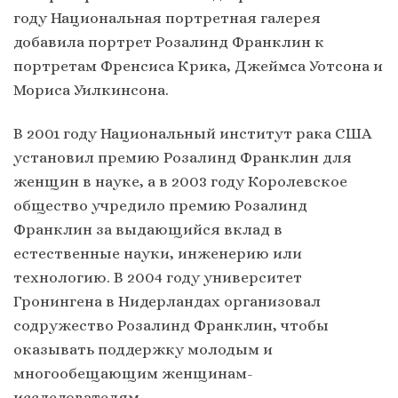
году Национальная портретная галерея
добавила портрет Розалинд Франклин к
портретам Френсиса Крика, Джеймса Уотсона и
Мориса Уилкинсона.
В 2001 году Национальный институт рака США
установил премию Розалинд Франклин для
женщин в науке, а в 2003 году Королевское
общество учредило премию Розалинд
Франклин за выдающийся вклад в
естественные науки, инженерию или
технологию. В 2004 году университет
Гронингена в Нидерландах организовал
содружество Розалинд Франклин, чтобы
оказывать поддержку молодым и
многообещающим женщинам-
исследователям.