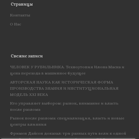
Страницы
Контакты
О Нас
Свежие записи
ЧЕЛОВЕК У РУБИЛЬНИКА. Техноутопия Илона Маска и
цена перехода в машинное будущее
АВТОРСКАЯ НАУКА КАК ИСТОРИЧЕСКАЯ ФОРМА
ПРОИЗВОДСТВА ЗНАНИЯ И ИНСТИТУЦИОНАЛЬНАЯ
МОДЕЛЬ XXI ВЕКА
Кто управляет выбором: рынок, внимание и власть
после разлома
Рынок после разлома: специализация, власть и новые
центры влияния
Фримен Дайсон доказал: три разных пути вели к одной