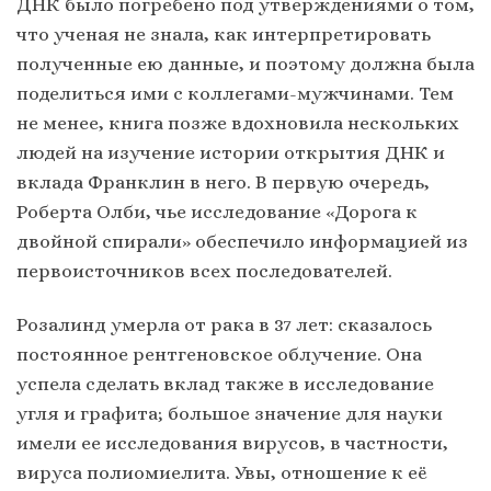
ДНК было погребено под утверждениями о том,
что ученая не знала, как интерпретировать
полученные ею данные, и поэтому должна была
поделиться ими с коллегами-мужчинами. Тем
не менее, книга позже вдохновила нескольких
людей на изучение истории открытия ДНК и
вклада Франклин в него. В первую очередь,
Роберта Олби, чье исследование «Дорога к
двойной спирали» обеспечило информацией из
первоисточников всех последователей.
Розалинд умерла от рака в 37 лет: сказалось
постоянное рентгеновское облучение. Она
успела сделать вклад также в исследование
угля и графита; большое значение для науки
имели ее исследования вирусов, в частности,
вируса полиомиелита. Увы, отношение к её