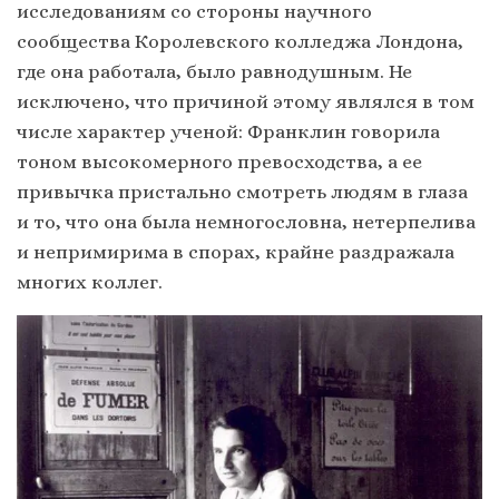
исследованиям со стороны научного
сообщества Королевского колледжа Лондона,
где она работала, было равнодушным. Не
исключено, что причиной этому являлся в том
числе характер ученой: Франклин говорила
тоном высокомерного превосходства, а ее
привычка пристально смотреть людям в глаза
и то, что она была немногословна, нетерпелива
и непримирима в спорах, крайне раздражала
многих коллег.