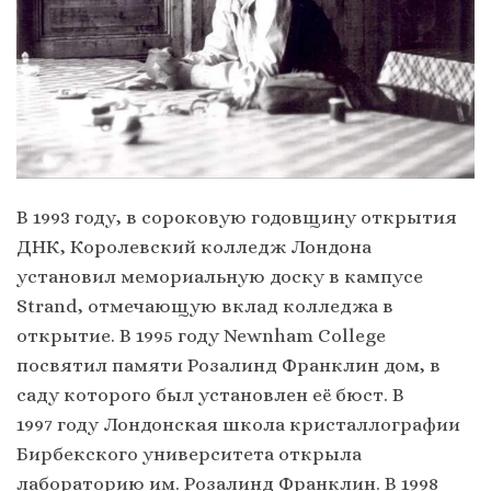
В 1993 году, в сороковую годовщину открытия
ДНК, Королевский колледж Лондона
установил мемориальную доску в кампусе
Strand, отмечающую вклад колледжа в
открытие. В 1995 году Newnham College
посвятил памяти Розалинд Франклин дом, в
саду которого был установлен её бюст. В
1997 году Лондонская школа кристаллографии
Бирбекского университета открыла
лабораторию им. Розалинд Франклин. В 1998