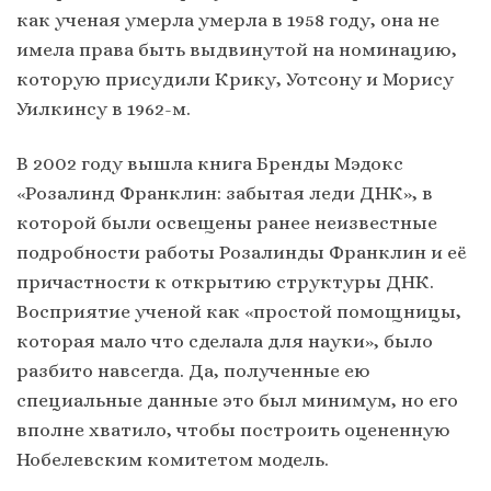
как ученая умерла умерла в 1958 году, она не
имела права быть выдвинутой на номинацию,
которую присудили Крику, Уотсону и Морису
Уилкинсу в 1962-м.
В 2002 году вышла книга Бренды Мэдокс
«Розалинд Франклин: забытая леди ДНК», в
которой были освещены ранее неизвестные
подробности работы Розалинды Франклин и её
причастности к открытию структуры ДНК.
Восприятие ученой как «простой помощницы,
которая мало что сделала для науки», было
разбито навсегда. Да, полученные ею
специальные данные это был минимум, но его
вполне хватило, чтобы построить оцененную
Нобелевским комитетом модель.