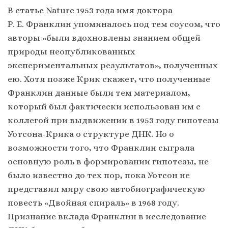
В статье Nature 1953 года имя доктора
Р. Е. Франклин упоминалось под тем соусом, что
авторы «были вдохновлены знанием общей
природы неопубликованных
экспериментальных результатов», полученных
ею. Хотя позже Крик скажет, что полученные
Франклин данные были тем материалом,
который был фактически использован им с
коллегой при выдвижении в 1953 году гипотезы
Уотсона-Крика о структуре ДНК. Но о
возможности того, что Франклин сыграла
основную роль в формировании гипотезы, не
было известно до тех пор, пока Уотсон не
представил миру свою автобиографическую
повесть «Двойная спираль» в 1968 году.
Признание вклада Франклин в исследование