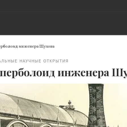
ерболоид инженера Шухова
АЛЬНЫЕ НАУЧНЫЕ ОТКРЫТИЯ
перболоид инженера Ш