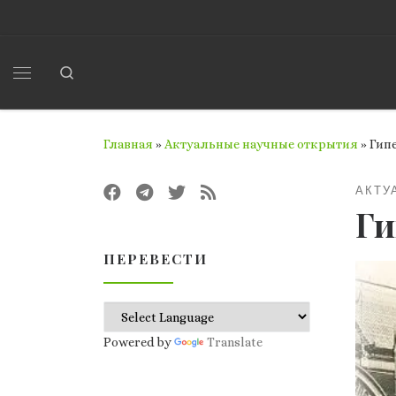
Перейти к содержимому
Search
Меню
Главная
»
Актуальные научные открытия
»
Гип
АКТУ
Ги
ПЕРЕВЕСТИ
Powered by
Translate