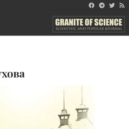
ухова