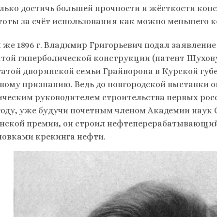
олько достичь большей прочности и жёсткости конс
тоты за счёт использования как можно меньшего к
м же 1896 г. Владимир Григорьевич подал заявление
атой гиперболической конструкции (патент Шухову д
гатой дворянской семьи Грайворона в Курской губ
вому признанию. Ведь до новгородской выставки о
ическим руководителем строительства первых росс
 году, уже будучи почетным членом Академии наук 
нской премии, он строил нефтеперерабатывающий
новками крекинга нефти.