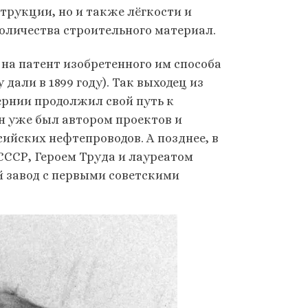
трукции, но и также лёгкости и
оличества строительного материал.
 на патент изобретенного им способа
али в 1899 году). Так выходец из
ернии продолжил свой путь к
н уже был автором проектов и
ийских нефтепроводов. А позднее, в
СССР, Героем Труда и лауреатом
 завод с первыми советскими