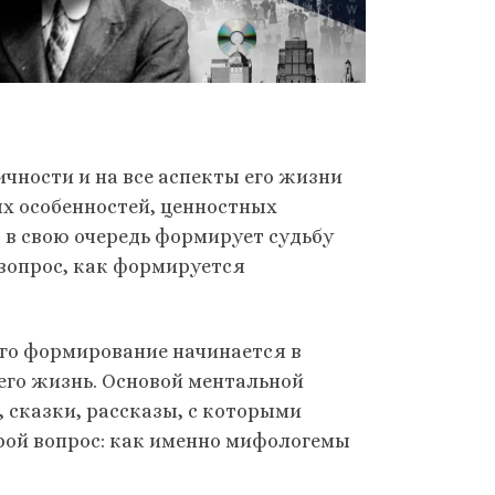
ичности и на все аспекты его жизни
х особенностей, ценностных
 в свою очередь формирует судьбу
 вопрос, как формируется
Его формирование начинается в
 его жизнь. Основой ментальной
сказки, рассказы, с которыми
орой вопрос: как именно мифологемы