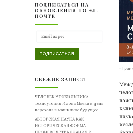
ПОДПИСАТЬСЯ НА
ОБНОВЛЕНИЯ ПО ЭЛ.
ПОЧТЕ
Email адрес
ПОДПИСАТЬСЯ
-
Гран
СВЕЖИЕ ЗАПИСИ
Межд
чело
ЧЕЛОВЕК У РУБИЛЬНИКА.
важн
Техноутопия Илона Маска и цена
куль
перехода в машинное будущее
наук
АВТОРСКАЯ НАУКА КАК
иссл
ИСТОРИЧЕСКАЯ ФОРМА
бизн
ПРОИЗВОДСТВА ЗНАНИЯ И