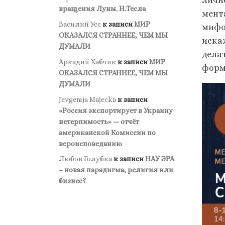
личн
вращения Луны. Н.Тесла
мент
Василий Усс
к записи
МИР
мифо
ОКАЗАЛСЯ СТРАННЕЕ, ЧЕМ МЫ
иска
ДУМАЛИ
дела
Аркадий Хабчик
к записи
МИР
форм
ОКАЗАЛСЯ СТРАННЕЕ, ЧЕМ МЫ
ДУМАЛИ
Jevgenija Maļecka
к записи
«Россия экспортирует в Украину
нетерпимость» — отчёт
американской Комиссии по
вероисповеданию
Любов Голубка
к записи
НАУ ЭРА
– новая парадигма, религия или
бизнес?