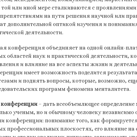
в той или иной мере сталкиваются с проявлениями
 препятствиями на пути решения научной или прак
ат дополнительной оптикой изучения и понимания
тической деятельности.
ая конференция объединяет на одной онлайн-плат
ых областей наук и практической деятельности, ко
вления и влияние на все аспекты жизни и деятел
еренции имеет возможность поделится результата
тезами и поднять вопросы, которые, возможно, еще
едовательских программ феномена менталитета.
 конференции
– дать всеобъемлющее определение 
олько ученым, но и обычному человеку независимо 
чи конференции: понимание того, как формируется 
ых профессиональных плоскостях, его влияние на