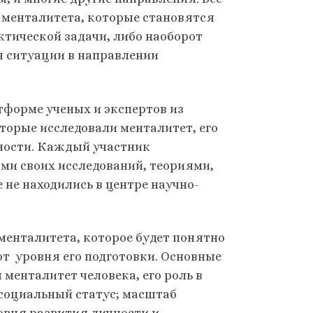
 менталитета, которые становятся
тической задачи, либо наоборот
 ситуации в направлении
форме ученых и экспертов из
торые исследовали менталитет, его
ьности. Каждый участник
ми своих исследований, теориями,
 не находились в центре научно-
менталитета, которое будет понятно
от уровня его подготовки. Основные
менталитет человека, его роль в
 социальный статус; масштаб