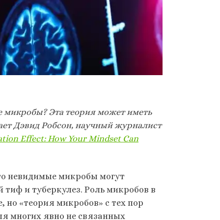
е микробы? Эта теория может иметь
ает Дэвид Робсон, научный журналист
tion Effect: How Your Mindset Can
 что невидимые микробы могут
 тиф и туберкулез. Роль микробов в
 но «теория микробов» с тех пор
я многих явно не связанных