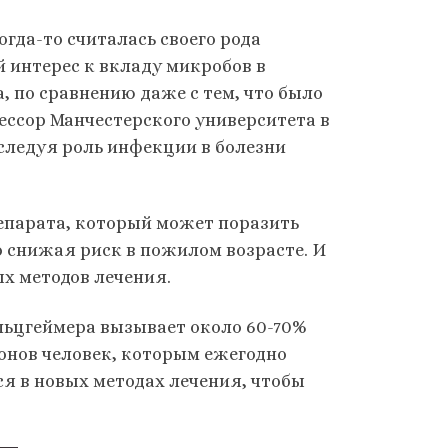
огда-то считалась своего рода
 интерес к вкладу микробов в
, по сравнению даже с тем, что было
ессор Манчестерского университета в
следуя роль инфекции в болезни
епарата, который может поразить
о снижая риск в пожилом возрасте. И
х методов лечения.
льцгеймера вызывает около 60-70%
ионов человек, которым ежегодно
я в новых методах лечения, чтобы