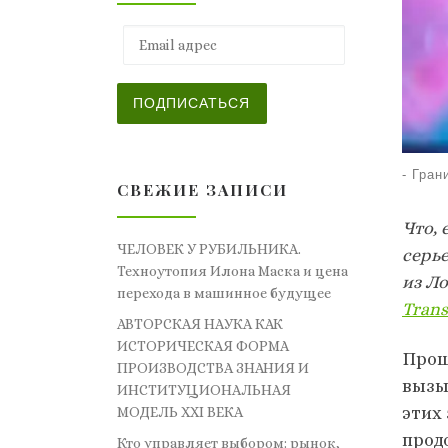
Email адрес
ПОДПИСАТЬСЯ
-
Гран
СВЕЖИЕ ЗАПИСИ
Что,
ЧЕЛОВЕК У РУБИЛЬНИКА.
серь
Техноутопия Илона Маска и цена
из Л
перехода в машинное будущее
Trans
АВТОРСКАЯ НАУКА КАК
ИСТОРИЧЕСКАЯ ФОРМА
Прош
ПРОИЗВОДСТВА ЗНАНИЯ И
вызы
ИНСТИТУЦИОНАЛЬНАЯ
этих
МОДЕЛЬ XXI ВЕКА
прод
Кто управляет выбором: рынок,