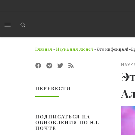
Перейти к содержимому
Search
Меню
Главная
»
Наука для людей
»
Это инфекция! «Е
НАУК
Эт
ПЕРЕВЕСТИ
Ал
ПОДПИСАТЬСЯ НА
ОБНОВЛЕНИЯ ПО ЭЛ.
ПОЧТЕ