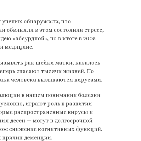
их ученых обнаружили, что
ачи обвиняли в этом состоянии стресс,
ею «абсурдной», но в итоге в 2005
и медицине.
ызывать рак шейки матки, казалось
еперь спасают тысячи жизней. По
рака человека вызываются вирусами.
олюции в нашем понимании болезни
условно, играют роль в развитии
оторые распространенные вирусы и
ия десен — могут в долгосрочной
нное снижение когнитивных функций.
х причин деменции.