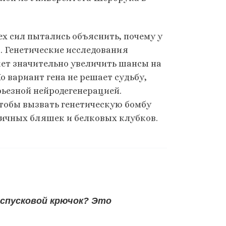
х сил пытались объяснить, почему у
т. Генетические исследования
жет значительно увеличить шансы на
 вариант гена не решает судьбу,
рьезной нейродегенерацией.
обы вызвать генетическую бомбу
ичных бляшек и белковых клубков.
 спусковой крючок? Это