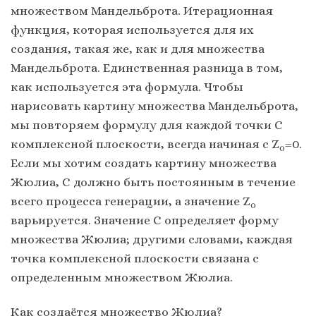
множеством Мандельброта. Итерационная
функция, которая используется для их
создания, такая же, как и для множества
Мандельброта. Единственная разница в том,
как используется эта формула. Чтобы
нарисовать картину множества Мандельброта,
мы повторяем формулу для каждой точки C
комплексной плоскости, всегда начиная с Z
=0.
0
Если мы хотим создать картину множества
Жюлиа, C должно быть постоянным в течение
всего процесса генерации, а значение Z
0
варьируется. Значение C определяет форму
множества Жюлиа; другими словами, каждая
точка комплексной плоскости связана с
определенным множеством Жюлиа.
Как создаётся множество Жюлиа?