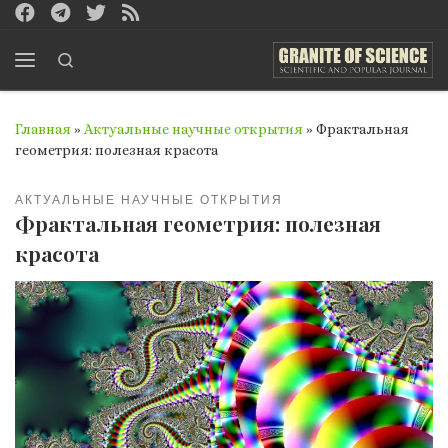
Перейти к содержимому
Search
Меню
Главная
»
Актуальные научные открытия
»
Фрактальная
геометрия: полезная красота
АКТУАЛЬНЫЕ НАУЧНЫЕ ОТКРЫТИЯ
Фрактальная геометрия: полезная
красота