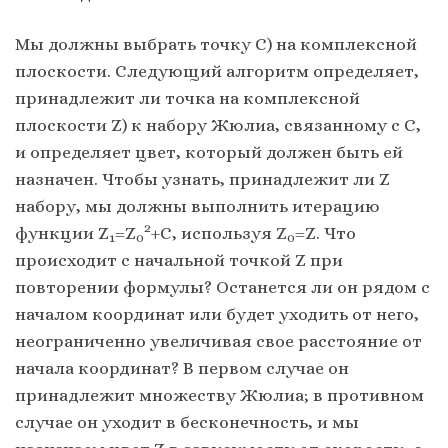
Мы должны выбрать точку C) на комплексной
плоскости. Следующий алгоритм определяет,
принадлежит ли точка на комплексной
плоскости Z) к набору Жюлиа, связанному с C,
и определяет цвет, который должен быть ей
назначен. Чтобы узнать, принадлежит ли Z
набору, мы должны выполнить итерацию
2
функции Z
=Z
+C, используя Z
=Z. Что
1
0
0
происходит с начальной точкой Z при
повторении формулы? Останется ли он рядом с
началом координат или будет уходить от него,
неограниченно увеличивая свое расстояние от
начала координат? В первом случае он
принадлежит множеству Жюлиа; в противном
случае он уходит в бесконечность, и мы