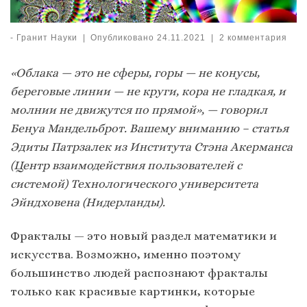
-
Гранит Науки
|
Опубликовано
24.11.2021
|
2 комментария
«Облака — это не сферы, горы — не конусы,
береговые линии — не круги, кора не гладкая, и
молнии не движутся по прямой», — говорил
Бенуа Мандельброт. Вашему вниманию – статья
Эдиты Патрзалек из Института Стэна Акерманса
(Центр взаимодействия пользователей с
системой) Технологического университета
Эйндховена (Нидерланды).
Фракталы — это новый раздел математики и
искусства. Возможно, именно поэтому
большинство людей распознают фракталы
только как красивые картинки, которые