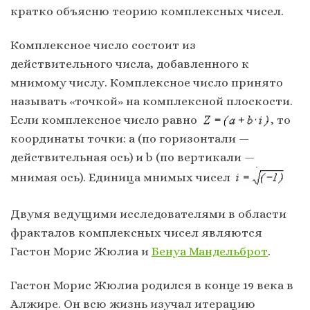
кратко объясню теорию комплексных чисел.
Комплексное число состоит из
действительного числа, добавленного к
мнимому числу. Комплексное число принято
называть «точкой» на комплексной плоскости.
Если комплексное число равно
, то
координаты точки: a (по горизонтали —
действительная ось) и b (по вертикали —
мнимая ось). Единица мнимых чисел
Двумя ведущими исследователями в области
фракталов комплексных чисел являются
Гастон Морис Жюлиа и
Бенуа Мандельброт
.
Гастон Морис Жюлиа родился в конце 19 века в
Алжире. Он всю жизнь изучал итерацию