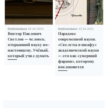
Опубликовано
26.06.2025
Опубликовано
23.04.2021
Виктор Павлович
Парадокс
Светлов — человек,
современной науки.
открывший науку по-
«Скелеты в шкафу»
настоящему. Учёный,
академической науки
который учил думать
— это как «умерший
фараон», которому
поклоняются