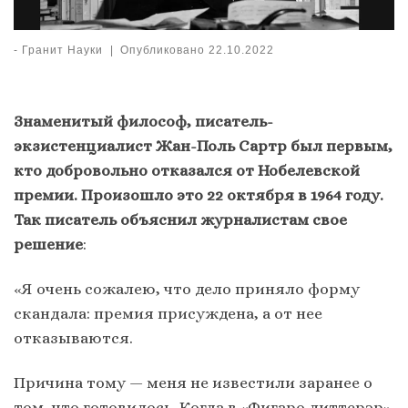
-
Гранит Науки
|
Опубликовано
22.10.2022
Знаменитый философ, писатель-
экзистенциалист Жан-Поль Сартр был первым,
кто добровольно отказался от Нобелевской
премии. Произошло это 22 октября в 1964 году.
Так писатель объяснил журналистам свое
решение
:
«Я очень сожалею, что дело приняло форму
скандала: премия присуждена, а от нее
отказываются.
Причина тому — меня не известили заранее о
том, что готовилось. Когда в «Фигаро литтерэр»