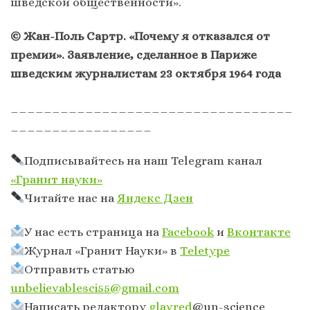
шведской общественности».
©️ Жан-Поль Сартр. «Почему я отказался от
премии». Заявление, сделанное в Париже
шведским журналистам 23 октября 1964 года
__________________________________
_________________
Подписывайтесь на наш Telegram канал
«Гранит науки»
Читайте нас на
Яндекс Дзен
У нас есть страница на
Facebook
и
Вконтакте
Журнал «Гранит Науки» в
Тeletype
Отправить статью
unbelievablesci55@gmail.com
Написать редактору
glavred
@un-science