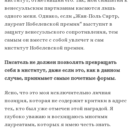
институт, отметивший его. Так, мои симпатии к
венесуэльским партизанам касаются лишь
одного меня. Однако, если „Жан-Поль Сартр,
лауреат Нобелевской премии“ выступит в
защиту венесуэльского сопротивления, тем
самым он вместе с собой увлечет и сам
институт Нобелевской премии.
Писатель не должен позволять превращать
себя в институт, даже если это, как в данном
случае, принимает самые почетные формы.
Ясно, что это моя исключительно личная
позиция, которая не содержит критики в адрес
тех, кто был уже отмечен этой наградой. Я
глубоко уважаю и восхищаюсь многими
лауреатами, которых я имею честь знать.