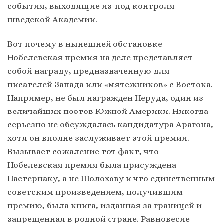
события, выходящие из-под контроля
шведской Академии.
Вот почему в нынешней обстановке
Нобелевская премия на деле представляет
собой награду, предназначенную для
писателей Запада или «мятежников» с Востока.
Например, не был награжден Неруда, один из
величайших поэтов Южной Америки. Никогда
серьезно не обсуждалась кандидатура Арагона,
хотя он вполне заслуживает этой премии.
Вызывает сожаление тот факт, что
Нобелевская премия была присуждена
Пастернаку, а не Шолохову и что единственным
советским произведением, получившим
премию, была книга, изданная за границей и
запрещенная в родной стране. Равновесие