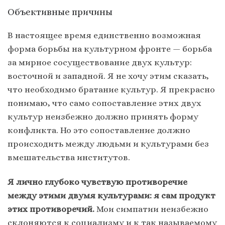
Объективные причины
В настоящее время единственно возможная
форма борьбы на культурном фронте — борьба
за мирное сосуществование двух культур:
восточной и западной. Я не хочу этим сказать,
что необходимо братание культур. Я прекрасно
понимаю, что само сопоставление этих двух
культур неизбежно должно принять форму
конфликта. Но это сопоставление должно
происходить между людьми и культурами без
вмешательства институтов.
Я лично глубоко чувствую противоречие
между этими двумя культурами: я сам продукт
этих противоречий.
Мои симпатии неизбежно
склоняются к социализму и к так называемому