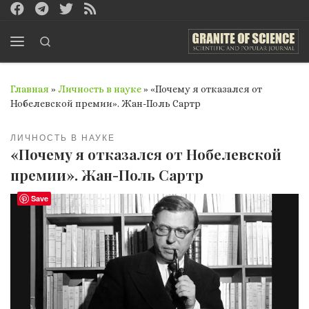
Перейти к содержимому
Search
Меню
Главная
»
Личность в науке
»
«Почему я отказался от
Нобелевской премии». Жан-Поль Сартр
ЛИЧНОСТЬ В НАУКЕ
«Почему я отказался от Нобелевской
премии». Жан-Поль Сартр
Save