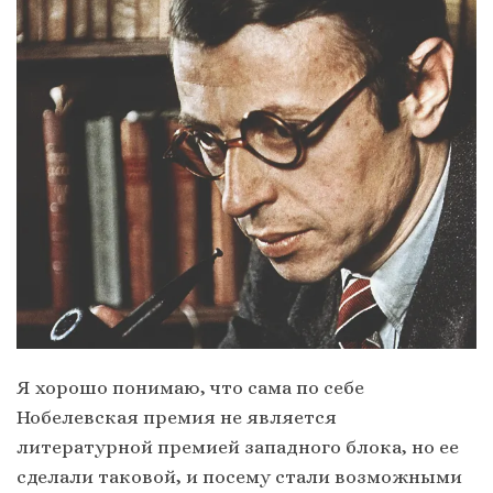
Я хорошо понимаю, что сама по себе
Нобелевская премия не является
литературной премией западного блока, но ее
сделали таковой, и посему стали возможными