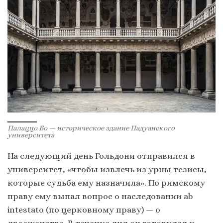
Палаццо Бо — историческое здание Падуанского
университета
На следующий день Гольдони отправился в
университет, «чтобы извлечь из урны тезисы,
которые судьба ему назначила». По римскому
праву ему выпал вопрос о наследовании ab
intestato (по церковному праву) — о