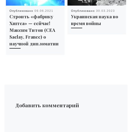
Опубликовано
09.06.2021
Опубликовано
30.03.2023
Строить «фабрику
Украинская наука во
Хиггса» — сейчас!
время войны
Максим Титов (CEA
Saclay, France) о
научной дипломатии
Добавить комментарий