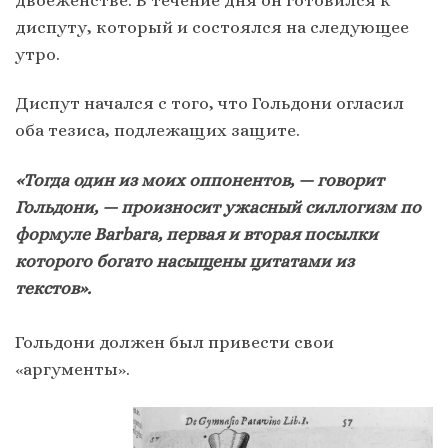
двоеженстве. В течение дня он готовился к
диспуту, который и состоялся на следующее
утро.
Диспут начался с того, что Гольдони огласил
оба тезиса, подлежащих защите.
«Тогда один из моих оппонентов, — говорит
Гольдони, — произносит ужасный силлогизм по
формуле Barbara, первая и вторая посылки
которого богато насыщены цитатами из
текстов».
Гольдони должен был привести свои
«аргументы».