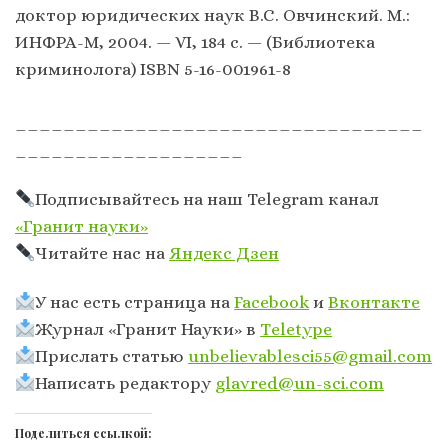
доктор юридических наук B.C. Овчинский. М.:
ИНФРА-М, 2004. — VI, 184 с. — (Библиотека
криминолога) ISBN 5-16-001961-8
__________________________________
___________________
Подписывайтесь на наш Telegram канал
«Гранит науки»
Читайте нас на
Яндекс Дзен
У нас есть страница на
Facebook
и
Вконтакте
Журнал «Гранит Науки» в
Тeletype
Прислать статью
unbelievablesci55@gmail.com
Написать редактору
glavred@un-sci.com
Поделиться ссылкой: