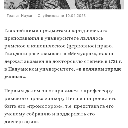
-
Гранит Науки
|
Опубликовано
10.04.2023
Главнейшими предметами юридического
преподавания в университете являлось
римское и каноническое (церковное) право.
Гольдони рассказывает в «Мемуарах», как он
держал экзамен на докторскую степень в 1731 г.
в Падуанском университете,
«в великом городе
ученых».
Первым делом он отправился к профессору
римского права синьору Пиги и попросил его
быть его «промотором», т.е. представить его
ученому собранию и поддержать его
диссертацию.