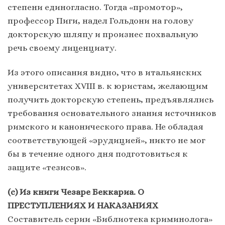
степени единогласно. Тогда «промотор»,
профессор Пиги, надел Гольдони на голову
докторскую шляпу и произнес похвальную
речь своему лиценциату.
Из этого описания видно, что в итальянских
университетах XVIII в. к юристам, желающим
получить докторскую степень, предъявлялись
требования основательного знания источников
римского и канонического права. Не обладая
соответствующей «эрудицией», никто не мог
бы в течение одного дня подготовиться к
защите «тезисов».
(с) Из книги Чезаре Беккариа. О
ПРЕСТУПЛЕНИЯХ И НАКАЗАНИЯХ
Составитель серии «Библиотека криминолога»