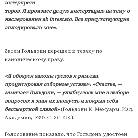
интерпрета
торов. Я произнес целую диссертацию на тему о
наследовании ab intestato. Все присутствующие
аплодировали мне».
Затем Гольдони перешел к тезису по
каноническому праву.
«Я обозрел законы греков и римлян,
процитировал соборные уставы». «Счастье, —
замечает Гольдони, — улыбнулось мне в выборе
вопросов: я знал их наизусть и покрыл себя
бессмертной славой»
(Гольдони К. Мемуары. Изд.
Академии, 1930. С. 214-219.).
Голосование показало, что Гольдони удостоен