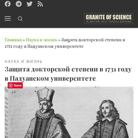
Перейти к содержимому
Search
Меню
Главная
»
Наука и жизнь
»
Защита докторской степени в
1731 году в Падуанском университете
НАУКА И ЖИЗНЬ
Защита докторской степени в 1731 году
в Падуанском университете
Save