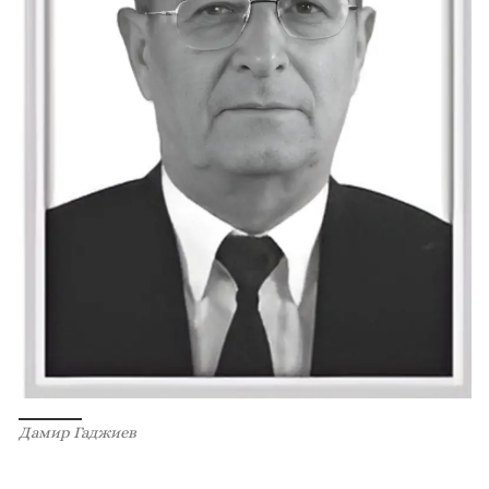
Дамир Гаджиев