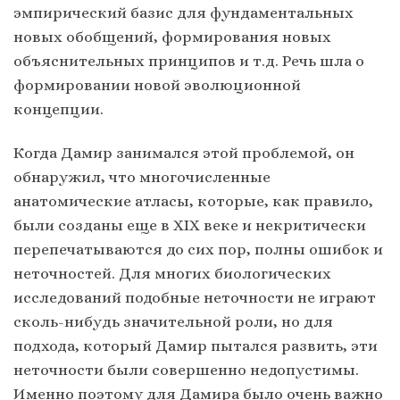
эмпирический базис для фундаментальных
новых обобщений, формирования новых
объяснительных принципов и т.д. Речь шла о
формировании новой эволюционной
концепции.
Когда Дамир занимался этой проблемой, он
обнаружил, что многочисленные
анатомические атласы, которые, как правило,
были созданы еще в ХIХ веке и некритически
перепечатываются до сих пор, полны ошибок и
неточностей. Для многих биологических
исследований подобные неточности не играют
сколь-нибудь значительной роли, но для
подхода, который Дамир пытался развить, эти
неточности были совершенно недопустимы.
Именно поэтому для Дамира было очень важно