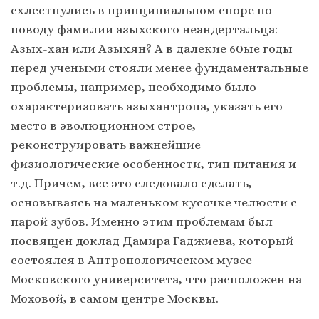
схлестнулись в принципиальном споре по
поводу фамилии азыхского неандертальца:
Азых-хан или Азыхян? А в далекие 60ые годы
перед учеными стояли менее фундаментальные
проблемы, например, необходимо было
охарактеризовать азыхантропа, указать его
место в эволюционном строе,
реконструировать важнейшие
физиологические особенности, тип питания и
т.д. Причем, все это следовало сделать,
основываясь на маленьком кусочке челюсти с
парой зубов. Именно этим проблемам был
посвящен доклад Дамира Гаджиева, который
состоялся в Антропологическом музее
Московского университета, что расположен на
Моховой, в самом центре Москвы.