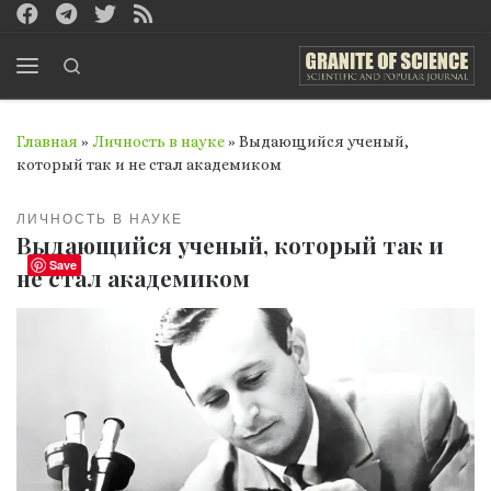
Перейти к содержимому
Search
Меню
Главная
»
Личность в науке
»
Выдающийcя ученый,
который так и не стал академиком
ЛИЧНОСТЬ В НАУКЕ
Выдающийcя ученый, который так и
Save
не стал академиком