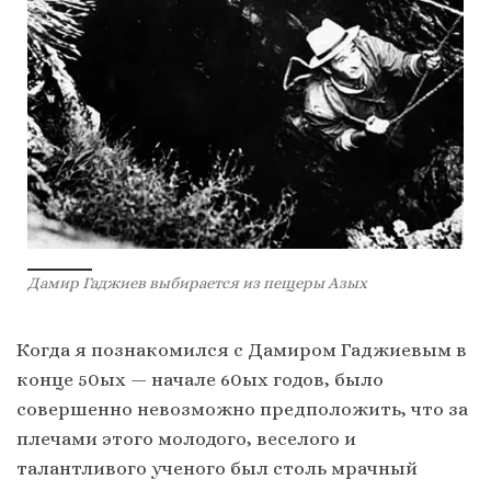
Дамир Гаджиев выбирается из пещеры Азых
Когда я познакомился с Дамиром Гаджиевым в
конце 50ых — начале 60ых годов, было
совершенно невозможно предположить, что за
плечами этого молодого, веселого и
талантливого ученого был столь мрачный