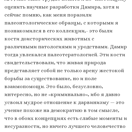
оценить научные разработки Дамира, хотя и
сейчас помню, как меня поразили
палеонтологические образцы, с которыми я
познакомился в его коллекции,- это были
кости доисторических животных с
различными патологиями и уродствами. Дамир
тогда увлекался палеотератологией. Эти кости
свидетельствовали, что живая природа
представляет собой не только арену жестокой
борьбы за существование, но и поле
взаимопомощи. Это было, безусловно,
интересно, но не «криминально», ибо я давно
усвоил мудрое отношение к дарвинизму — это
учение похоже на демократию в том смысле,
что в обоих концепциях есть слабые моменты и
несуразности, но ничего лучшего человечество