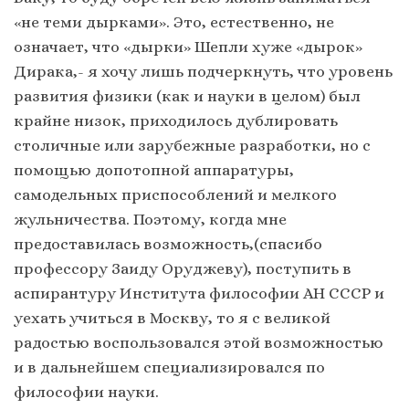
«не теми дырками». Это, естественно, не
означает, что «дырки» Шепли хуже «дырок»
Дирака,- я хочу лишь подчеркнуть, что уровень
развития физики (как и науки в целом) был
крайне низок, приходилось дублировать
столичные или зарубежные разработки, но с
помощью допотопной аппаратуры,
самодельных приспособлений и мелкого
жульничества. Поэтому, когда мне
предоставилась возможность,(спасибо
профессору Заиду Оруджеву), поступить в
аспирантуру Института философии АН СССР и
уехать учиться в Москву, то я с великой
радостью воспользовался этой возможностью
и в дальнейшем специализировался по
философии науки.