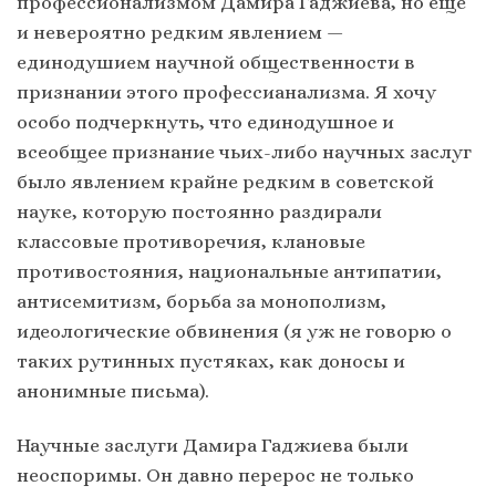
профессионализмом Дамира Гаджиева, но еще
и невероятно редким явлением —
единодушием научной общественности в
признании этого профессианализма. Я хочу
особо подчеркнуть, что единодушное и
всеобщее признание чьих-либо научных заслуг
было явлением крайне редким в советской
науке, которую постоянно раздирали
классовые противоречия, клановые
противостояния, национальные антипатии,
антисемитизм, борьба за монополизм,
идеологические обвинения (я уж не говорю о
таких рутинных пустяках, как доносы и
анонимные письма).
Научные заслуги Дамира Гаджиева были
неоспоримы. Он давно перерос не только