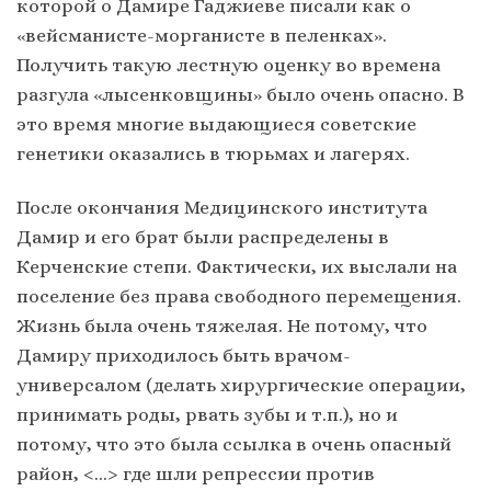
которой о Дамире Гаджиеве писали как о
«вейсманисте-морганисте в пеленках».
Получить такую лестную оценку во времена
разгула «лысенковщины» было очень опасно. В
это время многие выдающиеся советские
генетики оказались в тюрьмах и лагерях.
После окончания Медицинского института
Дамир и его брат были распределены в
Керченские степи. Фактически, их выслали на
поселение без права свободного перемещения.
Жизнь была очень тяжелая. Не потому, что
Дамиру приходилось быть врачом-
универсалом (делать хирургические операции,
принимать роды, рвать зубы и т.п.), но и
потому, что это была ссылка в очень опасный
район, <…> где шли репрессии против