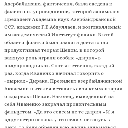
Азербайджане, фактически, была сведена к
физике полупроводников, которой занимался
Президент Академии наук Азербайджанской
ССР, академик Г.Б.Абдуллаев, и возглавляемый
им академический Институт физики. В этой
области физики была развита достаточно
продуктивная теория Шепли, в которой
важную роль играли особые «дырки» в
полупроводниках. Соответственно, каждый
раз, когда Иваненко начинал говорить о
«дырках» Дирака, Президент азербайджанской
Академии пытался вставить свои комментарии
о «дырках» Шепли. Наконец, выведенный из
себя Иваненко закричал пронзительным
фальцетом: «Да это совсем не те дырки!» И я
вдруг остро осознал, что если я останусь в
Баку, то буду обречен всю жизнь заниматься