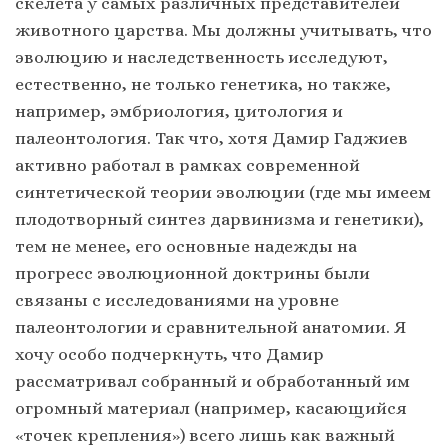
скелета у самых различных представителей
животного царства. Мы должны учитывать, что
эволюцию и наследственность исследуют,
естественно, не только генетика, но также,
например, эмбриология, цитология и
палеонтология. Так что, хотя Дамир Гаджиев
активно работал в рамках современной
синтетической теории эволюции (где мы имеем
плодотворный синтез дарвинизма и генетики),
тем не менее, его основные надежды на
прогресс эволюционной доктрины были
связаны с исследованиями на уровне
палеонтологии и сравнительной анатомии. Я
хочу особо подчеркнуть, что Дамир
рассматривал собранный и обработанный им
огромный материал (например, касающийся
«точек крепления») всего лишь как важный