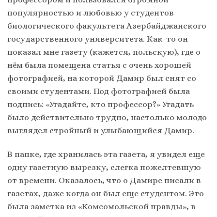
популярностью и любовью у студентов
биологического факультета Азербайджанского
государственного университета. Как-то он
показал мне газету (кажется, польскую), где о
нём была помещена статья с очень хорошей
фотографией, на которой Дамир был снят со
своими студентами. Под фотографией была
подпись: «Угадайте, кто профессор?» Угадать
было действительно трудно, настолько молодо
выглядел стройный и улыбающийся Дамир.
В папке, где хранилась эта газета, я увидел еще
одну газетную вырезку, слегка пожелтевшую
от времени. Оказалось, что о Дамире писали в
газетах, даже когда он был еще студентом. Это
была заметка из «Комсомольской правды», в