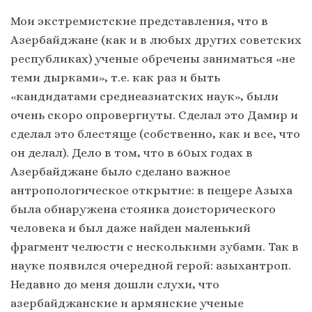
Мои экстремистские представления, что в
Азербайджане (как и в любых других советских
республиках) ученые обречены заниматься «не
теми дырками», т.е. как раз и быть
«кандидатами среднеазиатских наук», были
очень скоро опровергнуты. Сделал это Дамир и
сделал это блестяще (собственно, как и все, что
он делал). Дело в том, что в 60ых годах в
Азербайджане было сделано важное
антропологическое открытие: в пещере Азыха
была обнаружена стоянка доисторического
человека и был даже найден маленький
фрагмент челюсти с несколькими зубами. Так в
науке появился очередной герой: азыхантроп.
Недавно до меня дошли слухи, что
азербайджанские и армянские ученые