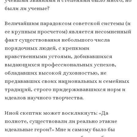
учеными званиями и степенями было много, но
были ли ученые?
Величайшим парадоксом советской системы (и
ее крупным просчетом) является несомненный
факт существования небольшого числа
порядочных людей, с крепкими
нравственными устоями, добивавшихся
выдающихся профессиональных успехов,
обладавших высокой духовностью, не
предававших своих национальных и семейных
традиций, строго придерживавшихся норм и
идеалов научного творчества.
Иной скептик может воскликнуть: «Да
полноте, существовали ли реально этакие
идеальные герои?» Мне и самому было бы