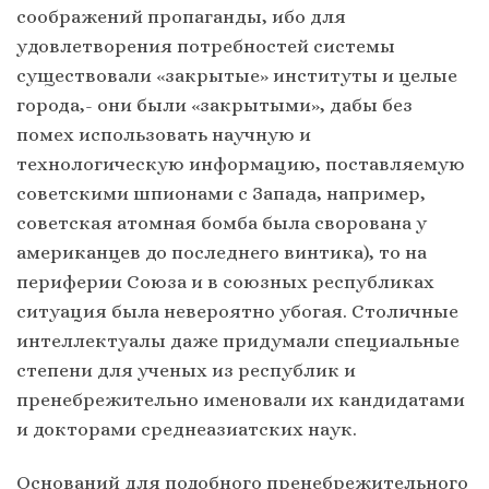
соображений пропаганды, ибо для
удовлетворения потребностей системы
существовали «закрытые» институты и целые
города,- они были «закрытыми», дабы без
помех использовать научную и
технологическую информацию, поставляемую
советскими шпионами с Запада, например,
советская атомная бомба была сворована у
американцев до последнего винтика), то на
периферии Союза и в союзных республиках
ситуация была невероятно убогая. Столичные
интеллектуалы даже придумали специальные
степени для ученых из республик и
пренебрежительно именовали их кандидатами
и докторами среднеазиатских наук.
Оснований для подобного пренебрежительного