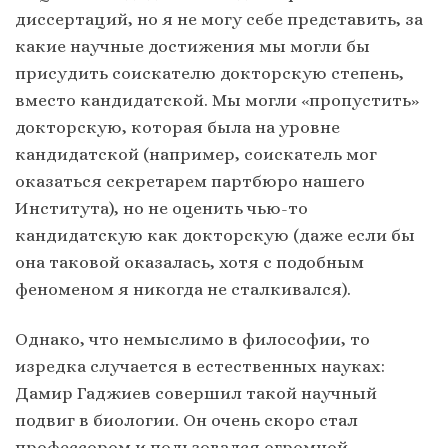
диссертаций, но я не могу себе представить, за
какие научные достижения мы могли бы
присудить соискателю докторскую степень,
вместо кандидатской. Мы могли «пропустить»
докторскую, которая была на уровне
кандидатской (например, соискатель мог
оказаться секретарем партбюро нашего
Института), но не оценить чью-то
кандидатскую как докторскую (даже если бы
она таковой оказалась, хотя с подобным
феноменом я никогда не сталкивался).
Однако, что немыслимо в философии, то
изредка случается в естественных науках:
Дамир Гаджиев совершил такой научный
подвиг в биологии. Он очень скоро стал
профессором и пользовался огромной