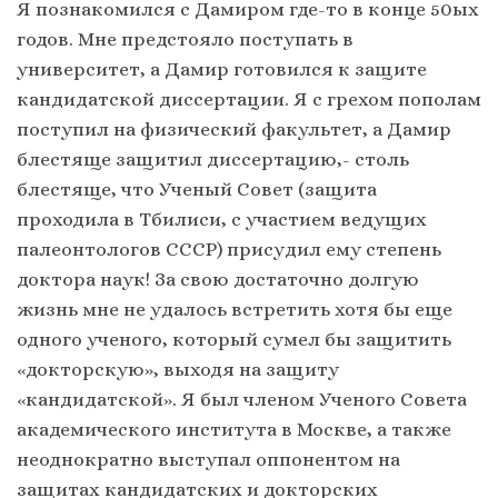
Я познакомился с Дамиром где-то в конце 50ых
годов. Мне предстояло поступать в
университет, а Дамир готовился к защите
кандидатской диссертации. Я с грехом пополам
поступил на физический факультет, а Дамир
блестяще защитил диссертацию,- столь
блестяще, что Ученый Совет (защита
проходила в Тбилиси, с участием ведущих
палеонтологов СССР) присудил ему степень
доктора наук! За свою достаточно долгую
жизнь мне не удалось встретить хотя бы еще
одного ученого, который сумел бы защитить
«докторскую», выходя на защиту
«кандидатской». Я был членом Ученoго Совета
академического института в Москве, а также
неоднократно выступал оппонентом на
защитах кандидатских и докторских