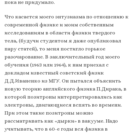
пока не придумало.
Что касается моего энтузиазма по отношению к
современной физике и моим собственным
исследованиям в области физики твердого
тела, (будучи студентом я даже опубликовал
пару статей), то меня постигло горькое
разочарование. В заключительный год моего
обучения (1963 или 1964), к нам приехал с
докладом известный советский физик
Д.Д.Иваненко из МГУ. Он пытался объяснить
новую теорию английского физика П.Дирака, в
которой позитроны интерпретировались как
электроны, двигающиеся вспять во времени.
При этом такие позитроны можно
рассматривать как «дырки» в вакууме. Надо
учитывать, что в 60-е годы вся физика в