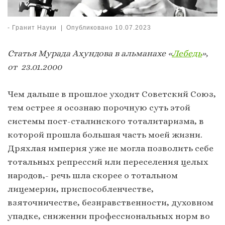
-
Гранит Науки
|
Опубликовано
10.07.2023
Статья Мурада Ахундова в альманахе «
Лебедь
»,
от 23.01.2000
Чем дальше в прошлое уходит Советский Союз,
тем острее я осознаю порочную суть этой
системы пост-сталинского тоталитаризма, в
которой прошла большая часть моей жизни.
Дряхлая империя уже не могла позволить себе
тотальных репрессий или переселения целых
народов,- речь шла скорее о тотальном
лицемерии, приспособленчестве,
взяточничестве, безнравственности, духовном
упадке, снижении профессиональных норм во