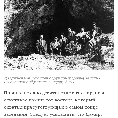
Д.Гаджиев и М.Гусейнов с группой азербайджанских
исследователей у входа в пещеру Азых
Прошло не одно десятилетие с тех пор, но я
отчетливо помню тот восторг, который
охватил присутствующих в самом конце
заседания. Следует учитывать, что Дамир,