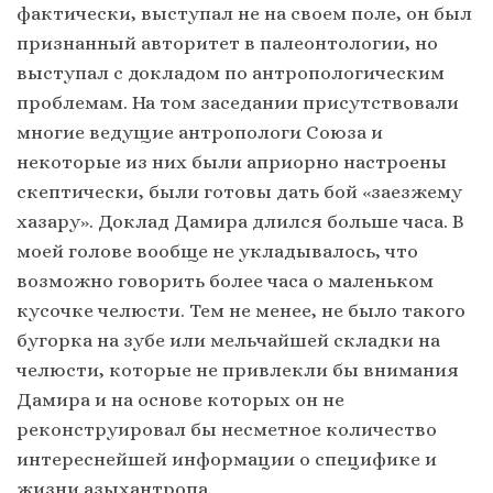
фактически, выступал не на своем поле, он был
признанный авторитет в палеонтологии, но
выступал с докладом по антропологическим
проблемам. На том заседании присутствовали
многие ведущие антропологи Союза и
некоторые из них были априорно настроены
скептически, были готовы дать бой «заезжему
хазару». Доклад Дамира длился больше часа. В
моей голове вообще не укладывалось, что
возможно говорить более часа о маленьком
кусочке челюсти. Тем не менее, не было такого
бугорка на зубе или мельчайшей складки на
челюсти, которые не привлекли бы внимания
Дамира и на основе которых он не
реконструировал бы несметное количество
интереснейшей информации о специфике и
жизни азыхантропа.