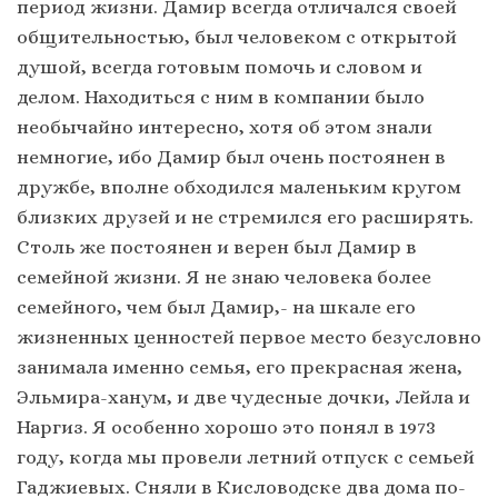
период жизни. Дамир всегда отличался своей
общительностью, был человеком с открытой
душой, всегда готовым помочь и словом и
делом. Находиться с ним в компании было
необычайно интересно, хотя об этом знали
немногие, ибо Дамир был очень постоянен в
дружбе, вполне обходился маленьким кругом
близких друзей и не стремился его расширять.
Столь же постоянен и верен был Дамир в
семейной жизни. Я не знаю человека более
семейного, чем был Дамир,- на шкале его
жизненных ценностей первое место безусловно
занимала именно семья, его прекрасная жена,
Эльмира-ханум, и две чудесные дочки, Лейла и
Наргиз. Я особенно хорошо это понял в 1973
году, когда мы провели летний отпуск с семьей
Гаджиевых. Сняли в Кисловодске два дома по-