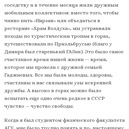
соседству и в течение месяца жили дружным
мобильным коллективом: вместо того, чтобы
чинно пить «Нарзан» или объедаться в
ресторане «Храм Воздуха», мы устраивали
походы по туристическим тропам в горах,
путешествовали по Приэльбрусью (благо у
Дамира был старенький ГАЗик). Это было самое
счастливое время нашей жизни — время,
которое мы провели с дружной семьей
Гаджиевых. Все мы были молоды, здоровы,
счастливы и нас связывали узы искренней
дружбы. А высоко в горах можно было
испытать еще одно очень редкое в СССР
чувство — чувство свободы.
Когда я был студентом физического факультета
АГУ, мне было трудно понять и по- настоящему