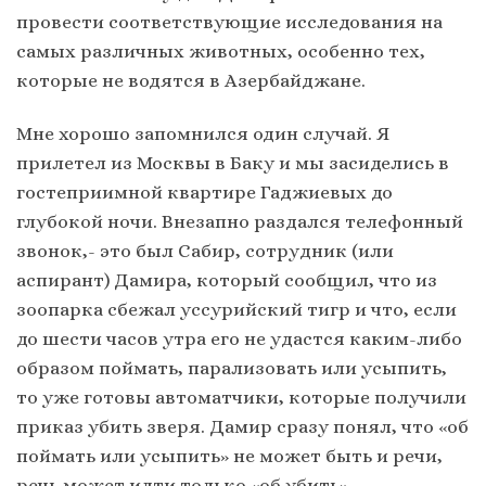
провести соответствующие исследования на
самых различных животных, особенно тех,
которые не водятся в Азербайджане.
Мне хорошо запомнился один случай. Я
прилетел из Москвы в Баку и мы засиделись в
гостеприимной квартире Гаджиевых до
глубокой ночи. Внезапно раздался телефонный
звонок,- это был Сабир, сотрудник (или
аспирант) Дамира, который сообщил, что из
зоопарка сбежал уссурийский тигр и что, если
до шести часов утра его не удастся каким-либо
образом поймать, парализовать или усыпить,
то уже готовы автоматчики, которые получили
приказ убить зверя. Дамир сразу понял, что «об
поймать или усыпить» не может быть и речи,
речь может идти только «об убить».