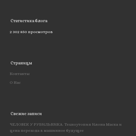
Статистика блога
2 302 850 просмотров
Страницы
Контакты
О Нас
Свежие записи
ЧЕЛОВЕК У РУБИЛЬНИКА. Техноутопия Илона Маска и
цена перехода в машинное будущее