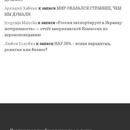
Аркадий Хабчик
к записи
МИР ОКАЗАЛСЯ СТРАННЕЕ, ЧЕМ
МЫ ДУМАЛИ
Jevgenija Maļecka
к записи
«Россия экспортирует в Украину
нетерпимость» — отчёт американской Комиссии по
вероисповеданию
Любов Голубка
к записи
НАУ ЭРА – новая парадигма,
религия или бизнес?