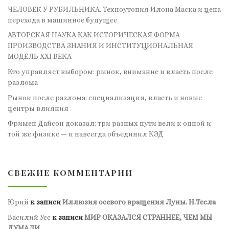
ЧЕЛОВЕК У РУБИЛЬНИКА. Техноутопия Илона Маска и цена
перехода в машинное будущее
АВТОРСКАЯ НАУКА КАК ИСТОРИЧЕСКАЯ ФОРМА
ПРОИЗВОДСТВА ЗНАНИЯ И ИНСТИТУЦИОНАЛЬНАЯ
МОДЕЛЬ XXI ВЕКА
Кто управляет выбором: рынок, внимание и власть после
разлома
Рынок после разлома: специализация, власть и новые
центры влияния
Фримен Дайсон доказал: три разных пути вели к одной и
той же физике — и навсегда объединил КЭД
СВЕЖИЕ КОММЕНТАРИИ
Юрий
к записи
Иллюзия осевого вращения Луны. Н.Тесла
Василий Усс
к записи
МИР ОКАЗАЛСЯ СТРАННЕЕ, ЧЕМ МЫ
ДУМАЛИ