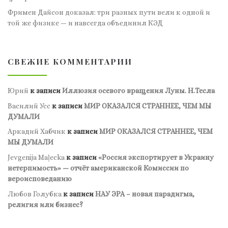
Фримен Дайсон доказал: три разных пути вели к одной и
той же физике — и навсегда объединил КЭД
СВЕЖИЕ КОММЕНТАРИИ
Юрий
к записи
Иллюзия осевого вращения Луны. Н.Тесла
Василий Усс
к записи
МИР ОКАЗАЛСЯ СТРАННЕЕ, ЧЕМ МЫ
ДУМАЛИ
Аркадий Хабчик
к записи
МИР ОКАЗАЛСЯ СТРАННЕЕ, ЧЕМ
МЫ ДУМАЛИ
Jevgenija Maļecka
к записи
«Россия экспортирует в Украину
нетерпимость» — отчёт американской Комиссии по
вероисповеданию
Любов Голубка
к записи
НАУ ЭРА – новая парадигма,
религия или бизнес?