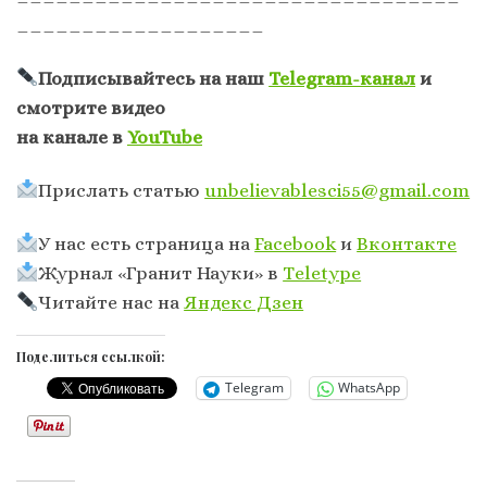
___________________
Подписывайтесь на наш
Telegram-канал
и
смотрите видео
на канале в
YouTube
Прислать статью
unbelievablesci55@gmail.com
У нас есть страница на
Facebook
и
Вконтакте
Журнал «Гранит Науки» в
Тeletype
Читайте нас на
Яндекс Дзен
Поделиться ссылкой:
Telegram
WhatsApp