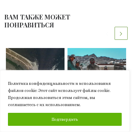
ВАМ ТАКЖЕ МОЖЕТ
ПОНРАВИТЬСЯ
Политика конфиденциальности и использования
файлов сookie: Этот сайт использует файлы cookie.
Продолжая пользоваться этим сайтом, вы
соглашаетесь с их использованием.
Опубликовано
09.06.2023
Опубликовано
16.01.2023
Что говорят ученые о
Как ученые могут
ПОДПИСАТЬСЯ
Подтвердить
последствиях
превратить
разрушения дамбы
заброшенные шахты