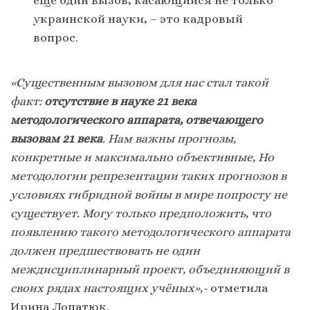
еще один вызов, касающийся не только
украинской науки, – это кадровый
вопрос.
«Существенным вызовом для нас стал такой
факт:
отсутствие в науке 21 века
методологического аппарата, отвечающего
вызовам 21 века
. Нам важны прогнозы,
конкретные и максимально объективные, Но
методологии репрезентации таких прогнозов в
условиях гибридной войны в мире попросту не
существует. Могу только предположить, что
появлению такого методологического аппарата
должен предшествовать не один
междисциплинарный проект, объединяющий в
своих рядах настоящих учёных»,-
отметила
Ирина Лопатюк.