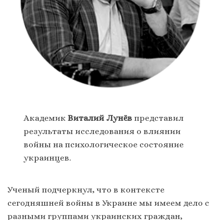
Академик
Виталий Лунёв
представил
результаты исследования о влиянии
войны на психологическое состояние
украинцев.
Ученый подчеркнул, что в контексте
сегодняшней войны в Украине мы имеем дело с
разными группами украинских граждан,