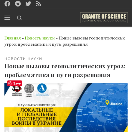
Перейти к содержимому
Search
Меню
Главная
»
Новости науки
»
Новые вызовы геополитических
угроз: проблематика и пути разрешения
НОВОСТИ НАУКИ
Новые вызовы геополитических угроз:
проблематика и пути разрешения
Save