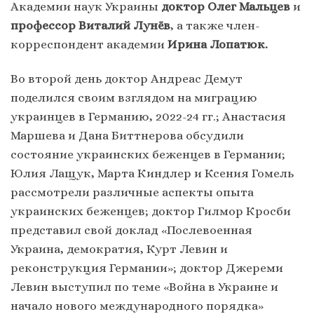
Академии наук Украины
доктор Олег Мальцев
и
профессор Виталий Лунёв
, а также член-
корреспондент академии
Ирина Лопатюк.
Во второй день доктор Андреас Демут
поделился своим взглядом на миграцию
украинцев в Германию, 2022-24 гг.; Анастасия
Маршева и Дана Биттнерова обсудили
состояние украинских беженцев в Германии;
Юлия Лащук, Марта Киндлер и Ксения Гомель
рассмотрели различные аспекты опыта
украинских беженцев; доктор Гилмор Кросби
представил свой доклад «Послевоенная
Украина, демократия, Курт Левин и
реконструкция Германии»; доктор Джереми
Левин выступил по теме «Война в Украине и
начало нового международного порядка»