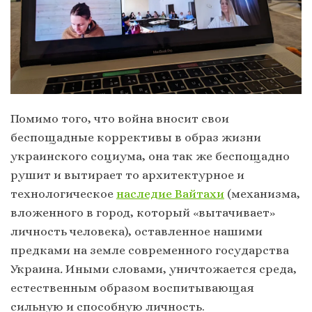
Помимо того, что война вносит свои
беспощадные коррективы в образ жизни
украинского социума, она так же беспощадно
рушит и вытирает то архитектурное и
технологическое
наследие Вайтахи
(механизма,
вложенного в город, который «вытачивает»
личность человека), оставленное нашими
предками на земле современного государства
Украина
.
Иными словами, уничтожается среда,
естественным образом воспитывающая
сильную и способную личность.