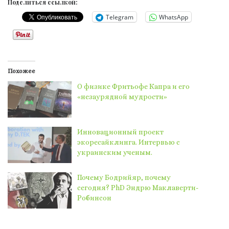
Поделиться ссылкой:
Telegram
WhatsApp
Похожее
О физике Фритьофе Капра и его
«незаурядной мудрости»
Инновационный проект
экоресайклинга. Интервью с
украинским ученым.
Почему Бодрийяр, почему
сегодня? PhD Эндрю Маклаверти-
Робинсон