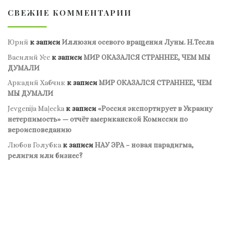
СВЕЖИЕ КОММЕНТАРИИ
Юрий
к записи
Иллюзия осевого вращения Луны. Н.Тесла
Василий Усс
к записи
МИР ОКАЗАЛСЯ СТРАННЕЕ, ЧЕМ МЫ
ДУМАЛИ
Аркадий Хабчик
к записи
МИР ОКАЗАЛСЯ СТРАННЕЕ, ЧЕМ
МЫ ДУМАЛИ
Jevgenija Maļecka
к записи
«Россия экспортирует в Украину
нетерпимость» — отчёт американской Комиссии по
вероисповеданию
Любов Голубка
к записи
НАУ ЭРА – новая парадигма,
религия или бизнес?