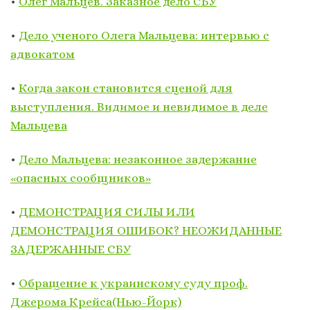
•
Олег Мальцев. Заказное дело СБУ
•
Дело ученого Олега Мальцева: интервью с
адвокатом
•
Когда закон становится сценой для
выступления. Видимое и невидимое в деле
Мальцева
•
Дело Мальцева: незаконное задержание
«опасных сообщников»
•
ДЕМОНСТРАЦИЯ СИЛЫ ИЛИ
ДЕМОНСТРАЦИЯ ОШИБОК? НЕОЖИДАННЫЕ
ЗАДЕРЖАННЫЕ СБУ
•
Обращение к украинскому суду проф.
Джерома Крейса(Нью-Йорк)