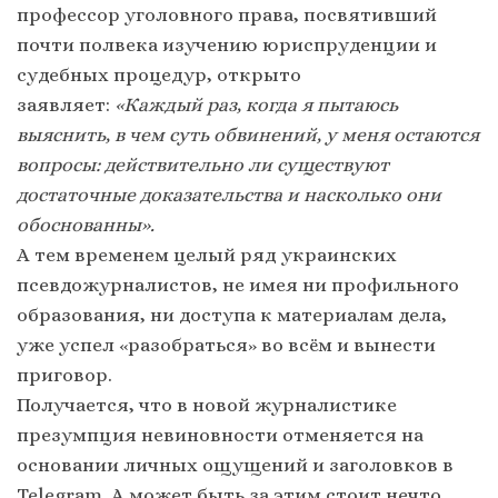
профессор уголовного права, посвятивший
почти полвека изучению юриспруденции и
судебных процедур, открыто
заявляет:
«Каждый раз, когда я пытаюсь
выяснить, в чем суть обвинений, у меня остаются
вопросы: действительно ли существуют
достаточные доказательства и насколько они
обоснованны».
А тем временем целый ряд украинских
псевдожурналистов, не имея ни профильного
образования, ни доступа к материалам дела,
уже успел «разобраться» во всём и вынести
приговор.
Получается, что в новой журналистике
презумпция невиновности отменяется на
основании личных ощущений и заголовков в
Telegram. А может быть за этим стоит нечто