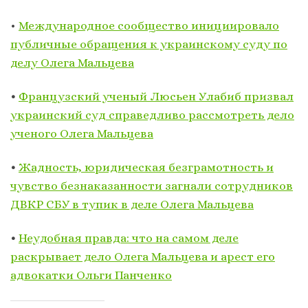
•
Международное сообщество инициировало
публичные обращения к украинскому суду по
делу Олега Мальцева
•
Французский ученый Люсьен Улабиб призвал
украинский суд справедливо рассмотреть дело
ученого Олега Мальцева
•
Жадность, юридическая безграмотность и
чувство безнаказанности загнали сотрудников
ДВКР СБУ в тупик в деле Олега Мальцева
•
Неудобная правда: что на самом деле
раскрывает дело Олега Мальцева и арест его
адвокатки Ольги Панченко