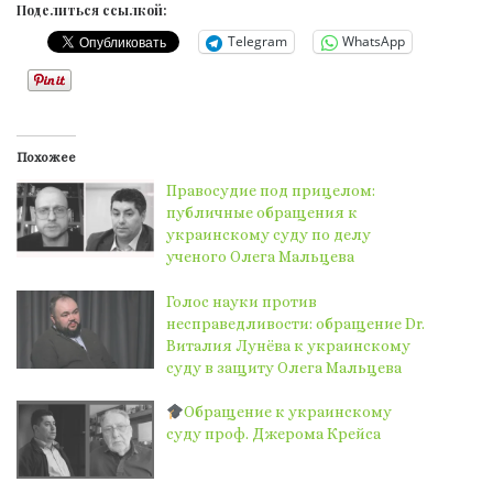
Поделиться ссылкой:
Telegram
WhatsApp
Похожее
Правосудие под прицелом:
публичные обращения к
украинскому суду по делу
ученого Олега Мальцева
Голос науки против
несправедливости: обращение Dr.
Виталия Лунёва к украинскому
суду в защиту Олега Мальцева
Обращение к украинскому
суду проф. Джерома Крейса