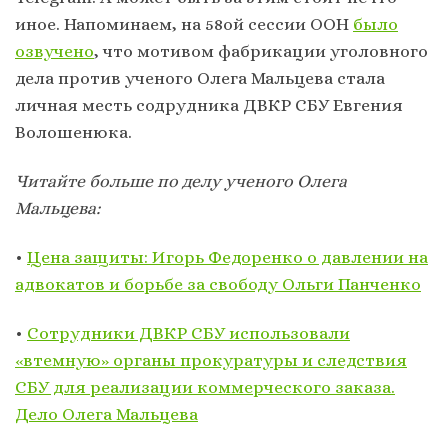
иное. Напоминаем, на 58ой сессии ООН
было
озвучено
, что мотивом фабрикации уголовного
дела против ученого Олега Мальцева стала
личная месть содрудника ДВКР СБУ Евгения
Волошенюка.
Читайте больше по делу ученого Олега
Мальцева:
•
Цена защиты: Игорь Федоренко о давлении на
адвокатов и борьбе за свободу Ольги Панченко
•
Сотрудники ДВКР СБУ использовали
«втемную» органы прокуратуры и следствия
СБУ для реализации коммерческого заказа.
Дело Олега Мальцева