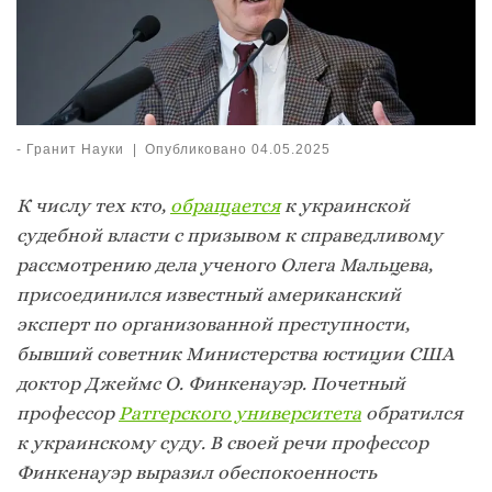
-
Гранит Науки
|
Опубликовано
04.05.2025
К числу тех кто,
обращается
к украинской
судебной власти с призывом к справедливому
рассмотрению дела ученого Олега Мальцева,
присоединился известный американский
эксперт по организованной преступности,
бывший советник Министерства юстиции США
доктор Джеймс О. Финкенауэр. Почетный
профессор
Ратгерского университета
обратился
к украинскому суду. В своей речи профессор
Финкенауэр выразил обеспокоенность