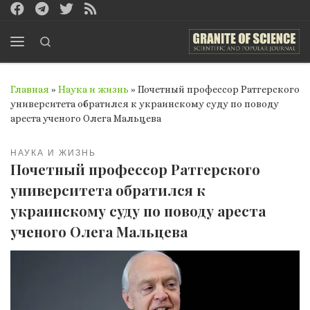
Перейти к содержимому
Search
Меню
Главная
»
Наука и жизнь
»
Почетный профессор Ратгерского
университета обратился к украинскому суду по поводу
ареста ученого Олега Мальцева
НАУКА И ЖИЗНЬ
Почетный профессор Ратгерского
университета обратился к
украинскому суду по поводу ареста
ученого Олега Мальцева