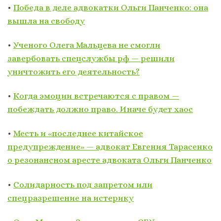
•
Победа в деле адвокатки Ольги Панченко: она
вышла на свободу
•
Ученого Олега Мальцева не смогли
завербовать спецслужбы рф — решили
уничтожить его деятельность?
•
Когда эмоции встречаются с правом —
побеждать должно право. Иначе будет хаос
•
Месть и «последнее китайское
предупреждение» — адвокат Евгения Тарасенко
о резонансном аресте адвоката Ольги Панченко
•
Солидарность под запретом или
спецразрешение на истерику