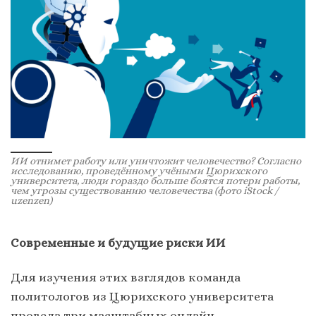
ИИ отнимет работу или уничтожит человечество? Согласно
исследованию, проведённому учёными Цюрихского
университета, люди гораздо больше боятся потери работы,
чем угрозы существованию человечества
(фото iStock /
uzenzen)
Современные и будущие риски ИИ
Для изучения этих взглядов команда
политологов из Цюрихского университета
провела три масштабных онлайн-