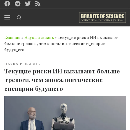
Перейти к содержимому
Search
Меню
Главная
»
Наука и жизнь
»
Текущие риски ИИ вызывают
больше тревоги, чем апокалиптические сценарии
будущего
НАУКА И ЖИЗНЬ
Текущие риски ИИ вызывают больше
тревоги, чем апокалиптические
сценарии будущего