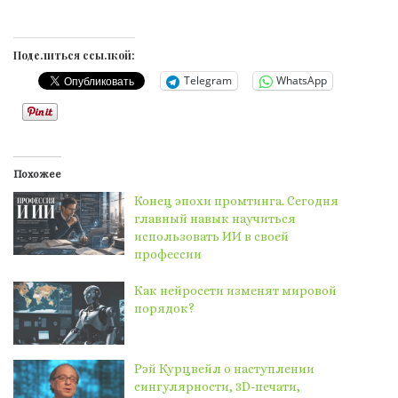
Поделиться ссылкой:
Telegram
WhatsApp
Похожее
Конец эпохи промтинга. Сегодня
главный навык научиться
использовать ИИ в своей
профессии
Как нейросети изменят мировой
порядок?
Рэй Курцвейл о наступлении
сингулярности, 3D-печати,