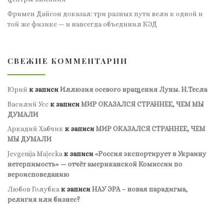
Фримен Дайсон доказал: три разных пути вели к одной и
той же физике — и навсегда объединил КЭД
СВЕЖИЕ КОММЕНТАРИИ
Юрий
к записи
Иллюзия осевого вращения Луны. Н.Тесла
Василий Усс
к записи
МИР ОКАЗАЛСЯ СТРАННЕЕ, ЧЕМ МЫ
ДУМАЛИ
Аркадий Хабчик
к записи
МИР ОКАЗАЛСЯ СТРАННЕЕ, ЧЕМ
МЫ ДУМАЛИ
Jevgenija Maļecka
к записи
«Россия экспортирует в Украину
нетерпимость» — отчёт американской Комиссии по
вероисповеданию
Любов Голубка
к записи
НАУ ЭРА – новая парадигма,
религия или бизнес?