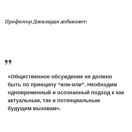
Профессор Джиларди добавляет:
«Общественное обсуждение не должно
быть по принципу “или-или”. Необходим
одновременный и осознанный подход к как
актуальным, так и потенциальным
будущим вызовам».