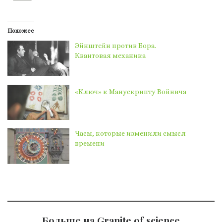
Похожее
Эйнштейн против Бора.
Квантовая механика
«Ключ» к Манускрипту Войнича
Часы, которые изменили смысл
времени
Больше на Granite of science