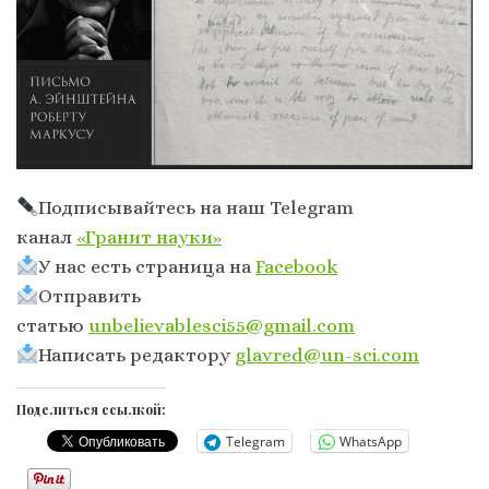
Подписывайтесь на наш Telegram
канал
«Гранит науки»
У нас есть страница на
Facebook
Отправить
статью
unbelievablesci55@gmail.com
Написать редактору
glavred@un-sci.com
Поделиться ссылкой:
Telegram
WhatsApp