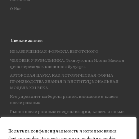
О Нас
Свежие записи
НЕЗАВЕРШЁННАЯ ФОРМУЛА ВЫГОТСКОГО
ЧЕЛОВЕК У РУБИЛЬНИКА. Техноутопия Илона Маска и
цена перехода в машинное будущее
АВТОРСКАЯ НАУКА КАК ИСТОРИЧЕСКАЯ ФОРМА
ПРОИЗВОДСТВА ЗНАНИЯ И ИНСТИТУЦИОНАЛЬНАЯ
МОДЕЛЬ XXI ВЕКА
Кто управляет выбором: рынок, внимание и власть
после разлома
Рынок после разлома: специализация, власть и новые
центры влияния
Политика конфиденциальности и использования
файлов сookie: Этот сайт использует файлы cookie.