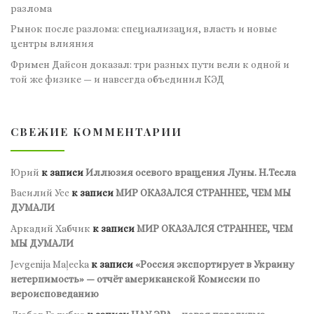
разлома
Рынок после разлома: специализация, власть и новые
центры влияния
Фримен Дайсон доказал: три разных пути вели к одной и
той же физике — и навсегда объединил КЭД
СВЕЖИЕ КОММЕНТАРИИ
Юрий
к записи
Иллюзия осевого вращения Луны. Н.Тесла
Василий Усс
к записи
МИР ОКАЗАЛСЯ СТРАННЕЕ, ЧЕМ МЫ
ДУМАЛИ
Аркадий Хабчик
к записи
МИР ОКАЗАЛСЯ СТРАННЕЕ, ЧЕМ
МЫ ДУМАЛИ
Jevgenija Maļecka
к записи
«Россия экспортирует в Украину
нетерпимость» — отчёт американской Комиссии по
вероисповеданию