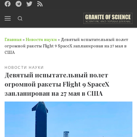
Перейти к содержимому
Search
Меню
Главная
»
Новости науки
»
Девятый испытательный полет
огромной ракеты Flight 9 SpaceX запланирован на 27 мая в
США
НОВОСТИ НАУКИ
Девятый испытательный полет
огромной ракеты Flight 9 SpaceX
запланирован на 27 мая в США