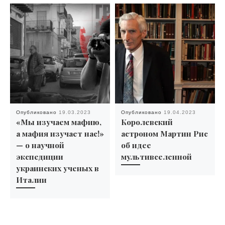
Опубликовано
19.03.2023
Опубликовано
19.04.2023
«Мы изучаем мафию,
Королевский
а мафия изучает нас!»
астроном Мартин Рис
— о научной
об идее
экспедиции
мультивселенной
украинских ученых в
Италии