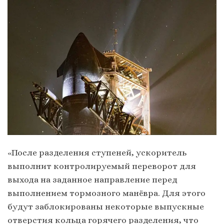
«После разделения ступеней, ускоритель
выполнит контролируемый переворот для
выхода на заданное направление перед
выполнением тормозного манёвра. Для этого
будут заблокированы некоторые выпускные
отверстия кольца горячего разделения, что