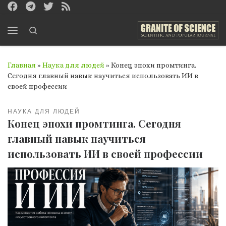
Перейти к содержимому
Search
Меню
Главная
»
Наука для людей
»
Конец эпохи промтинга.
Сегодня главный навык научиться использовать ИИ в
своей профессии
НАУКА ДЛЯ ЛЮДЕЙ
Конец эпохи промтинга. Сегодня
главный навык научиться
использовать ИИ в своей профессии