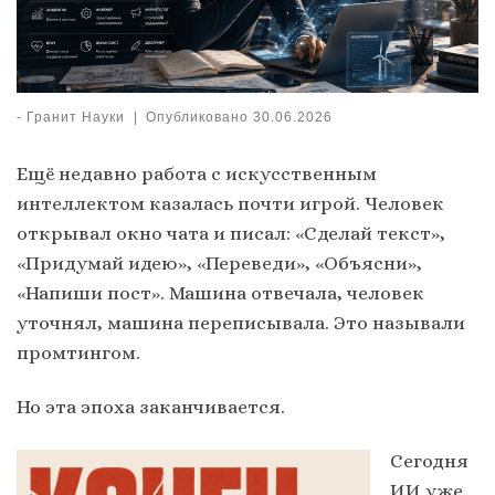
-
Гранит Науки
|
Опубликовано
30.06.2026
Ещё недавно работа с искусственным
интеллектом казалась почти игрой. Человек
открывал окно чата и писал: «Сделай текст»,
«Придумай идею», «Переведи», «Объясни»,
«Напиши пост». Машина отвечала, человек
уточнял, машина переписывала. Это называли
промтингом.
Но эта эпоха заканчивается.
Сегодня
ИИ уже