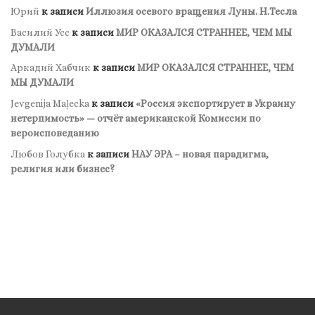
Юрий
к записи
Иллюзия осевого вращения Луны. Н.Тесла
Василий Усс
к записи
МИР ОКАЗАЛСЯ СТРАННЕЕ, ЧЕМ МЫ
ДУМАЛИ
Аркадий Хабчик
к записи
МИР ОКАЗАЛСЯ СТРАННЕЕ, ЧЕМ
МЫ ДУМАЛИ
Jevgenija Maļecka
к записи
«Россия экспортирует в Украину
нетерпимость» — отчёт американской Комиссии по
вероисповеданию
Любов Голубка
к записи
НАУ ЭРА – новая парадигма,
религия или бизнес?