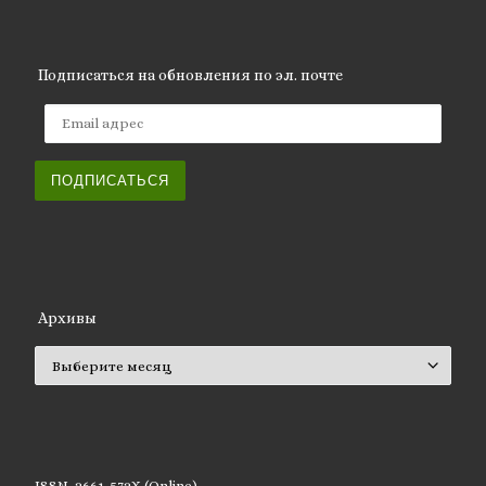
Подписаться на обновления по эл. почте
Email адрес
ПОДПИСАТЬСЯ
Архивы
Архивы
ISSN 2661-572X (Online)