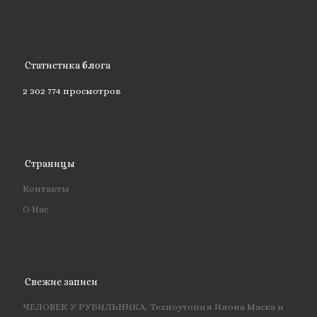
Статистика блога
2 302 774 просмотров
Страницы
Контакты
О Нас
Свежие записи
ЧЕЛОВЕК У РУБИЛЬНИКА. Техноутопия Илона Маска и