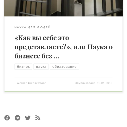
НАУКА ДЛЯ ЛЮДЕЙ
«Как вы себе это
представляете?», или Наука о
бизнесе без …
бизнес
наука
образование
-
Werner Giesselmann
Опубликовано
21.05.2019