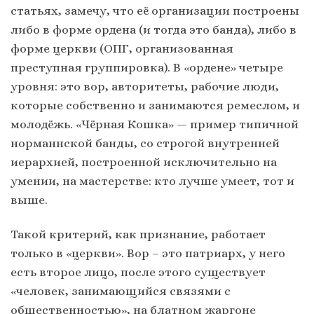
статьях, замечу, что её организации построены
либо в форме ордена (и тогда это банда), либо в
форме церкви (ОПГ, организованная
преступная группировка). В «ордене» четыре
уровня: это вор, авторитеты, рабочие люди,
которые собственно и занимаются ремеслом, и
молодёжь. «Чёрная Кошка» — пример типичной
норманнской банды, со строгой внутренней
иерархией, построенной исключительно на
умении, на мастерстве: кто лучше умеет, тот и
выше.
Такой критерий, как признание, работает
только в «церкви». Вор – это патриарх, у него
есть второе лицо, после этого существует
«человек, занимающийся связями с
общественностью», на блатном жаргоне