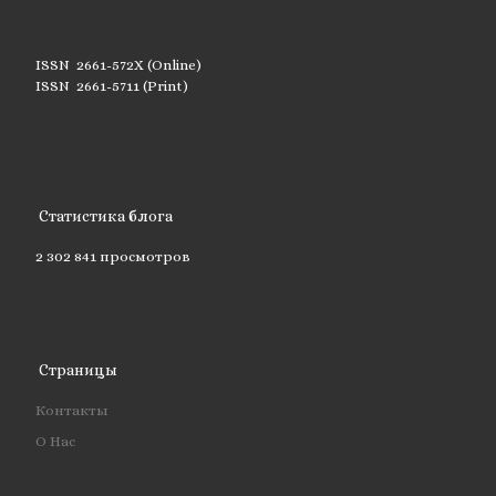
ISSN 2661-572X (Online)
ISSN 2661-5711 (Print)
Статистика блога
2 302 841 просмотров
Страницы
Контакты
О Нас