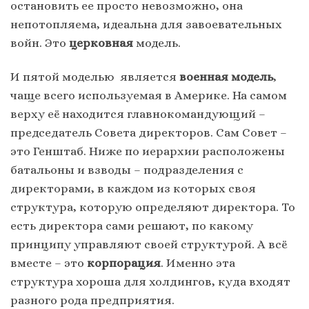
остановить ее просто невозможно, она
непотопляема, идеальна для завоевательных
войн. Это
церковная
модель.
И пятой моделью является
военная модель
,
чаще всего используемая в Америке. На самом
верху её находится главнокомандующий –
председатель Совета директоров. Сам Совет –
это Генштаб. Ниже по иерархии расположены
батальоны и взводы – подразделения с
директорами, в каждом из которых своя
структура, которую определяют директора. То
есть директора сами решают, по какому
принципу управляют своей структурой. А всё
вместе – это
корпорация
. Именно эта
структура хороша для холдингов, куда входят
разного рода предприятия.