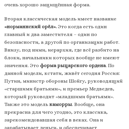
очень хорошо защищённая форма.
Вторая классическая модель имеет название
«норманнский орёл».
Это когда есть один
главный и два заместителя – один по
безопасности, а другой по организации работ.
Внизу, под ними, иерархия, где всё разбито на
блоки, начальники которых вообще не имеют
значения. Это
форма рыцарского ордена
. По
данной модели, кстати, живёт сегодня Россия:
Путин, министр обороны Шойгу, руководящий
«старшими братьями», и премьер Медведев,
который руководит «младшими братьями».
Также это модель
каморры
. Вообще, она
прекрасна для чего угодно, это классика,
зарекомендовавшая себя в веках. Она и
зарабатывает деньги, и обеспечивает