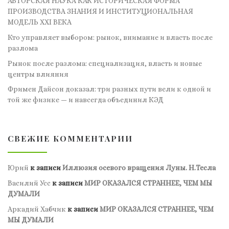
АВТОРСКАЯ НАУКА КАК ИСТОРИЧЕСКАЯ ФОРМА
ПРОИЗВОДСТВА ЗНАНИЯ И ИНСТИТУЦИОНАЛЬНАЯ
МОДЕЛЬ XXI ВЕКА
Кто управляет выбором: рынок, внимание и власть после
разлома
Рынок после разлома: специализация, власть и новые
центры влияния
Фримен Дайсон доказал: три разных пути вели к одной и
той же физике — и навсегда объединил КЭД
СВЕЖИЕ КОММЕНТАРИИ
Юрий
к записи
Иллюзия осевого вращения Луны. Н.Тесла
Василий Усс
к записи
МИР ОКАЗАЛСЯ СТРАННЕЕ, ЧЕМ МЫ
ДУМАЛИ
Аркадий Хабчик
к записи
МИР ОКАЗАЛСЯ СТРАННЕЕ, ЧЕМ
МЫ ДУМАЛИ