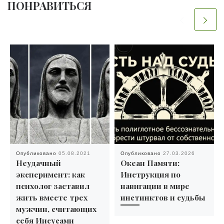
ПОНРАВИТЬСЯ
Опубликовано
05.08.2021
Опубликовано
27.03.2026
Неудачный
Океан Памяти:
эксперимент: как
Инструкция по
психолог заставил
навигации в мире
жить вместе трех
инстинктов и судьбы
мужчин, считающих
себя Иисусами