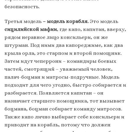
безопасность.
Третья модель
– модель корабля.
Это модель
сицилийской мафии
, где капо, капитан, вверху,
рядом неравное лицо консильери, он же
штурман. Под ними два капореджиме, как два
крыла орла, это старпом и второй помощник.
Затем идут чеперрони – командиры боевых
частей, смотрящий – уважаемый человек,
палач-боцман и матросы-подручные. Модель
подходит для чего угодно, быстро собирается и
разбирается. Появляется капитан – он
назначает старшего помощника, тот вызывает
боцмана, боцман собирает команду матросов.
Также капо лично выбирает себе консильери и
приводит на корабль, потому что должен