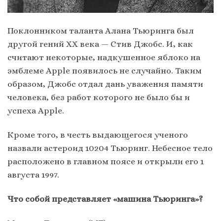
Поклонником таланта Алана Тьюринга был
другой гений XX века — Стив Джобс. И, как
считают некоторые, надкушенное яблоко на
эмблеме Apple появилось не случайно. Таким
образом, Джобс отдал дань уважения памяти
человека, без работ которого не было бы и
успеха Apple.
Кроме того, в честь выдающегося ученого
назвали астероид 10204 Тьюринг. Небесное тело
расположено в главном поясе и открыли его 1
августа 1997.
Что собой представляет «машина Тьюринга»?