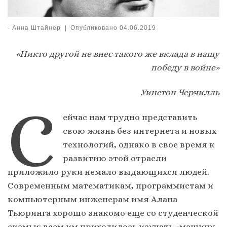
-
Анна Штайнер
|
Опубликовано
04.06.2019
«Никто другой не внес такого же вклада в нашу
победу в войне»
Уинстон Черчилль
С
ейчас нам трудно представить
свою жизнь без интернета и новых
технологий, однако в свое время к
развитию этой отрасли
приложило руки немало выдающихся людей.
Современным математикам, программистам и
компьютерным инженерам имя Алана
Тьюринга хорошо знакомо еще со студенческой
скамьи: всем им приходилось изучать «машину