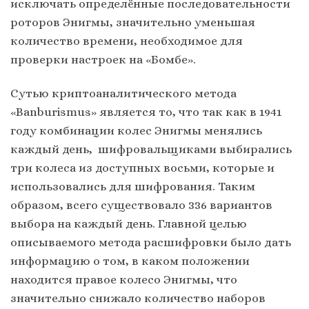
исключать определённые последовательности
роторов Энигмы, значительно уменьшая
количество времени, необходимое для
проверки настроек на «Бомбе».
Сутью криптоаналитического метода
«Banburismus» является то, что так как в 1941
году комбинации колес Энигмы менялись
каждый день, шифровальщиками выбирались
три колеса из доступных восьми, которые и
использовались для шифрования. Таким
образом, всего существовало 336 вариантов
выбора на каждый день. Главной целью
описываемого метода расшифровки было дать
информацию о том, в каком положении
находится правое колесо Энигмы, что
значительно снижало количество наборов