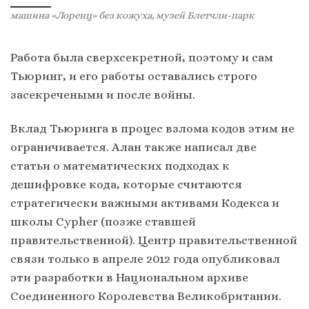
машина «Лоренц» без кожуха, музей Блетчли-парк
Работа была сверхсекретной, поэтому и сам
Тьюринг, и его работы оставались строго
засекречеными и после войны.
Вклад Тьюринга в процес взлома кодов этим не
ограничивается. Алан также написал две
статьи о математических подходах к
дешифровке кода, которые считаются
стратегически важными активами Кодекса и
школы Cypher (позже ставшей
правительственной). Центр правительственной
связи только в апреле 2012 года опубликовал
эти разработки в Национальном архиве
Соединенного Королевства Великобритании.