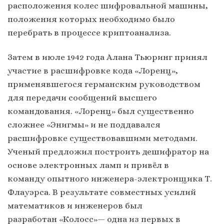
расположения колес шифровальной машины,
положения которых необходимо было
перебрать в процессе криптоанализа.
Затем в июле 1942 года Алана Тьюринг принял
участие в расшифровке кода «Лоренц»,
применявшегося германским руководством
для передачи сообщений высшего
командования. «Лоренц» был существенно
сложнее «Энигмы» и не поддавался
расшифровке существовавшими методами.
Ученый предложил построить дешифратор на
основе электронных ламп и привёл в
команду опытного инженера-электронщика Т.
Флауэрса. В результате совместных усилий
математиков и инженеров был
разработан «Колосс»— одна из первых в