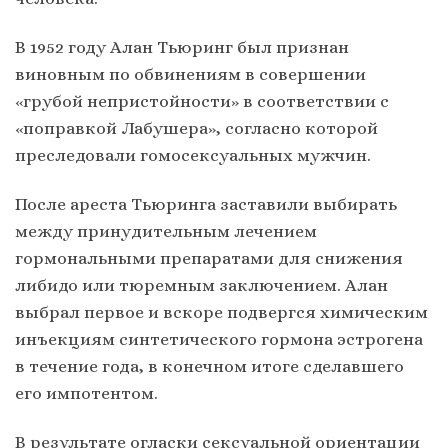
В 1952 году Алан Тьюринг был признан
виновным по обвинениям в совершении
«грубой непристойности» в соответствии с
«поправкой Лабушера», согласно которой
преследовали гомосексуальных мужчин.
После ареста Тьюринга заставили выбирать
между принудительным лечением
гормональными препаратами для снижения
либидо или тюремным заключением. Алан
выбрал первое и вскоре подвергся химическим
инъекциям синтетического гормона эстрогена
в течение года, в конечном итоге сделавшего
его импотентом.
В результате огласки сексуальной ориентации