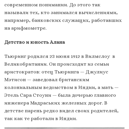
современном понимании. До этого так
называли тех, кто занимался вычислениями,
например, банковских служащих, работавших
на арифмометре.
Детство и юность Алана
Тьюринг родился 23 июня 1912 в Вилмслоу в
Великобритании. Он происходит из семьи
аристократов: отец Тьюринга — Джулиус
Мэтисон — заведовал британским
колониальным ведомством в Индии, а мать —
Этель Сара Стоуни — была дочерью главного
инженера Мадраських железных дорог. В
детстве парень редко видел своих родителей,
так как те работали в Индии.