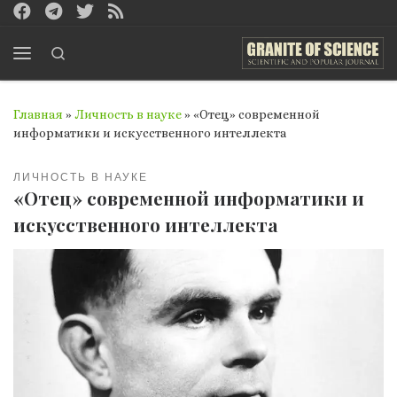
Перейти к содержимому
Search
Меню
Главная
»
Личность в науке
»
«Отец» современной
информатики и искусственного интеллекта
ЛИЧНОСТЬ В НАУКЕ
«Отец» современной информатики и
искусственного интеллекта