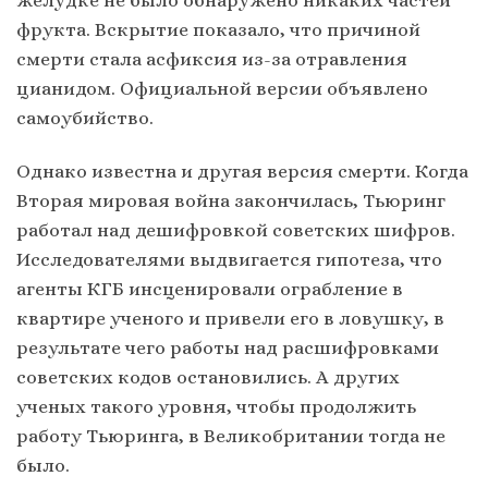
желудке не было обнаружено никаких частей
фрукта. Вскрытие показало, что причиной
смерти стала асфиксия из-за отравления
цианидом. Официальной версии объявлено
самоубийство.
Однако известна и другая версия смерти. Когда
Вторая мировая война закончилась, Тьюринг
работал над дешифровкой советских шифров.
Исследователями выдвигается гипотеза, что
агенты КГБ инсценировали ограбление в
квартире ученого и привели его в ловушку, в
результате чего работы над расшифровками
советских кодов остановились. А других
ученых такого уровня, чтобы продолжить
работу Тьюринга, в Великобритании тогда не
было.