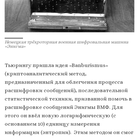
Немецкая трёхроторная военная шифровальная машина
«Энигма»
Тьюрингу пришла идея «Banburismus»
(криптоаналитический метод,
предназначенный для облегчения процесса
расшифровки сообщений), последовательной
статистической техники, призванной помочь в
расшифровке сообщений Энигмы ВМФ. Для
этого он ввёл новую логарифмическую (с
основанием 10) единицу измерения
информации (энтропии). Этим методом он смог