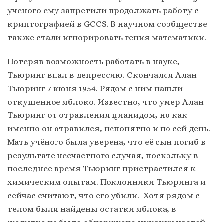
ученого ему запретили продолжать работу с
криптографией в GCCS. В научном сообществе
также стали игнорировать гения математики.
Потеряв возможность работать в науке,
Тьюринг впал в депрессию. Скончался Алан
Тьюринг 7 июня 1954. Рядом с ним нашли
откушенное яблоко. Известно, что умер Алан
Тьюринг от отравления цианидом, но как
именно он отравился, непонятно и по сей день.
Мать учёного была уверена, что её сын погиб в
результате несчастного случая, поскольку в
последнее время Тьюринг пристрастился к
химическим опытам. Поклонники Тьюринга и
сейчас считают, что его убили. Хотя рядом с
телом были найдены остатки яблока, в