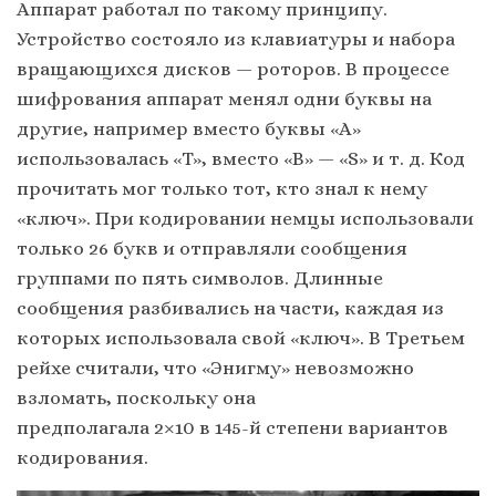
Аппарат работал по такому принципу.
Устройство состояло из клавиатуры и набора
вращающихся дисков — роторов. В процессе
шифрования аппарат менял одни буквы на
другие, например вместо буквы «А»
использовалась «T», вместо «B» — «S» и т. д. Код
прочитать мог только тот, кто знал к нему
«ключ». При кодировании немцы использовали
только 26 букв и отправляли сообщения
группами по пять символов. Длинные
сообщения разбивались на части, каждая из
которых использовала свой «ключ». В Третьем
рейхе считали, что «Энигму» невозможно
взломать, поскольку она
предполагала 2×10 в 145-й степени вариантов
кодирования.