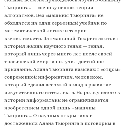
Тьюринга» — «основу основ» теории
алгоритмов. Без «машины Тьюринга» не
обходится ни один серьезный учебник по
математической логике и теории
вычислимости. За «машиной Тьюринга» стоит
история жизни научного гения — гения,
который лишь через много лет после своей
трагической смерти получил достойное
признание. Алана Тьюринга называют «отцом»
современной информатики, человеком,
который сделал весомый вклад в развитие
искусственного интеллекта. Но роль ученого в
истории информатики не ограничивается
изобретением одной лишь «машины
Тьюринга». О научных открытиях и
достижениях Алана Тьюринга и поговорим в