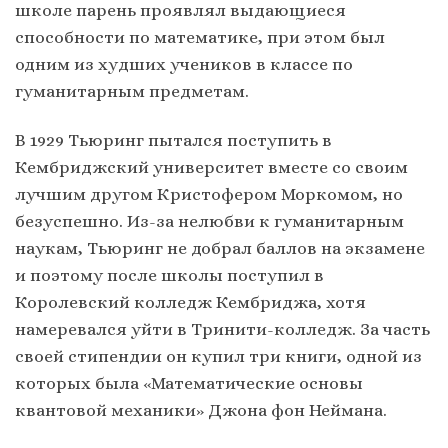
школе парень проявлял выдающиеся
способности по математике, при этом был
одним из худших учеников в классе по
гуманитарным предметам.
В 1929 Тьюринг пытался поступить в
Кембриджский университет вместе со своим
лучшим другом Кристофером Моркомом, но
безуспешно. Из-за нелюбви к гуманитарным
наукам, Тьюринг не добрал баллов на экзамене
и поэтому после школы поступил в
Королевский колледж Кембриджа, хотя
намеревался уйти в Тринити-колледж. За часть
своей стипендии он купил три книги, одной из
которых была «Математические основы
квантовой механики» Джона фон Неймана.