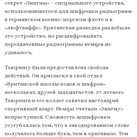
секрет «Энигмы» – специального устройства,
использовавшегося для шифровки радиограмм
в германском военно-морском флоте и в
«люфтваффе». Британская разведка раздобыла
это устройство, но расшифровывать
перехваченные радиограммы немцев не
удавалось.
Тьюрингу была предоставлена свобода
действий. Он пригласил в свой отдел
«Британской школы кодов и шифров»
нескольких друзей-шахматистов. 27-летнего
Тьюринга и его коллег охватил настоящий
спортивный азарт. Немцы считали «Энигму»
неприступной. Сложность дешифровки
усугублялась тем, что в закодированном слове
получалось больше букв, чем в оригинале. Тем