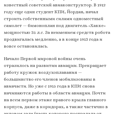
известный советский авиаконструктор. В 1912
году еще один студент КПИ, Йордан, начал
строить собственными силами одноместный
самолет — бимоноплан под двигатель «Хакке»
мощностью 35 л.с. За неимением средств робота
продвигалась медленно, а в конце 1913 года и
вовсе остановилась.
Начало Первой мировой войны очень
отразилось на развитии авиации. Прекращает
работу кружок воздухоплавания —
большинство его членов мобилизованы в
авиачасти. Но уже с 1915 года в КПИ снова
начинаются работы в области авиации. Почти
на всем первом этаже правого крыла главного
корпуса, даже в коридорах, а также частично в
актовом зале (часть которого пострадала от