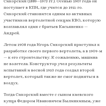
Сикорский (1889—1972 гг.). Осенью 1907 года он
поступает в КПИ, где учится до 1911-го.
Сикорский становится одним из активных
участников вертолетной секции КВО, которую
возглавлял один с братьев Касьяненко —
Андрей.
Летом 1908 года Игорь Сикорский приступил к
разработке своего первого вертолета, а в 1909-м
— к его строительству. К сожалению, машина
не взлетела. Конструктор учел результаты
испытаний и весной 1910 года создал второй
вертолет, который также не смог подняться в
воздух.
Тогда Сикорский вместе с сыном киевского
купца Федором Ивановичем Былинкиным, уже