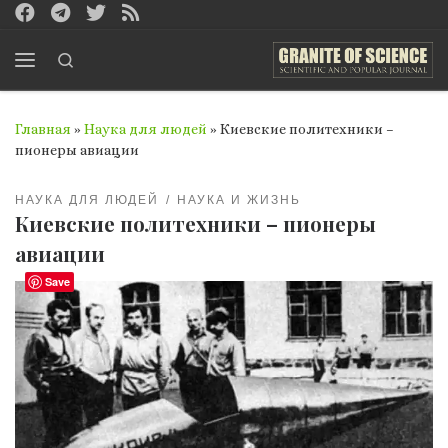
Перейти к содержимому
Search
Меню
Главная
»
Наука для людей
»
Киевские политехники –
пионеры авиации
НАУКА ДЛЯ ЛЮДЕЙ
НАУКА И ЖИЗНЬ
Киевские политехники – пионеры
авиации
Save