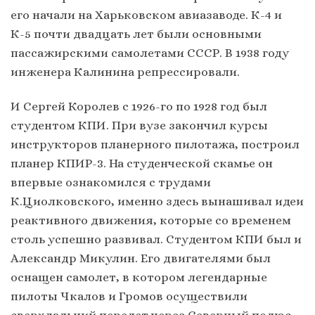
его начали на Харьковском авиазаводе. К-4 и
К-5 почти двадцать лет были основными
пассажирскими самолетами СССР. В 1938 году
инженера Калинина репрессировали.
И Сергей Королев с 1926-го по 1928 год был
студентом КПИ. При вузе закончил курсы
инструкторов планерного пилотажа, построил
планер КПИР-3. На студенческой скамье он
впервые ознакомился с трудами
К.Циолковского, именно здесь вынашивал идеи
реактивного движения, которые со временем
столь успешно развивал. Студентом КПИ был и
Александр Микулин. Его двигателями был
оснащен самолет, в котором легендарные
пилоты Чкалов и Громов осуществили
сверхдальний перелет через Северный полюс.