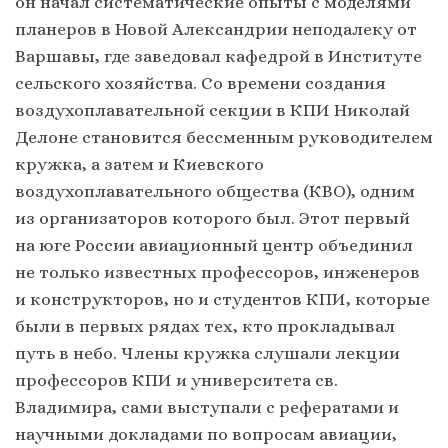
он начал систематические опыты с моделями
планеров в Новой Александрии неподалеку от
Варшавы, где заведовал кафедрой в Институте
сельского хозяйства. Со времени создания
воздухоплавательной секции в КПИ Николай
Делоне становится бессменным руководителем
кружка, а затем и Киевского
воздухоплавательного общества (КВО), одним
из организаторов которого был. Этот первый
на юге России авиационный центр объединил
не только известных профессоров, инженеров
и конструкторов, но и студентов КПИ, которые
были в первых рядах тех, кто прокладывал
путь в небо. Члены кружка слушали лекции
профессоров КПИ и университета св.
Владимира, сами выступали с рефератами и
научными докладами по вопросам авиации,