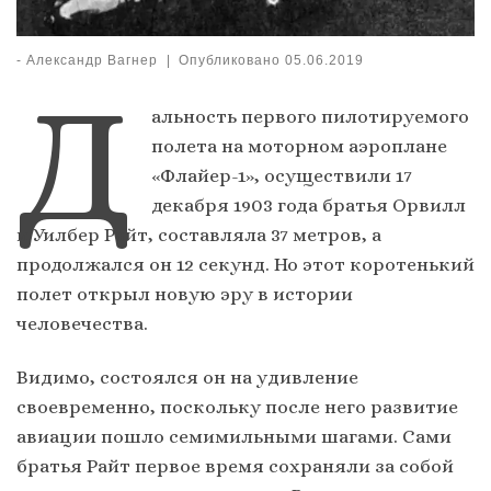
-
Александр Вагнер
|
Опубликовано
05.06.2019
Д
альность первого пилотируемого
полета на моторном аэроплане
«Флайер-1», осуществили 17
декабря 1903 года братья Орвилл
и Уилбер Райт, составляла 37 метров, а
продолжался он 12 секунд. Но этот коротенький
полет открыл новую эру в истории
человечества.
Видимо, состоялся он на удивление
своевременно, поскольку после него развитие
авиации пошло семимильными шагами. Сами
братья Райт первое время сохраняли за собой