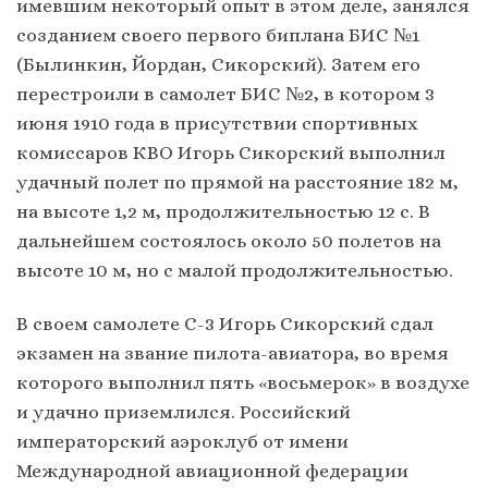
имевшим некоторый опыт в этом деле, занялся
созданием своего первого биплана БИС №1
(Былинкин, Йордан, Сикорский). Затем его
перестроили в самолет БИС №2, в котором 3
июня 1910 года в присутствии спортивных
комиссаров КВО Игорь Сикорский выполнил
удачный полет по прямой на расстояние 182 м,
на высоте 1,2 м, продолжительностью 12 с. В
дальнейшем состоялось около 50 полетов на
высоте 10 м, но с малой продолжительностью.
В своем самолете С-3 Игорь Сикорский сдал
экзамен на звание пилота-авиатора, во время
которого выполнил пять «восьмерок» в воздухе
и удачно приземлился. Российский
императорский аэроклуб от имени
Международной авиационной федерации