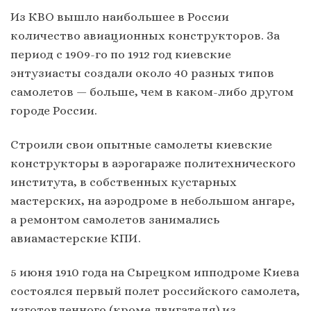
Из КВО вышло наибольшее в России
количество авиационных конструкторов. За
период с 1909-го по 1912 год киевские
энтузиасты создали около 40 разных типов
самолетов — больше, чем в каком-либо другом
городе России.
Строили свои опытные самолеты киевские
конструкторы в аэрогараже политехнического
института, в собственных кустарных
мастерских, на аэродроме в небольшом ангаре,
а ремонтом самолетов занимались
авиамастерские КПИ.
5 июня 1910 года на Сырецком ипподроме Киева
состоялся первый полет российского самолета,
изготовленного (кроме двигателя) из