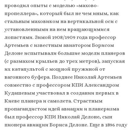
проводил опыты с моделью «махово-
пропеллера», который был не чем иным, как
стальным маховиком на вертикальной оси с
установленными на нем вращающимися
лопастями. Зимой 1908/1909 года профессор
Артемьев с известным авиатором Борисом
Делоне испытывали большие модели планеров
(с размахом крыльев до трех метров), запуская
их катапультой с мощной пружиной от
вагонного буфера. Позднее Николай Артемьев
совместно с профессором КПИ Александром
Кудашевым участвовал в создании первых в
Киеве планера и самолета. Страстным
пропагандистом идей авиации и планеризма
был профессор КПИ Николай Делоне, сын
пионера авиации Бориса Делоне. Еще в 1896 году