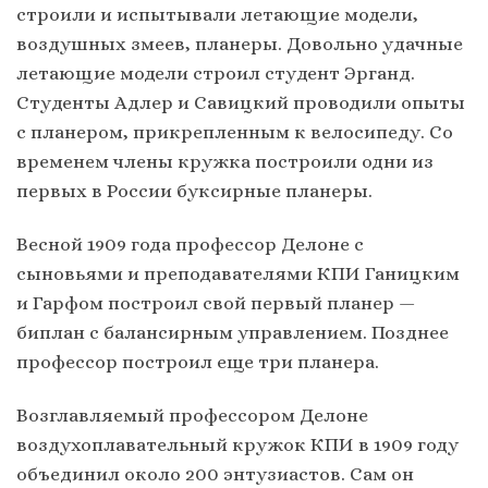
строили и испытывали летающие модели,
воздушных змеев, планеры. Довольно удачные
летающие модели строил студент Эрганд.
Студенты Адлер и Савицкий проводили опыты
с планером, прикрепленным к велосипеду. Со
временем члены кружка построили одни из
первых в России буксирные планеры.
Весной 1909 года профессор Делоне с
сыновьями и преподавателями КПИ Ганицким
и Гарфом построил свой первый планер —
биплан с балансирным управлением. Позднее
профессор построил еще три планера.
Возглавляемый профессором Делоне
воздухоплавательный кружок КПИ в 1909 году
объединил около 200 энтузиастов. Сам он