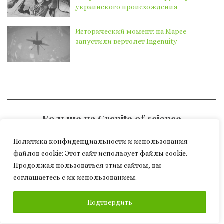
украинского происхождения
Исторический момент: на Марсе
запустили вертолет Ingenuity
Больше на Granite of science
Подпишитесь, чтобы получать последние записи по
Политика конфиденциальности и использования
электронной почте.
файлов сookie: Этот сайт использует файлы cookie.
Введите адрес электронной почты…
Продолжая пользоваться этим сайтом, вы
ПОДПИСАТЬСЯ
соглашаетесь с их использованием.
ПОДПИСАТЬСЯ
Подтвердить