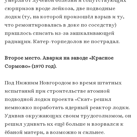
умерла от лучевой болезни и сопутствующих
сюрпризов вроде лейкоза, две подводные
лодки (ту, на которой произошёл взрыв и ту,
что ремонтировалась в доке по соседству)
пришлось списать из-за зашкаливающей
радиации. Катер-торпедолов не пострадал.
Второе место. Авария на заводе «Красное
Сормово» (1970 год).
Под Нижним Новгородом во время штатных
испытаний при строительстве атомной
подводной лодки проекта «Скат» решил
немножко поработать ядерный реактор лодки.
Удивив окружающих своим трудоголизмом, он
решил удивить их ещё больше и взорвался к
ёбаной матери, а возможно и сильнее.