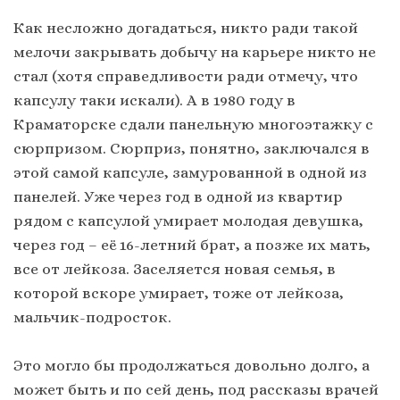
Как несложно догадаться, никто ради такой
мелочи закрывать добычу на карьере никто не
стал (хотя справедливости ради отмечу, что
капсулу таки искали). А в 1980 году в
Краматорске сдали панельную многоэтажку с
сюрпризом. Сюрприз, понятно, заключался в
этой самой капсуле, замурованной в одной из
панелей. Уже через год в одной из квартир
рядом с капсулой умирает молодая девушка,
через год – её 16-летний брат, а позже их мать,
все от лейкоза. Заселяется новая семья, в
которой вскоре умирает, тоже от лейкоза,
мальчик-подросток.
Это могло бы продолжаться довольно долго, а
может быть и по сей день, под рассказы врачей