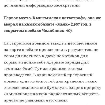
починили, информацию засекретили.
Первое место. Кыштымская катастрофа, она же
авария на химкомбинате «Маяк» (1957 год, в
закрытом посёлке Челябинск-40).
На секретном военном заводе в неотмеченном
на карте посёлке производили, разумеется, не
корм для котиков и даже не котиков для
корма, а вполне себе ядерные заряды для
атомных бомб. Тут же хранили отходы
производства. В один не самый прекрасный
момент одна из ёмкостей для хранения таких
отходов немножечко бумкнула, одарив природу
20 миллионами кюри радиоактивных веществ,
причём не унылыми изотопами