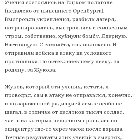
Учения состоялись на Тоцком полигоне
(недалеко от нынешнего Оренбурга).
Выстроили укрепления, разбили лагеря,
потренировались, выстроились и солнечным
утром, собственно, хуйнули бомбу. Ядерную.
Настоящую. С самолёта, как положено. И
отправили войска в атаку на условного
противника. По остекленевшему песку. За
родину, за Жукова.
Жуков, который эти учения, кстати, и
проводил, сам в атаку не отправился, конечно,
и по зараженной радиацией земле особо не
шагал, в отличие от десятков тысяч солдат,
часть из которых пешочком прошлась по
эпицентру где-то через часок после взрыва.
Точные результаты этих учений в смертях,