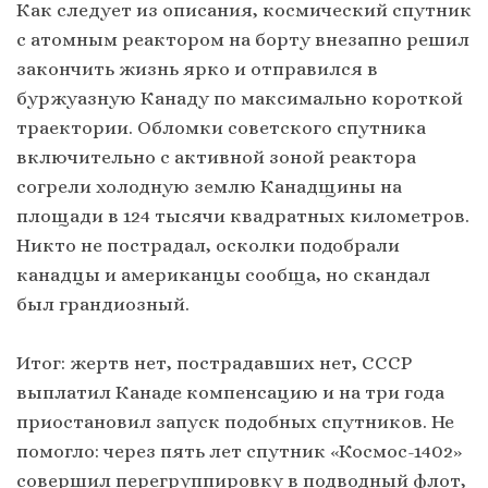
Как следует из описания, космический спутник
с атомным реактором на борту внезапно решил
закончить жизнь ярко и отправился в
буржуазную Канаду по максимально короткой
траектории. Обломки советского спутника
включительно с активной зоной реактора
согрели холодную землю Канадщины на
площади в 124 тысячи квадратных километров.
Никто не пострадал, осколки подобрали
канадцы и американцы сообща, но скандал
был грандиозный.
Итог: жертв нет, пострадавших нет, СССР
выплатил Канаде компенсацию и на три года
приостановил запуск подобных спутников. Не
помогло: через пять лет спутник «Космос-1402»
совершил перегруппировку в подводный флот,