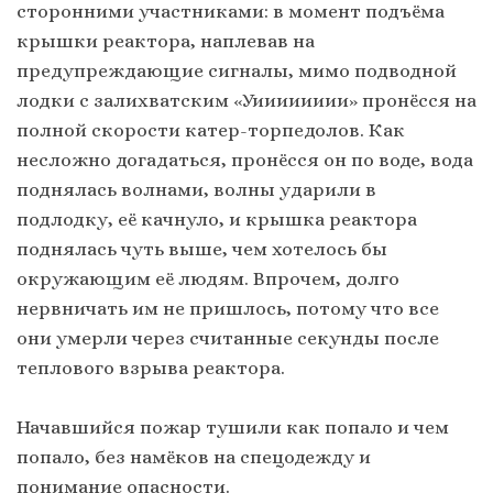
сторонними участниками: в момент подъёма
крышки реактора, наплевав на
предупреждающие сигналы, мимо подводной
лодки с залихватским «Уииииииии» пронёсся на
полной скорости катер-торпедолов. Как
несложно догадаться, пронёсся он по воде, вода
поднялась волнами, волны ударили в
подлодку, её качнуло, и крышка реактора
поднялась чуть выше, чем хотелось бы
окружающим её людям. Впрочем, долго
нервничать им не пришлось, потому что все
они умерли через считанные секунды после
теплового взрыва реактора.
Начавшийся пожар тушили как попало и чем
попало, без намёков на спецодежду и
понимание опасности.