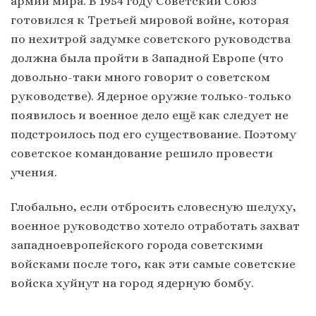
армий мира. В 1954 году Советский Союз
готовился к Третьей мировой войне, которая
по нехитрой задумке советского руководства
должна была пройти в Западной Европе (что
довольно-таки много говорит о советском
руководстве). Ядерное оружие только-только
появилось и военное дело ещё как следует не
подстроилось под его существование. Поэтому
советское командование решило провести
учения.
Глобально, если отбросить словесную шелуху,
военное руководство хотело отработать захват
западноевропейского города советскими
войсками после того, как эти самые советские
войска хуйнут на город ядерную бомбу.