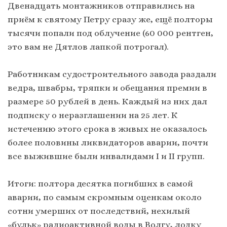
Двенадцать монтажников отправились на
приём к святому Петру сразу же, ещё полторы
тысячи попали под облучение (60 000 рентген,
это вам не Дятлов лапкой потрогал).
Работникам судостроительного завода раздали
ведра, швабры, тряпки и обещания премии в
размере 50 рублей в день. Каждый из них дал
подписку о неразглашении на 25 лет. К
истечению этого срока в живых не оказалось
более половины ликвидаторов аварии, почти
все выжившие были инвалидами І и ІІ групп.
Итоги: полтора десятка погибших в самой
аварии, по самым скромным оценкам около
сотни умерших от последствий, нехилый
«бульк» радиоактивной воды в Волгу, лодку