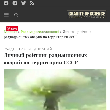
Перейти к содержимому
Search
Меню
Save
Главная
»
Раздел расследований
»
Личный рейтинг
радиационных аварий на территории СССР
РАЗДЕЛ РАССЛЕДОВАНИЙ
Личный рейтинг радиационных
аварий на территории СССР