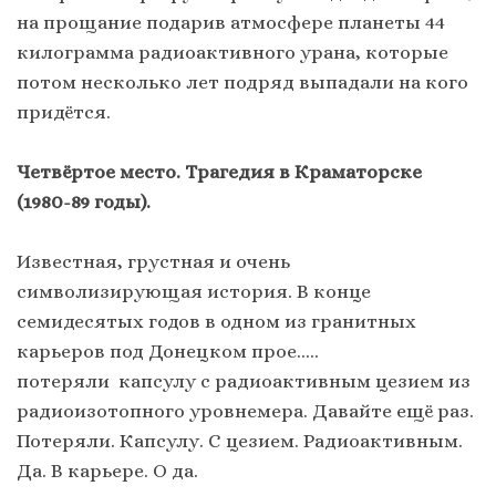
на прощание подарив атмосфере планеты 44
килограмма радиоактивного урана, которые
потом несколько лет подряд выпадали на кого
придётся.
Четвёртое место. Трагедия в Краматорске
(1980-89 годы).
Известная, грустная и очень
символизирующая история. В конце
семидесятых годов в одном из гранитных
карьеров под Донецком прое…..
потеряли капсулу с радиоактивным цезием из
радиоизотопного уровнемера. Давайте ещё раз.
Потеряли. Капсулу. С цезием. Радиоактивным.
Да. В карьере. О да.