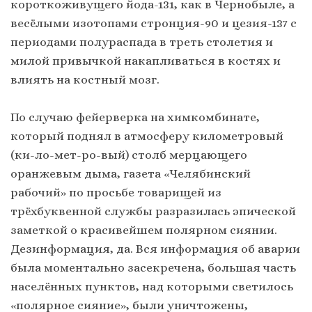
короткоживущего йода-131, как в Чернобыле, а
весёлыми изотопами стронция-90 и цезия-137 с
периодами полураспада в треть столетия и
милой привычкой накапливаться в костях и
влиять на костный мозг.
По случаю фейерверка на химкомбинате,
который поднял в атмосферу километровый
(ки-ло-мет-ро-вый) столб мерцающего
оранжевым дыма, газета «Челябинский
рабочий» по просьбе товарищей из
трёхбуквенной службы разразилась эпической
заметкой о красивейшем полярном сиянии.
Дезинформация, да. Вся информация об аварии
была моментально засекречена, большая часть
населённых пунктов, над которыми светилось
«полярное сияние», были уничтожены,