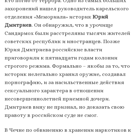
кто погиб от террора. Одно из самых больших
захоронений нашел руководитель карельского
отделения «Мемориала» историк
Юрий
Дмитриев
. Он обнаружил, что в урочище
Сандармох были расстреляны тысячи жителей
советских республик и иностранцев. Позже
Юрия Дмитриева российские власти
приговорили к пятнадцати годам колонии
строгого режима. Формально – якобы за то, что
историк нелегально хранил оружие, создавал
порнографию, и за насильственные действия
сексуального характера в отношении
несовершеннолетней приемной дочери.
Дмитриев вину не признал, но доказать свою
правоту в российском суде не смог.
В Чечне по обвинению в хранении наркотиков к