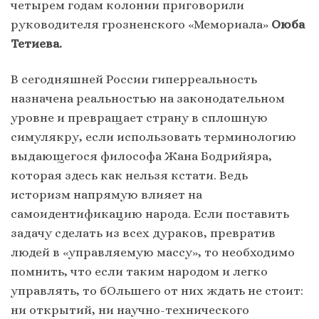
четырем годам колонии приговорили
руководителя грозненского «Мемориала»
Оюба
Тетиева.
В сегодняшней России гиперреальность
назначена реальностью на законодательном
уровне и превращает страну в сплошную
симулякру, если использовать терминологию
выдающегося философа Жана Бодрийяра,
которая здесь как нельзя кстати. Ведь
историзм напрямую влияет на
самоидентификацию народа. Если поставить
задачу сделать из всех дураков, превратив
людей в «управляемую массу», то необходимо
помнить, что если таким народом и легко
управлять, то бОльшего от них ждать не стоит:
ни открытий, ни научно-технического