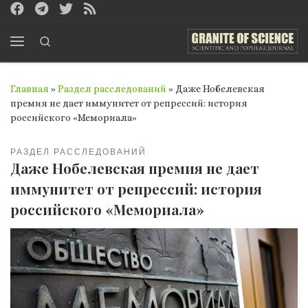
Перейти к содержимому
Search
Меню
Главная
»
Раздел расследований
»
Даже Нобелевская
премия не дает иммунитет от репрессий: история
российского «Мемориала»
РАЗДЕЛ РАССЛЕДОВАНИЙ
Даже Нобелевская премия не дает
иммунитет от репрессий: история
российского «Мемориала»