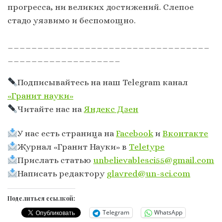
прогресса, ни великих достижений. Слепое
стадо уязвимо и беспомощно.
__________________________________
___________________
Подписывайтесь на наш Telegram канал
«Гранит науки»
Читайте нас на
Яндекс Дзен
У нас есть страница на
Facebook
и
Вконтакте
Журнал «Гранит Науки» в
Тeletype
Прислать статью
unbelievablesci55@gmail.com
Написать редактору
glavred@un-sci.com
Поделиться ссылкой:
Telegram
WhatsApp