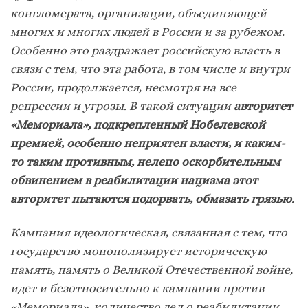
конгломерата, организации, объединяющей
многих и многих людей в России и за рубежом.
Особенно это раздражает российскую власть в
связи с тем, что эта работа, в том числе и внутри
России, продолжается, несмотря на все
репрессии и угрозы. В такой ситуации
авторитет
«Мемориала», подкрепленный Нобелевской
премией, особенно неприятен власти, и каким-
то таким противным, нелепо оскорбительным
обвинением в реабилитации нацизма этот
авторитет пытаются подорвать, обмазать грязью
.
Кампания идеологическая, связанная с тем, что
государство монополизирует историческую
память, память о Великой Отечественной войне,
идет и безотносительно к кампании против
«Мемориала», количество дел о реабилитации