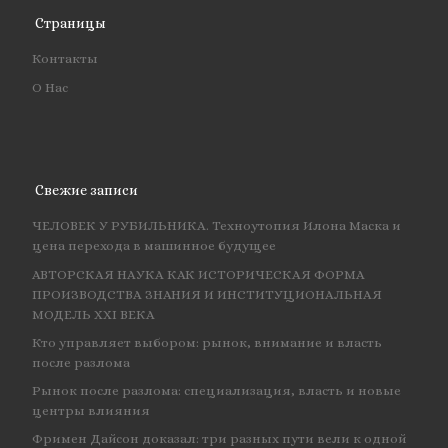
Страницы
Контакты
О Нас
Свежие записи
ЧЕЛОВЕК У РУБИЛЬНИКА. Техноутопия Илона Маска и
цена перехода в машинное будущее
АВТОРСКАЯ НАУКА КАК ИСТОРИЧЕСКАЯ ФОРМА
ПРОИЗВОДСТВА ЗНАНИЯ И ИНСТИТУЦИОНАЛЬНАЯ
МОДЕЛЬ XXI ВЕКА
Кто управляет выбором: рынок, внимание и власть
после разлома
Рынок после разлома: специализация, власть и новые
центры влияния
Фримен Дайсон доказал: три разных пути вели к одной