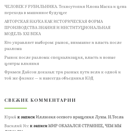
ЧЕЛОВЕК У РУБИЛЬНИКА. Техноутопия Илона Маска и цена
перехода в машинное будущее
АВТОРСКАЯ НАУКА КАК ИСТОРИЧЕСКАЯ ФОРМА
ПРОИЗВОДСТВА ЗНАНИЯ И ИНСТИТУЦИОНАЛЬНАЯ
МОДЕЛЬ XXI ВЕКА
Кто управляет выбором: рынок, внимание и власть после
разлома
Рынок после разлома: специализация, власть и новые
центры влияния
Фримен Дайсон доказал: три разных пути вели к одной и
той же физике — и навсегда объединил КЭД
СВЕЖИЕ КОММЕНТАРИИ
Юрий
к записи
Иллюзия осевого вращения Луны. Н.Тесла
Василий Усс
к записи
МИР ОКАЗАЛСЯ СТРАННЕЕ, ЧЕМ МЫ