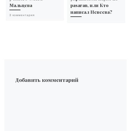
Мальцева
pasaran, или Кто
написал Невеева?
3 комментария
Добавить комментарий