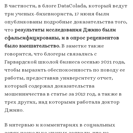
В частности, в блоге DataColada, который ведут
три ученых-бихевиориста, 17 июня были
опубликованы подробные доказательства того,
что
результаты исследования Джино были
сфальсифицированы, и в опрос рецензентов
было вмешательство.
В заметке также
говорится, что блогеры связались с
Гарвардской школой бизнеса осенью 2021 года,
чтобы выразить обеспокоенность по поводу ее
работы, предоставив университету отчет,
который содержал доказательства
мошенничества в статье за 2012 год, а также в
трех других, над которыми работала доктор
Джино.
В интервью и комментариях в социальных
сетях несколько ученых заявили, что не