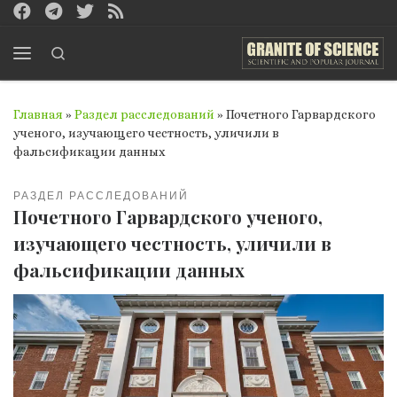
Перейти к содержимому
Search
Меню
Главная
»
Раздел расследований
»
Почетного Гарвардского
ученого, изучающего честность, уличили в
фальсификации данных
РАЗДЕЛ РАССЛЕДОВАНИЙ
Почетного Гарвардского ученого,
изучающего честность, уличили в
фальсификации данных