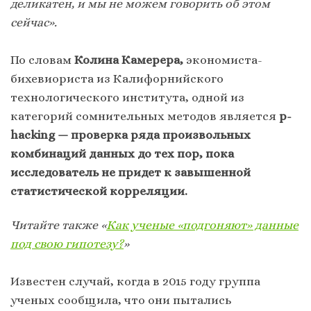
деликатен, и мы не можем говорить об этом
сейчас».
По словам
Колина Камерера,
экономиста-
бихевиориста из Калифорнийского
технологического института, одной из
категорий сомнительных методов является
p-
hacking
— проверка ряда произвольных
комбинаций данных до тех пор, пока
исследователь не придет к завышенной
статистической корреляции.
Читайте также «
Как ученые «подгоняют» данные
под свою гипотезу?
»
Известен случай, когда в 2015 году группа
ученых сообщила, что они пытались