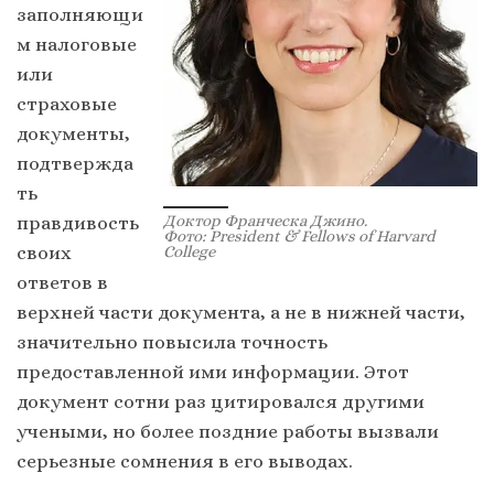
заполняющи
м налоговые
или
страховые
документы,
подтвержда
ть
правдивость
Доктор Франческа Джино.
Фото: President & Fellows of Harvard
своих
College
ответов в
верхней части документа, а не в нижней части,
значительно повысила точность
предоставленной ими информации. Этот
документ сотни раз цитировался другими
учеными, но более поздние работы вызвали
серьезные сомнения в его выводах.