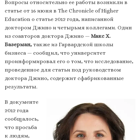
Вопросы относительно ее работы возникли в
статье от 16 июня в The Chronicle of Higher
Education о статье 2012 года, написанной
доктором Джино и четырьмя коллегами. Один
из соавторов доктора Джино —
Макс Х.
Базерман,
также из Гарвардской школы
бизнеса — сообщил, что университет
проинформировал его о том, что исследование,
проведенное для статьи под руководством
доктора Джино, содержит сфабрикованные
результаты.
В документе
2012 года
сообщалось,
что просьба
к людям,