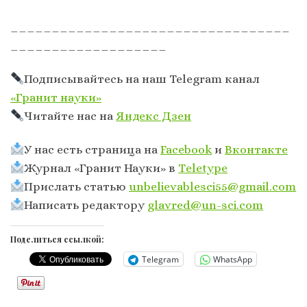
__________________________________
___________________
Подписывайтесь на наш Telegram канал
«Гранит науки»
Читайте нас на
Яндекс Дзен
У нас есть страница на
Facebook
и
Вконтакте
Журнал «Гранит Науки» в
Тeletype
Прислать статью
unbelievablesci55@gmail.com
Написать редактору
glavred@un-sci.com
Поделиться ссылкой:
Telegram
WhatsApp