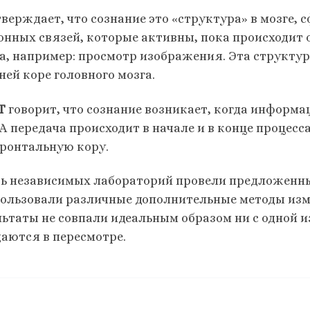
тверждает, что сознание это «структура» в мозге
онных связей, которые активны, пока происходит
а, например: просмотр изображения. Эта структур
ней коре головного мозга.
T
говорит, что сознание возникает, когда информа
. А передача происходит в начале и в конце процес
ронтальную кору.
ь независимых лабораторий провели предложенн
пользовали различные дополнительные методы изм
ьтаты не совпали идеальным образом ни с одной из 
аются в пересмотре.