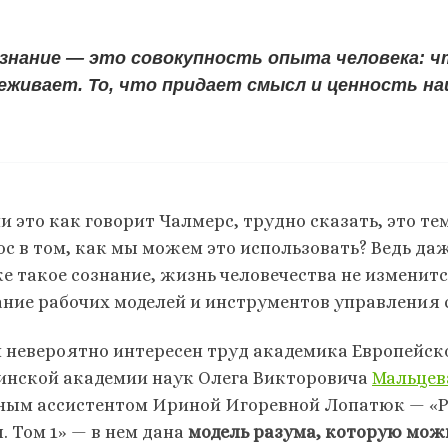
знание — это совокупность опыта человека: ч
еживает. То, что придает смысл и ценность на
ли это как говорит Чалмерс, трудно сказать, это т
ос в том, как мы можем это использовать? Ведь даж
е такое сознание, жизнь человечества не изменитс
ание рабочих моделей и инструментов управления 
и невероятно интересен труд академика
Европейск
инской академии наук Олега Викторовича
Мальцев
ным ассистентом Ириной Игоревной Лопатюк — «Р
. Том 1» — в нем дана
модель разума, которую можн