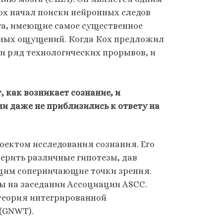
ох начал поиски нейронных следов
зга, имеющие самое существенное
иных ощущений. Когда Кох предложил
и ряд технологических прорывов, и
.
, как возникает сознание, и
они даже не приблизились к ответу на
роектом исследования сознания. Его
ерить различные гипотезы, дав
щим соперничающие точки зрения.
ы на заседании Ассоциации ASCC.
 теория интегрированной
 (GNWT).