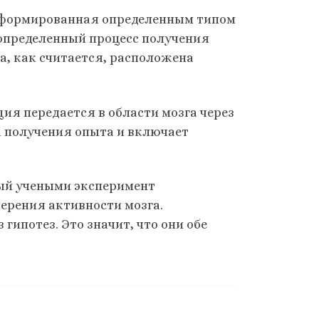
, сформированная определенным типом
 определенный процесс получения
а, как считается, расположена
ция передается в области мозга через
са получения опыта и включает
ый учеными эксперимент
ерения активности мозга.
гипотез. Это значит, что они обе