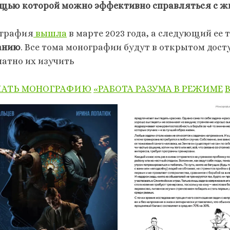
щью которой можно эффективно справляться с ж
графия
вышла
в марте 2023 года, а следующий ее 
анию
. Все тома монографии будут в открытом до
латно их изучить
ЧАТЬ МОНОГРАФИЮ
«РАБОТА РАЗУМА В РЕЖИМЕ