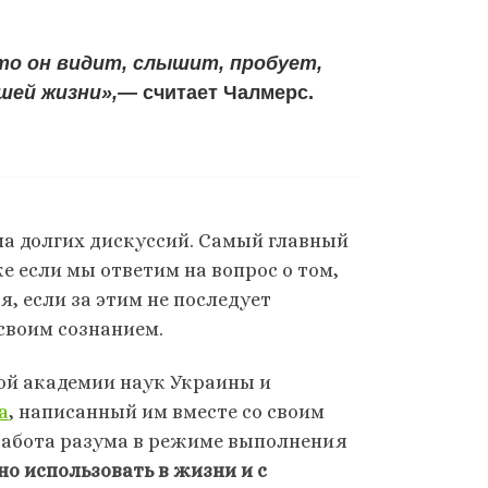
то он видит, слышит, пробует,
шей жизни»,
— считает Чалмерс.
ема долгих дискуссий. Самый главный
е если мы ответим на вопрос о том,
я, если за этим не последует
своим сознанием.
ой академии наук Украины и
а
, написанный им вместе со своим
абота разума в режиме выполнения
о использовать в жизни и с