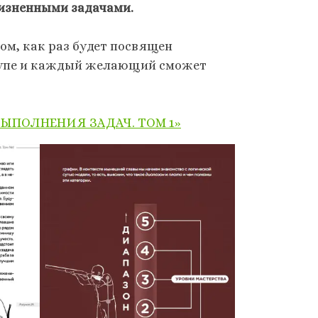
изненными задачами.
том, как раз будет посвящен
ступе и каждый желающий сможет
ВЫПОЛНЕНИЯ ЗАДАЧ. ТОМ 1»