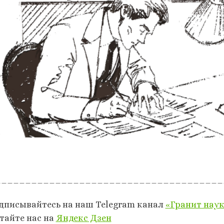
______________________________________
дписывайтесь на наш Telegram канал
«Гранит нау
тайте нас на
Яндекс Дзен