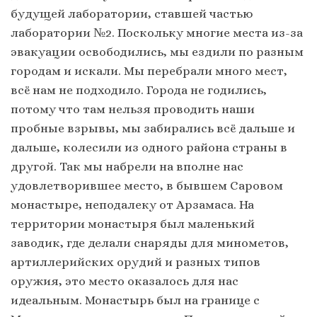
будущей лаборатории, ставшей частью
лаборатории №2. Поскольку многие места из-за
эвакуации освободились, мы ездили по разным
городам и искали. Мы перебрали много мест,
всё нам не подходило. Города не годились,
потому что там нельзя проводить наши
пробные взрывы, мы забирались всё дальше и
дальше, колесили из одного района страны в
другой. Так мы набрели на вполне нас
удовлетворившее место, в бывшем Саровом
монастыре, неподалеку от Арзамаса. На
территории монастыря был маленький
заводик, где делали снаряды для минометов,
артиллерийских орудий и разных типов
оружия, это место оказалось для нас
идеальным. Монастырь был на границе с