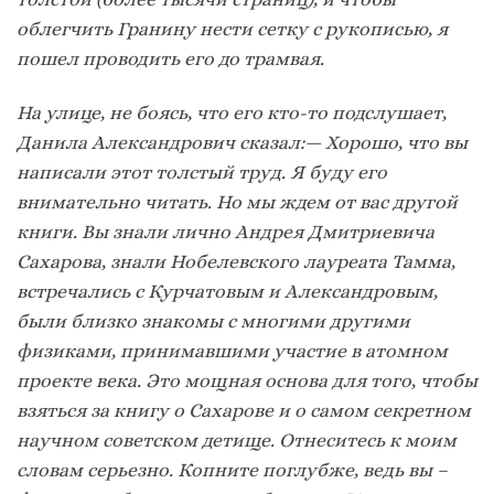
облегчить Гранину нести сетку с рукописью, я
пошел проводить его до трамвая.
На улице, не боясь, что его кто-то подслушает,
Данила Александрович сказал:— Хорошо, что вы
написали этот толстый труд. Я буду его
внимательно читать. Но мы ждем от вас другой
книги. Вы знали лично Андрея Дмитриевича
Сахарова, знали Нобелевского лауреата Тамма,
встречались с Курчатовым и Александровым,
были близко знакомы с многими другими
физиками, принимавшими участие в атомном
проекте века. Это мощная основа для того, чтобы
взяться за книгу о Сахарове и о самом секретном
научном советском детище. Отнеситесь к моим
словам серьезно. Копните поглубже, ведь вы –