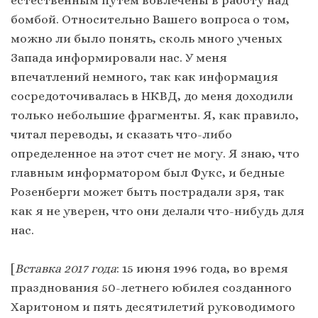
естественным путем вовлечены в работу над
бомбой. Относительно Вашего вопроса о том,
можно ли было понять, сколь много ученых
Запада информировали нас. У меня
впечатлений немного, так как информация
сосредоточивалась в НКВД, до меня доходили
только небольшие фрагменты. Я, как правило,
читал переводы, и сказать что-либо
определенное на этот счет не могу. Я знаю, что
главным информатором был Фукс, и бедные
Розенберги может быть пострадали зря, так
как я не уверен, что они делали что-нибудь для
нас.
[
Вставка 2017 года
: 15 июня 1996 года, во время
празднования 50-летнего юбилея созданного
Харитоном и пять десятилетий руководимого