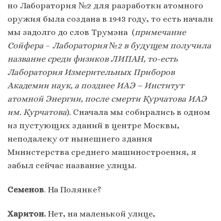
но Лаборатория №2 для разработки атомного
оружия была создана в 1943 году, то есть начали
мы задолго до слов Трумэна (
примечание
Сойфера
–
Лаборатория №2 в будущем получила
название среди физиков ЛИПАН, то-есть
Лаборатория Измерительных Приборов
Академии наук, а позднее ИАЭ – Институт
атомной Энергии, после смерти Курчатова ИАЭ
им. Курчатова
). Сначала мы собирались в одном
из пустующих зданий в центре Москвы,
неподалеку от нынешнего здания
Министерства среднего машиностроения, я
забыл сейчас название улицы.
Семенов
. На Полянке?
Харитон.
Нет, на маленькой улице,