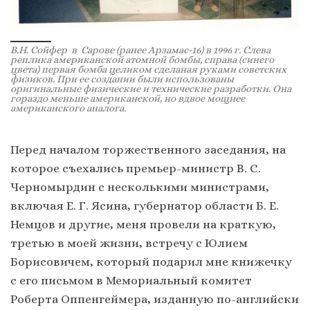
В.Н. Сойфер в Сарове (ранее Арзамас-16) в 1996 г. Слева
реплика американской атомной бомбы, справа (синего
цвета) первая бомба целиком сделаная руками советских
физиков. При ее создании были использованы
оригинальные физические и технические разработки. Она
гораздо меньше американской, но вдвое мощнее
американского аналога.
Перед началом торжественного заседания, на
которое съехались премьер-министр В. С.
Черномырдин с несколькими министрами,
включая Е. Г. Ясина, губернатор области Б. Е.
Немцов и другие, меня провели на краткую,
третью в моей жизни, встречу с Юлием
Борисовичем, который подарил мне книжечку
с его письмом в Мемориальный комитет
Роберта Оппенгеймера, изданную по-английски