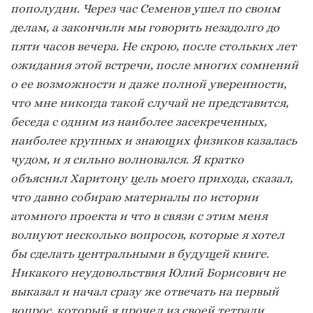
пополудни. Через час Семенов ушел по своим
делам, а закончили мы говорить незадолго до
пяти часов вечера. Не скрою, после стольких лет
ожидания этой встречи, после многих сомнений
о ее возможности и даже полной уверенности,
что мне никогда такой случай не представится,
беседа с одним из наиболее засекреченных,
наиболее крупных и знающих физиков казалась
чудом, и я сильно волновался. Я кратко
объяснил Харитону цель моего прихода, сказал,
что давно собираю материалы по истории
атомного проекта и что в связи с этим меня
волнуют несколько вопросов, которые я хотел
бы сделать центральными в будущей книге.
Никакого неудовольствия Юлий Борисович не
выказал и начал сразу же отвечать на первый
вопрос, который я прочел из своей тетради.