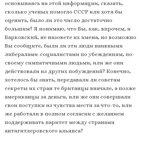
основываясь на этой информации, сказать,
сколько ученых помогло СССР или хотя бы
оценить, было ли это число достаточно
большим? Я понимаю, что Вы, как, впрочем, и
Барковский, не назовете их имена, но возможно
Вы сообщите, были ли эти люди наивными
либералами-социалистами по убеждениям, по-
своему симпатичными людьми, или же они
действовали из других побуждений? Конечно,
хотелось бы знать, передавали ли советам
секреты их стран те британцы вначале, а позже
американцы за деньги, или же они совершали
свои поступки из чувства мести за что-то, или
же работали в полном согласии с желанием
поддерживать паритет между странами
антигитлеровского альянса?