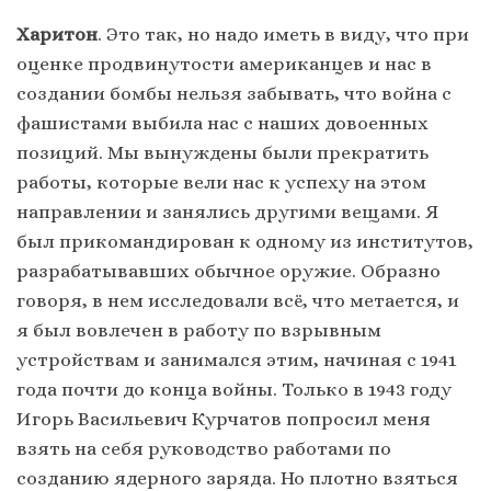
Харитон
. Это так, но надо иметь в виду, что при
оценке продвинутости американцев и нас в
создании бомбы нельзя забывать, что война с
фашистами выбила нас с наших довоенных
позиций. Мы вынуждены были прекратить
работы, которые вели нас к успеху на этом
направлении и занялись другими вещами. Я
был прикомандирован к одному из институтов,
разрабатывавших обычное оружие. Образно
говоря, в нем исследовали всё, что метается, и
я был вовлечен в работу по взрывным
устройствам и занимался этим, начиная с 1941
года почти до конца войны. Только в 1943 году
Игорь Васильевич Курчатов попросил меня
взять на себя руководство работами по
созданию ядерного заряда. Но плотно взяться