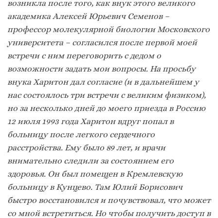
возникла после того, как внук этого великого
академика Алексей Юрьевич Семенов –
профессор молекулярной биологии Московского
университета – согласился после первой моей
встречи с ним переговорить с дедом о
возможности задать мои вопросы. На просьбу
внука Харитон дал согласие (и в дальнейшем у
нас состоялось три встречи с великим физиком),
но за несколько дней до моего приезда в Россию
12 июля 1993 года Харитон вдруг попал в
больницу после легкого сердечного
расстройства. Ему было 89 лет, и врачи
внимательно следили за состоянием его
здоровья. Он был помещен в Кремлевскую
больницу в Кунцево. Там Юлий Борисович
быстро восстановился и почувствовал, что может
со мной встретиться. Но чтобы получить доступ в