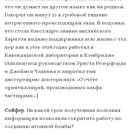
что он думает на другом языке как на родном.
Говорил он минут 15 в гробовой тишине
потрясенного происходящим зала. Я подумал,
что столь блестящее знание английского
Харитон видимо поддерживал всю жизнь с тех
пор как в 1926-1928 годах работал в
Кавендишской лаборатории в Кэмбридже
(Англия) под руководством Эрнста Резерфорда
и Джеймса Чэдвика и защитил там
диссертацию доктора наук «О счёте
сцинтилляций, производимых альфа-
частицами».]
Сойфер
. На какой срок полученная полезная
информация позволила сократить работу по
созданию атомной бомбы?