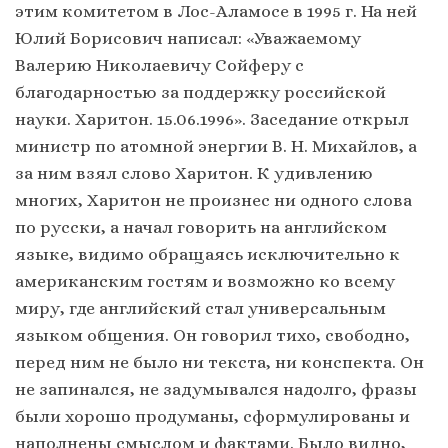
этим комитетом в Лос-Аламосе в 1995 г. На ней
Юлий Борисович написал: «Уважаемому
Валерию Николаевичу Сойферу с
благодарностью за поддержку российской
науки. Харитон. 15.06.1996». Заседание открыл
министр по атомной энергии В. Н. Михайлов, а
за ним взял слово Харитон. К удивлению
многих, Харитон не произнес ни одного слова
по русски, а начал говорить на английском
языке, видимо обращаясь исключительно к
американским гостям и возможно ко всему
миру, где английский стал универсальным
языком общения. Он говорил тихо, свободно,
перед ним не было ни текста, ни конспекта. Он
не запинался, не задумывался надолго, фразы
были хорошо продуманы, сформулированы и
наполнены смыслом и фактами. Было видно,