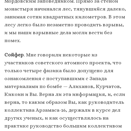
Мордовским заповедником. Прямо за стеной
монастыря начинался лес, тянувшийся далеко,
занимая сотни квадратных километров. В этом
лесу легко было незаметно проводить взрывы,
и мы наши взрывные дела могли вести без
помех.
Сойфер
. Мне говорили некоторые из
участников советского атомного проекта, что
только четыре физика было допущено для
ознакомления с поступавшими с Запада
материалами по бомбе — Алиханов, Курчатов,
Кикоин и Вы. Верна ли эта информация, и, если
верна, то каким образом Вы, как руководитель
коллектива Арзамаса-16, держали в курсе дел
других ученых, и как осуществлялось на
практике руководство большим коллективом