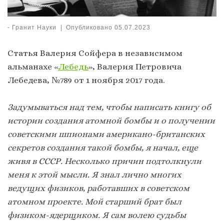
-
Гранит Науки
|
Опубликовано
05.07.2023
Статья Валерия Сойфера в независимом
альманахе «
Лебедь
», Валерия Петровича
Лебедева, №789 от 1 ноября 2017 года.
Задумываться над тем, чтобы написать книгу об
истории создания атомной бомбы и о получении
советскими шпионами американо-британских
секретов создания такой бомбы, я начал, еще
живя в СССР. Несколько причин подтолкнули
меня к этой мысли. Я знал лично многих
ведущих физиков, работавших в советском
атомном проекте. Мой старший брат был
физиком-ядерщиком. Я сам волею судьбы