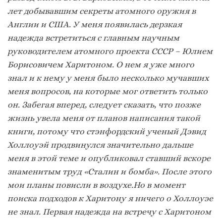
лет добывавшим секреты атомного оружия в
Англии и США. У меня появилась дерзкая
надежда встретиться с главным научным
руководителем атомного проекта СССР – Юлием
Борисовичем Харитоном. О нем я уже много
знал и к нему у меня было несколько мучавших
меня вопросов, на которые мог ответить только
он. Забегая вперед, следует сказать, что позже
жизнь увела меня от планов написания такой
книги, потому что стэнфордский ученый Дэвид
Холлоуэй продвинулся значительно дальше
меня в этой теме и опубликовал ставший вскоре
знаменитым труд «Сталин и бомба». После этого
мои планы повисли в воздухе.Но в момент
поиска подходов к Харитону я ничего о Холлоуэе
не знал. Первая надежда на встречу с Харитоном