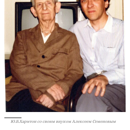
Ю.Б.Харитон со своим внуком Алексеем Семеновым