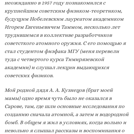
неожиданно в 1957 году познакомился с
крупнейшим советским физиком-теоретиком,
будущим Нобелевским лауреатом академиком
Игорем Евгеньевичем Таммом, несколько лет
трудившемся в коллективе разработчиков
советсткого атомного оружия. С его помощью я
стал студентом физфака МГУ (меня перевели
туда с четвертого курса Тимирязевской
академии) и слушал лекции выдающихся
советских физиков.
Мой родной дядя А. А. Кузнецов (брат моей
мамы) одно время чуть было не оказался в
Сарове, там, где шли основные исследования по
созданию сначала атомной, а затем и водородной
бомб. В общем я жил в условиях, когда вольно и
невольно я слышал рассказы и воспоминания о