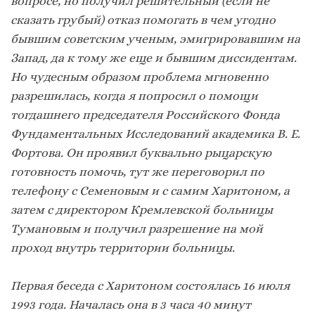
вопросе, но получил решительный (если не
сказать грубый) отказ помогать в чем угодно
бывшим советским ученым, эмигрировавшим на
Запад, да к тому же еще и бывшим диссидентам.
Но чудесным образом проблема мгновенно
разрешилась, когда я попросил о помощи
тогдашнего председателя Российского Фонда
Фундаментальных Исследований академика В. Е.
Фортова. Он проявил буквально рыцарскую
готовность помочь, тут же переговорил по
телефону с Семеновым и с самим Харитоном, а
затем с директором Кремлевской больницы
Тумановым и получил разрешение на мой
проход внутрь территории больницы.
Первая беседа с Харитоном состоялась 16 июля
1993 года. Началась она в 3 часа 40 минут