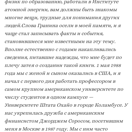
физик по образованию, работали в Институте
атомной энергии, вам должны быть знакомы
многие вещи, трудные для понимания других
людей.Слова Гранина осели в моей памяти, и я
чаще стал записывать факты и события,
становившиеся мне известными на эту тему.
Вполне естественно с годами накапливались
сведения, питавшие надежды, что мне будет по
плечу затея о создании такой книги. 1 мая 1988
года мы с женой и сыном оказались в США, и я
начал с первого дня работать профессором в
самом крупном американском университете по
числу студентов в одном кампусе —
Университете Штата Охайо в городе Коламбусе. У
нас укрепилась дружба с американским
финансистом Джорджем Соросом, посетившим
меня в Москве в 1987 году. Мы с ним часто