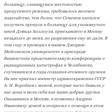
больницу, славящуюся жестокостью
пропускного режима, требовалось весомое
ходатайство, тем более, что Семенов пытался
получить пропуск в больницу для упомянутого
мной Дэвида Холлоуэя, приехавшего в Москву
незадолго до меня, но разрешения ему не дали. В
том году я проводил в нашем Джордж-
Мейсонском университете в пригороде
Вашингтона представительную конференцию о
радиационных катастрофах в Челябинске,
случившихся в годы создания атомного оружия.
На нее приехал министр здравоохранения СССР
А. И. Воробьев с женой, которые часто бывали у
нас дома и вели себя как наши добрые друзья.
Оказавшись в Москве, я позвонил Андрею
Ивановичу домой и попросил о помощи в этом