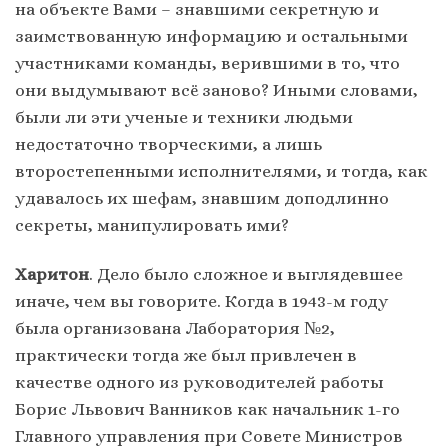
на объекте Вами – знавшими секретную и
заимствованную информацию и остальными
участниками команды, верившими в то, что
они выдумывают всё заново? Иными словами,
были ли эти ученые и техники людьми
недостаточно творческими, а лишь
второстепенными исполнителями, и тогда, как
удавалось их шефам, знавшим доподлинно
секреты, манипулировать ими?
Харитон
. Дело было сложное и выглядевшее
иначе, чем вы говорите. Когда в 1943-м году
была организована Лаборатория №2,
практически тогда же был привлечен в
качестве одного из руководителей работы
Борис Львович Ванников как начальник 1-го
Главного управления при Совете Министров