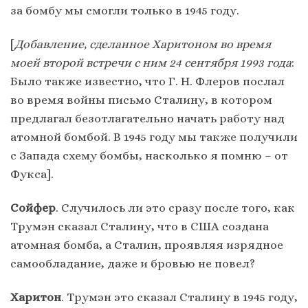
за бомбу мы смогли только в 1945 году.
[
Добавление, сделанное Харитоном во время
моей второй встречи с ним 24 сентября 1993 года
:
Было также известно, что Г. Н. Флеров послал
во время войны письмо Сталину, в котором
предлагал безотлагательно начать работу над
атомной бомбой. В 1945 году мы также получили
с Запада схему бомбы, насколько я помню – от
Фукса].
Сойфер
. Случилось ли это сразу после того, как
Трумэн сказал Сталину, что в США создана
атомная бомба, а Сталин, проявляя изрядное
самообладание, даже и бровью не повел?
Харитон
. Трумэн это сказал Сталину в 1945 году,