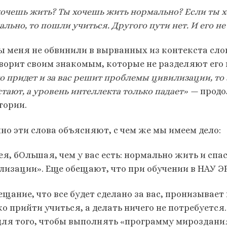
хочешь жить? Ты хочешь жить нормально? Если ты х
льно, то пошли учиться. Другого пути нет. И его не 
ы меня не обвинили в вырванных из контекста слов
оворит своим знакомым, которые не разделяют его
о придет и за вас решит проблемы цивилизации, то 
тают, а уровень интеллекта только падает» —
продо
тории.
но эти слова объясняют, с чем же мы имеем дело:
я, бОльшая, чем у вас есть: нормально жить и спа
лизации». Еще обещают, что при обучении в НАУ Э
ещание, что все будет сделано за вас, пронизывае
о прийти учиться, а делать ничего не потребуется.
для того, чтобы выполнять «программу мироздани