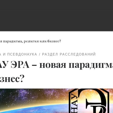
ая парадигма, религия или бизнес?
А И ПСЕВДОНАУКА
РАЗДЕЛ РАССЛЕДОВАНИЙ
У ЭРА – новая парадигм
знес?