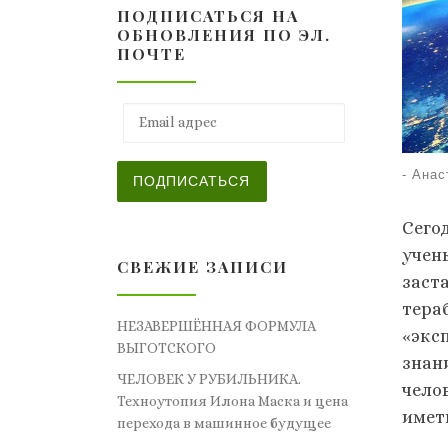
ПОДПИСАТЬСЯ НА
ОБНОВЛЕНИЯ ПО ЭЛ.
ПОЧТЕ
Email адрес
-
Анас
ПОДПИСАТЬСЯ
Сего
учен
СВЕЖИЕ ЗАПИСИ
заст
тера
НЕЗАВЕРШЁННАЯ ФОРМУЛА
«экс
ВЫГОТСКОГО
знан
ЧЕЛОВЕК У РУБИЛЬНИКА.
челов
Техноутопия Илона Маска и цена
имет
перехода в машинное будущее