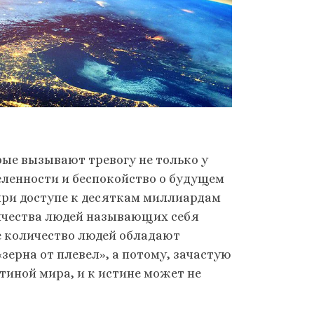
рые вызывают тревогу не только у
еленности и беспокойство о будущем
 при доступе к десяткам миллиардам
ичества людей называющих себя
ое количество людей обладают
ерна от плевел», а потому, зачастую
ртиной мира, и к истине может не