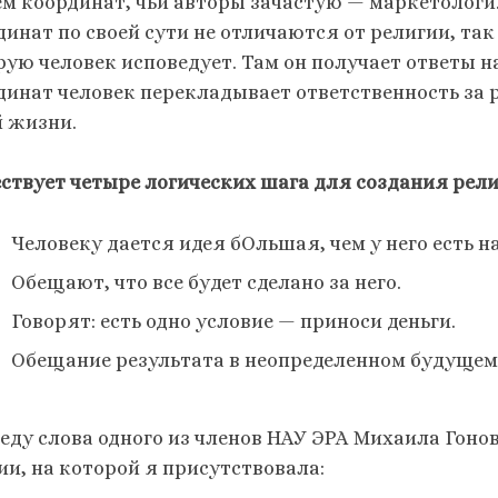
ем координат, чьи авторы зачастую — маркетологи
динат по своей сути не отличаются от религии, так
рую человек исповедует. Там он получает ответы на
динат человек перекладывает ответственность за 
й жизни.
ствует четыре логических шага для создания рели
Человеку дается идея бОльшая, чем у него есть н
Обещают, что все будет сделано за него.
Говорят: есть одно условие — приноси деньги.
Обещание результата в неопределенном будущем
еду слова одного из членов НАУ ЭРА Михаила Гонов
ии, на которой я присутствовала: