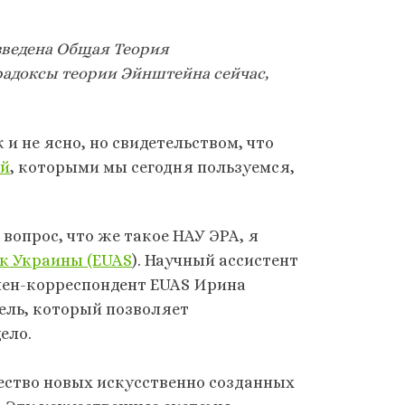
зведена Общая Теория
радоксы теории Эйнштейна сейчас,
и не ясно, но свидетельством, что
ий
, которыми мы сегодня пользуемся,
вопрос, что же такое НАУ ЭРА, я
к Украины (EUAS
). Научный ассистент
член-корреспондент EUAS Ирина
ель, который позволяет
ело.
жество новых искусственно созданных