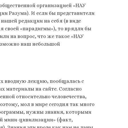
 общественной организацией «НАУ
и Разума). И если бы представители
нашей редакции на себя (в виде
 своей «парадигмы»), то врядли бы
или на вопрос, что же такое «НАУ
 возможно наш небольшой
их вводную лекцию, пообщалась с
х материалы на сайте. Согласно
енной относительно человечества,
оэтому, мол в мире сегодня так много
программы, нужны знания, которыми
й мини-цивилизации» (факт,
. Знания эти вроде как нам не даны,