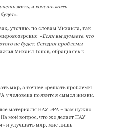
очешь жить, и хочешь жить
будет».
ах, уточню: по словам Михаила, так
 мировоззрение.
«Если вы думаете, что
этого не будет. Сегодня проблемы
лжил Михаил Гонов, обращаясь к
сать мир, а точнее «решать проблемы
РА у человека появится смысл жизни.
т все материалы НАУ ЭРА – вам нужно
 На мой вопрос, что же делает НАУ
я» и улучшать мир, мне лишь