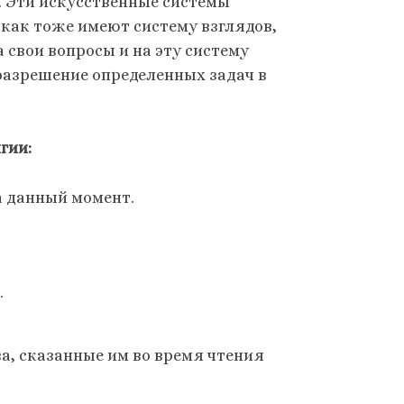
. Эти искусственные системы
 как тоже имеют систему взглядов,
 свои вопросы и на эту систему
разрешение определенных задач в
гии:
а данный момент.
.
а, сказанные им во время чтения