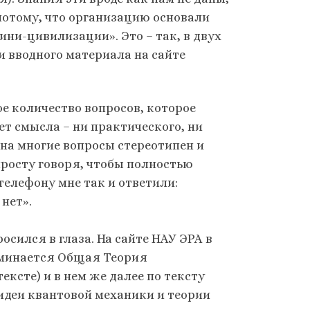
 потому, что организацию основали
ни-цивилизации». Это – так, в двух
и вводного материала на сайте
е количество вопросов, которое
ет смысла – ни практического, ни
 на многие вопросы стереотипен и
опросту говоря, чтобы полностью
телефону мне так и ответили:
нет».
сился в глаза. На сайте НАУ ЭРА в
оминается Общая Теория
ксте) и в нем же далее по тексту
 идеи квантовой механики и теории