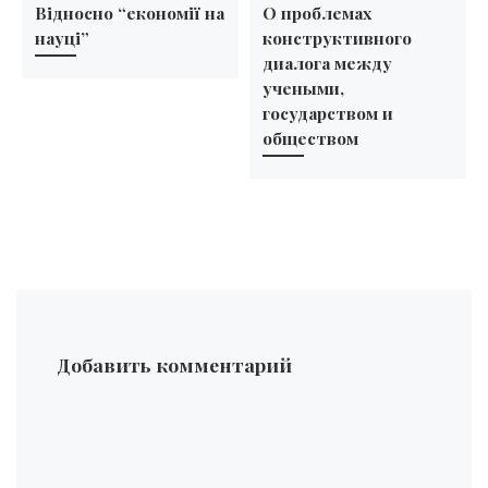
Відносно “економії на
О проблемах
науці”
конструктивного
диалога между
учеными,
государством и
обществом
Добавить комментарий