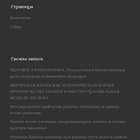
Страницы
Контакты
О Нас
Свежие записи
ЧЕЛОВЕК У РУБИЛЬНИКА. Техноутопия Илона Маска и
цена перехода в машинное будущее
АВТОРСКАЯ НАУКА КАК ИСТОРИЧЕСКАЯ ФОРМА
ПРОИЗВОДСТВА ЗНАНИЯ И ИНСТИТУЦИОНАЛЬНАЯ
МОДЕЛЬ XXI ВЕКА
Кто управляет выбором: рынок, внимание и власть
после разлома
Рынок после разлома: специализация, власть и новые
центры влияния
Фримен Дайсон доказал: три разных пути вели к одной