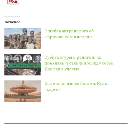
Похожее
Ошибка антрополога об
африканском племени
Субкультуры и религии, их
признаки и отличия между собой.
Доклады ученых
Как становились Богами. Культ
«карго»