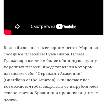
Видео было снято в северном штате Мараньян
соседним племенем Гуажажара. Племя
Гуажажара входит в более обширную группу
коренных племен, представители которой
называют себя “Стражами Амазонии”
(Guardians of the Amazon). Они делают все
возможное, чтобы защитить от вырубки леса
северо-восток Бразилии и проживающих там
людей.