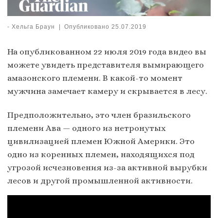
-
Хельга Браун
|
Опубликовано
25.07.2019
На опубликованном 22 июля 2019 года видео вы
можете увидеть представителя вымирающего
амазонского племени. В какой-то момент
мужчина замечает камеру и скрывается в лесу.
Предположительно, это член бразильского
племени Ава — одного из нетронутых
цивилизацией племен Южной Америки. Это
одно из коренных племен, находящихся под
угрозой исчезновения из-за активной вырубки
лесов и другой промышленной активности.