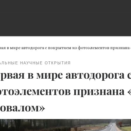
вая в мире автодорога с покрытием из фотоэлементов признан
АЛЬНЫЕ НАУЧНЫЕ ОТКРЫТИЯ
рвая в мире автодорога
тоэлементов признана
овалом»