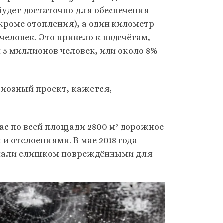
 будет достаточно для обеспечения
кроме отопления), а один километр
человек. Это привело к подсчётам,
 5 миллионов человек, или около 8%
диозный проект, кажется,
час по всей площади 2800 м² дорожное
и отслоениями. В мае 2018 года
изнали слишком повреждёнными для