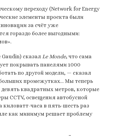
ческому переходу (Network for Energy
ические элементы проекта были
инновации за счёт уже
ся гораздо более выгодными:
ов».
 Gaudin) сказал
Le Monde
, что сама
ует покрывать панелями 1000
отать по другой модели, — сказал
а больших промежутках… Мы теперь
 девять квадратных метров, которые
еры CCTV, освещения автобусной
 киловатт-часа в пять-шесть раз
емле как минимум решает проблему