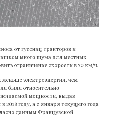
зноса от гусениц тракторов и
слишком много шума для местных
вить ограничение скорости в 70 км/ч.
 меньше электроэнергии, чем
ели были относительно
ожидаемой мощности, выдав
ч в 2018 году, а с января текущего года
огласно данным Французской
.