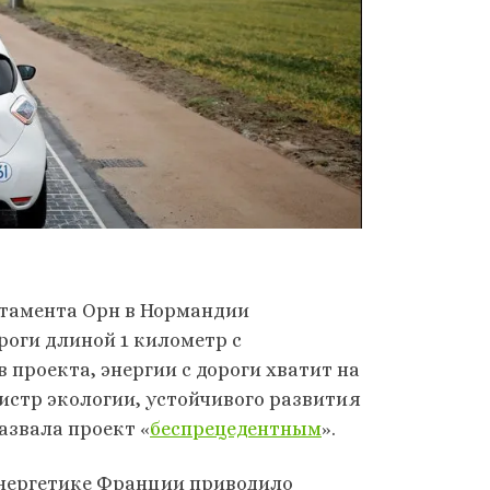
ртамента Орн в Нормандии
роги длиной 1 километр с
 проекта, энергии с дороги хватит на
истр экологии, устойчивого развития
азвала проект «
беспрецедентным
».
энергетике Франции приводило