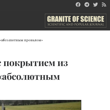
а «абсолютным провалом»
 с покрытием из
 «абсолютным