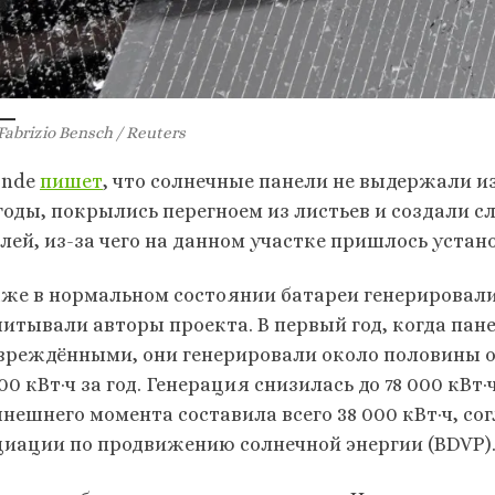
Fabrizio Bensch / Reuters
onde
пишет
, что солнечные панели не выдержали и
годы, покрылись перегноем из листьев и создали 
лей, из-за чего на данном участке пришлось устано
аже в нормальном состоянии батареи генерировали
читывали авторы проекта. В первый год, когда пан
вреждёнными, они генерировали около половины 
00 кВт·ч за год. Генерация снизилась до 78 000 кВт·
ынешнего момента составила всего 38 000 кВт·ч, с
циации по продвижению солнечной энергии (BDVP)