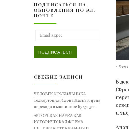
ПОДПИСАТЬСЯ НА
ОБНОВЛЕНИЯ ПО ЭЛ.
ПОЧТЕ
Email адрес
ПОДПИСАТЬСЯ
-
Хель
СВЕЖИЕ ЗАПИСИ
В де
(Фра
ЧЕЛОВЕК У РУБИЛЬНИКА.
перс
Техноутопия Илона Маска и цена
осве
перехода в машинное будущее
и эн
АВТОРСКАЯ НАУКА КАК
ИСТОРИЧЕСКАЯ ФОРМА
Анон
ПРОИЗВОДСТВА ЗНАНИЯ И